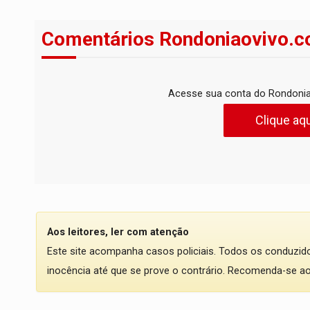
Comentários Rondoniaovivo.c
Acesse sua conta do Rondonia
Clique aqu
Aos leitores, ler com atenção
Este site acompanha casos policiais. Todos os conduzi
inocência até que se prove o contrário. Recomenda-se ao l