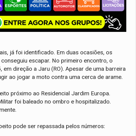
s, já foi identificado. Em duas ocasiões, os
 conseguiu escapar. No primeiro encontro, o
 em direção a Jaru (RO). Apesar de uma barreira
ugir ao jogar a moto contra uma cerca de arame.
peito próximo ao Residencial Jardim Europa.
ilitar foi baleado no ombro e hospitalizado.
mente.
peito pode ser repassada pelos números: