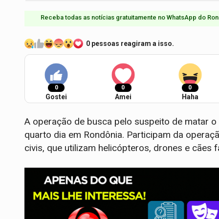
Receba todas as notícias gratuitamente no WhatsApp do Ron
0 pessoas reagiram a isso.
0
0
0
Gostei
Amei
Haha
A operação de busca pelo suspeito de matar o d
quarto dia em Rondônia. Participam da operação
civis, que utilizam helicópteros, drones e cães 