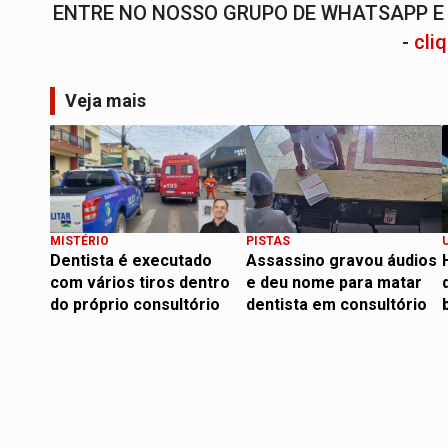
ENTRE NO NOSSO GRUPO DE WHATSAPP E 
-
cli
Veja mais
MISTÉRIO
PISTAS
Dentista é executado
Assassino gravou áudios
com vários tiros dentro
e deu nome para matar
do próprio consultório
dentista em consultório