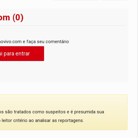
om (0)
ovivo.com e faça seu comentário
i para entrar
dos são tratados como suspeitos e é presumida sua
eitor critério ao analisar as reportagens.