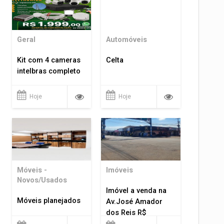
Geral
Automóveis
Kit com 4 cameras
Celta
intelbras completo
Hoje
Hoje
Móveis -
Imóveis
Novos/Usados
Imóvel a venda na
Móveis planejados
Av.José Amador
dos Reis R$
1.400.000