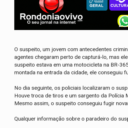
O suspeito, um jovem com antecedentes criminai
agentes chegaram perto de capturá-lo, mas ele
suspeito estava em uma motocicleta na BR-365,
montada na entrada da cidade, ele conseguiu f
No dia seguinte, os policiais localizaram o sus
Houve troca de tiros e um sargento da Polícia M
Mesmo assim, o suspeito conseguiu fugir nova
Qualquer informação sobre o paradeiro do sus