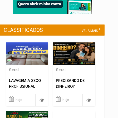
CLASSIFICADOS
VEJA MAIS
Geral
Geral
LAVAGEM A SECO
PRECISANDO DE
PROFISSIONAL
DINHEIRO?
Hoje
Hoje