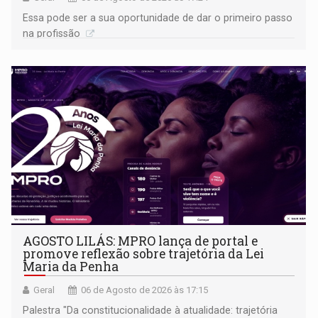
Essa pode ser a sua oportunidade de dar o primeiro passo
na profissão
AGOSTO LILÁS: MPRO lança de portal e
promove reflexão sobre trajetória da Lei
Maria da Penha
Geral
06 de Agosto de 2026 às 17:15
Palestra "Da constitucionalidade à atualidade: trajetória