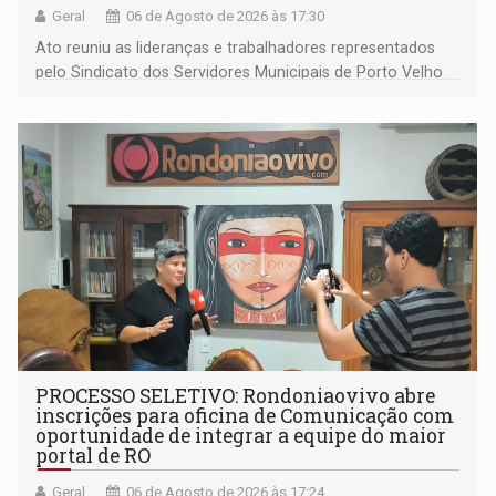
Geral
06 de Agosto de 2026 às 17:30
Ato reuniu as lideranças e trabalhadores representados
pelo Sindicato dos Servidores Municipais de Porto Velho
(SINDEPROF), SINTERO e SINPROF
PROCESSO SELETIVO: Rondoniaovivo abre
inscrições para oficina de Comunicação com
oportunidade de integrar a equipe do maior
portal de RO
Geral
06 de Agosto de 2026 às 17:24