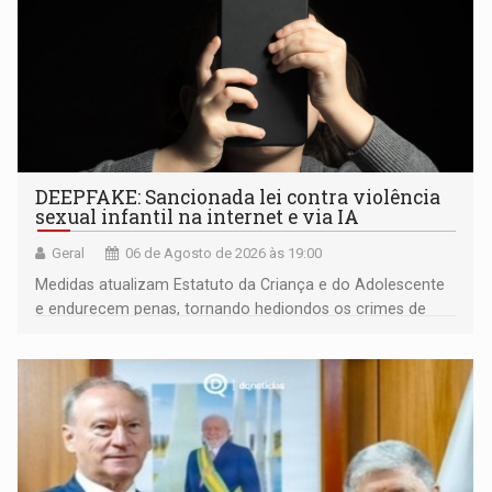
DEEPFAKE: Sancionada lei contra violência
sexual infantil na internet e via IA
Geral
06 de Agosto de 2026 às 19:00
Medidas atualizam Estatuto da Criança e do Adolescente
e endurecem penas, tornando hediondos os crimes de
maior gravidade