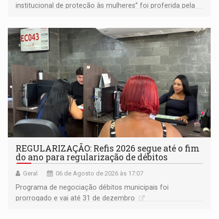
institucional de proteção às mulheres” foi proferida pela
procuradora de Justiça do Ministério Público do Estado de
Goiás
REGULARIZAÇÃO: Refis 2026 segue até o fim
do ano para regularização de débitos
Geral
06 de Agosto de 2026 às 17:07
Programa de negociação débitos municipais foi
prorrogado e vai até 31 de dezembro