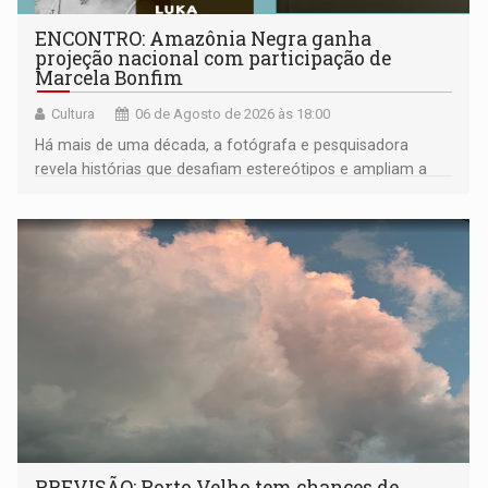
ENCONTRO: Amazônia Negra ganha
projeção nacional com participação de
Marcela Bonfim
Cultura
06 de Agosto de 2026 às 18:00
Há mais de uma década, a fotógrafa e pesquisadora
revela histórias que desafiam estereótipos e ampliam a
compreensão sobre a Amazônia e suas populações
negras
PREVISÃO: Porto Velho tem chances de