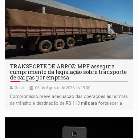
TRANSPORTE DE ARROZ: MPF assegura
cumprimento da legislação sobre transporte
de cargas por empresa
Geral
06 de Agosto de 2026 às 19:30
Compromisso prevê adequação das operações às normas
de trânsito e destinação de R$ 113 mil para fortalecer a
fiscalização da Polícia Rodoviária Federal