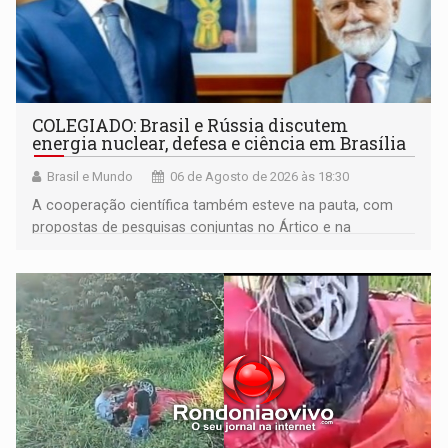
COLEGIADO: Brasil e Rússia discutem
energia nuclear, defesa e ciência em Brasília
Brasil e Mundo
06 de Agosto de 2026 às 18:30
A cooperação científica também esteve na pauta, com
propostas de pesquisas conjuntas no Ártico e na
Antártida