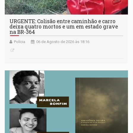
URGENTE: Colisão entre caminhão e carro
deixa quatro mortos e um em estado grave
na BR-364
Polícia
06 de Agosto de 2026 às 18:16