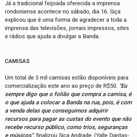
Já a tradicional feijoada oferecida a imprensa
rondoniense acontece no sábado, dia 16. Siça
explicou que é uma forma de agradecer a toda a
imprensa das televisões, jornais impressos, sites
e rádios que ajuda a divulgar a Banda.
CAMISAS
Um total de 3 mil camisas estão disponíveis para
comercialização este ano ao preço de R$50.
"Eu
sempre digo que o folião que compra a camisa, é
o que ajuda a colocar a Banda na rua, pois, é com
a venda delas que conseguimos adquirir
recurso
s
para pagar as custas do evento que não
recebe recurso público, como trios, seguranças
e músicos",
finalizou Siça Andrade. (Yalle Dantas-