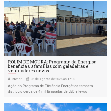
ROLIM DE MOURA: Programa da Energisa
beneficia 60 famílias com geladeiras e
ventiladores novos
Interior
06 de Agosto de 2026 às 17:00
Ação do Programa de Eficiência Energética também
distribuiu cerca de 4 mil lâmpadas de LED e levou
orientações sobre consumo consciente de energia para a
comunidade