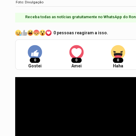
Foto: Divulgação
Receba todas as notícias gratuitamente no WhatsApp do Ron
0 pessoas reagiram a isso.
0
0
0
Gostei
Amei
Haha