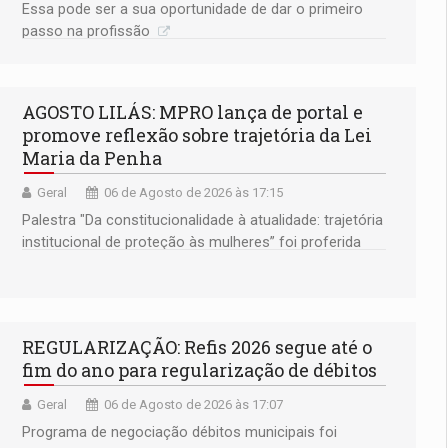
Essa pode ser a sua oportunidade de dar o primeiro
passo na profissão
AGOSTO LILÁS: MPRO lança de portal e
promove reflexão sobre trajetória da Lei
Maria da Penha
Geral
06 de Agosto de 2026 às 17:15
Palestra "Da constitucionalidade à atualidade: trajetória
institucional de proteção às mulheres” foi proferida
pela procuradora de Justiça do Ministério Público do
Estado de Goiás
REGULARIZAÇÃO: Refis 2026 segue até o
fim do ano para regularização de débitos
Geral
06 de Agosto de 2026 às 17:07
Programa de negociação débitos municipais foi