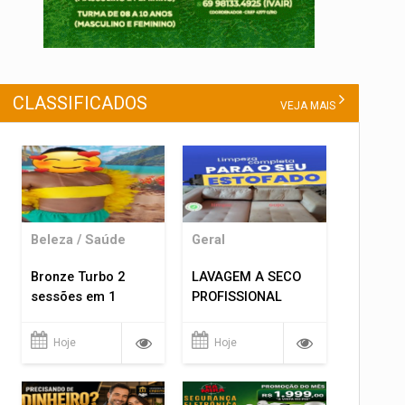
CLASSIFICADOS
VEJA MAIS
Beleza / Saúde
Geral
Bronze Turbo 2
LAVAGEM A SECO
sessões em 1
PROFISSIONAL
Hoje
Hoje