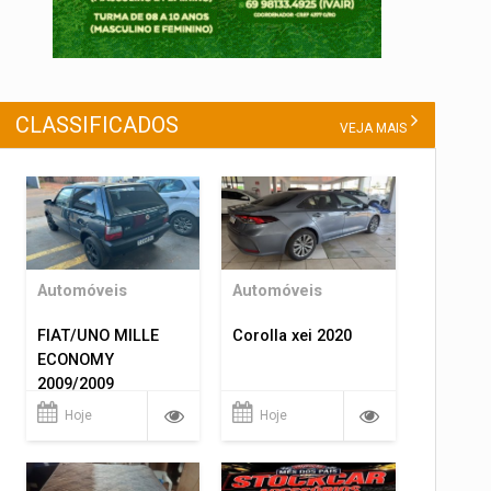
CLASSIFICADOS
VEJA MAIS
Automóveis
Automóveis
FIAT/UNO MILLE
Corolla xei 2020
ECONOMY
2009/2009
Hoje
Hoje