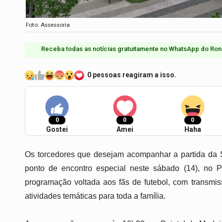
Foto: Assessoria
Receba todas as notícias gratuitamente no WhatsApp do Ron
0 pessoas reagiram a isso.
0
0
0
Gostei
Amei
Haha
Os torcedores que desejam acompanhar a partida da Se
ponto de encontro especial neste sábado (14), no 
programação voltada aos fãs de futebol, com transmiss
atividades temáticas para toda a família.