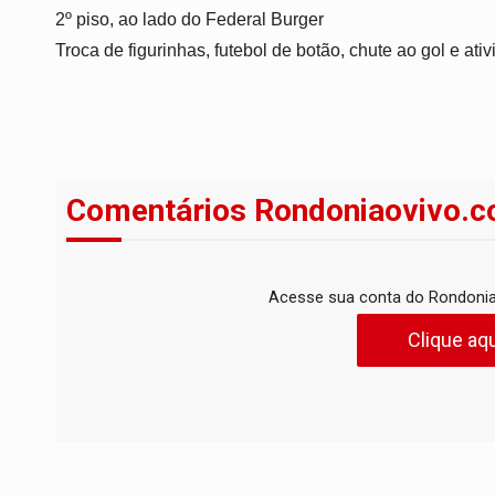
2º piso, ao lado do Federal Burger
Troca de figurinhas, futebol de botão, chute ao gol e ati
Comentários Rondoniaovivo.c
Acesse sua conta do Rondonia
Clique aqu