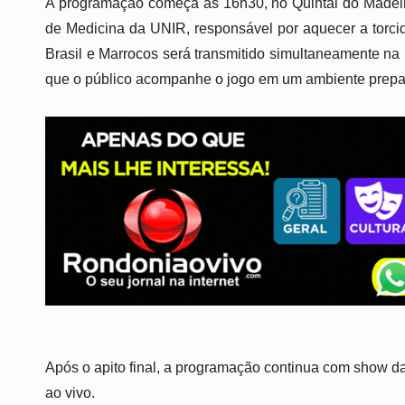
A programação começa às 16h30, no Quintal do Madeira
de Medicina da UNIR, responsável por aquecer a torcida
Brasil e Marrocos será transmitido simultaneamente na 
que o público acompanhe o jogo em um ambiente prepara
Após o apito final, a programação continua com show da
ao vivo.