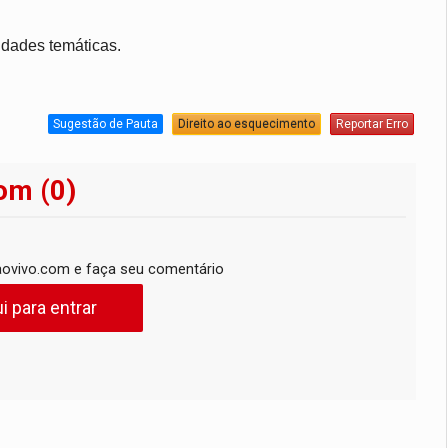
vidades temáticas.
Sugestão de Pauta
Direito ao esquecimento
Reportar Erro
om (0)
ovivo.com e faça seu comentário
i para entrar