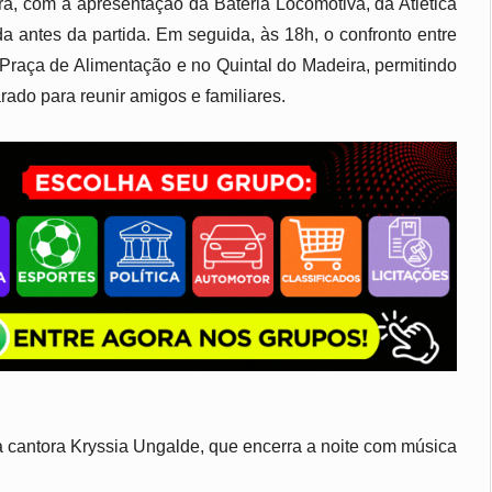
, com a apresentação da Bateria Locomotiva, da Atlética 
 antes da partida. Em seguida, às 18h, o confronto entre 
Praça de Alimentação e no Quintal do Madeira, permitindo 
do para reunir amigos e familiares.
 cantora Kryssia Ungalde, que encerra a noite com música 