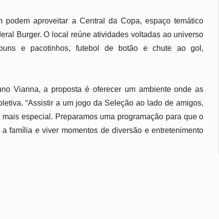
m podem aproveitar a Central da Copa, espaço temático 
ral Burger. O local reúne atividades voltadas ao universo 
buns e pacotinhos, futebol de botão e chute ao gol, 
uno Vianna, a proposta é oferecer um ambiente onde as 
etiva. “Assistir a um jogo da Seleção ao lado de amigos, 
nda mais especial. Preparamos uma programação para que o 
 a família e viver momentos de diversão e entretenimento 