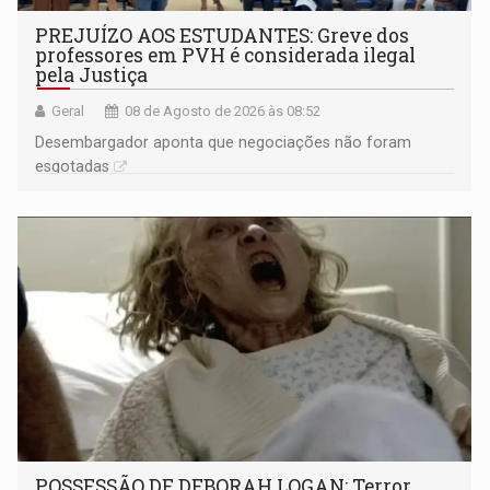
PREJUÍZO AOS ESTUDANTES: Greve dos
professores em PVH é considerada ilegal
pela Justiça
Geral
08 de Agosto de 2026 às 08:52
Desembargador aponta que negociações não foram
esgotadas
POSSESSÃO DE DEBORAH LOGAN: Terror