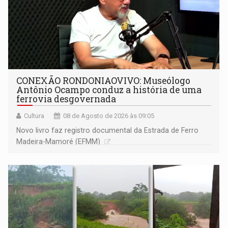
CONEXÃO RONDONIAOVIVO: Museólogo
Antônio Ocampo conduz a história de uma
ferrovia desgovernada
Cultura
08 de Agosto de 2026 às 09:05
Novo livro faz registro documental da Estrada de Ferro
Madeira-Mamoré (EFMM)