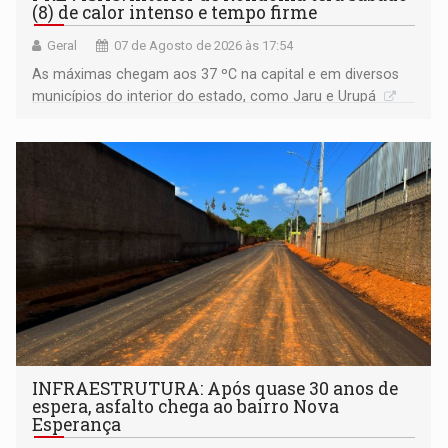
(8) de calor intenso e tempo firme
Geral
07 de Agosto de 2026 às 17:54
As máximas chegam aos 37 ºC na capital e em diversos
municípios do interior do estado, como Jaru e Urupá
INFRAESTRUTURA: Após quase 30 anos de
espera, asfalto chega ao bairro Nova
Esperança