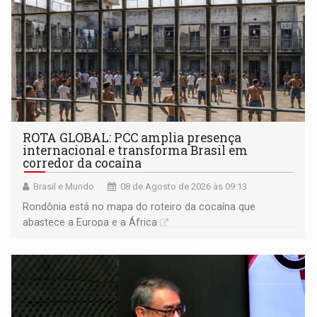
ROTA GLOBAL: PCC amplia presença
internacional e transforma Brasil em
corredor da cocaína
Brasil e Mundo
08 de Agosto de 2026 às 09:13
Rondônia está no mapa do roteiro da cocaína que
abastece a Europa e a África