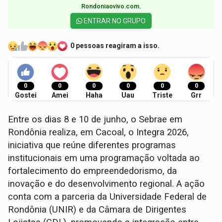
Rondoniaovivo.com.​
ENTRAR NO GRUPO
0 pessoas reagiram a isso.
0
0
0
0
0
0
Gostei
Amei
Haha
Uau
Triste
Grr
Entre os dias 8 e 10 de junho, o Sebrae em
Rondônia realiza, em Cacoal, o Integra 2026,
iniciativa que reúne diferentes programas
institucionais em uma programação voltada ao
fortalecimento do empreendedorismo, da
inovação e do desenvolvimento regional. A ação
conta com a parceria da Universidade Federal de
Rondônia (UNIR) e da Câmara de Dirigentes