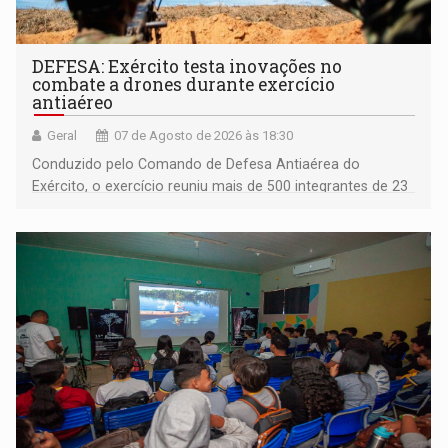
DEFESA: Exército testa inovações no
combate a drones durante exercício
antiaéreo
Geral
07 de Agosto de 2026 às 18:30
Conduzido pelo Comando de Defesa Antiaérea do
Exército, o exercício reuniu mais de 500 integrantes de 23
organizações militares da Força Terrestre