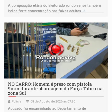
A composição etária do eleitorado rondoniense também
indica forte concentração nas faixas adultas
NO CARRO: Homem é preso com pistola
9mm durante abordagem da Força Tática na
zona Sul
Polícia
08 de Agosto de 2026 às 07:30
Acusado foi encaminhado ao Departamento de