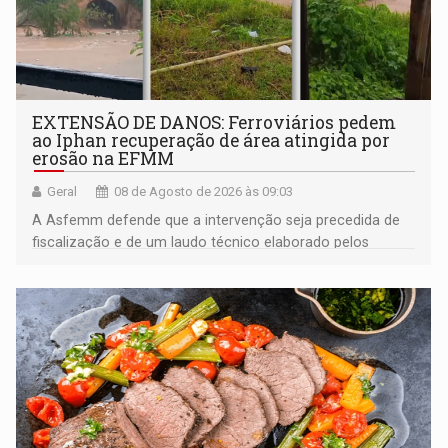
EXTENSÃO DE DANOS: Ferroviários pedem
ao Iphan recuperação de área atingida por
erosão na EFMM
Geral
08 de Agosto de 2026 às 09:03
A Asfemm defende que a intervenção seja precedida de
fiscalização e de um laudo técnico elaborado pelos
órgãos competentes