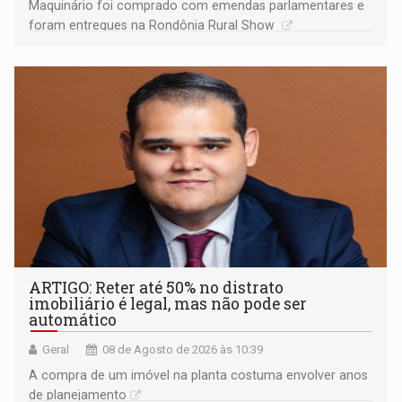
Maquinário foi comprado com emendas parlamentares e
foram entregues na Rondônia Rural Show
ARTIGO: Reter até 50% no distrato
imobiliário é legal, mas não pode ser
automático
Geral
08 de Agosto de 2026 às 10:39
A compra de um imóvel na planta costuma envolver anos
de planejamento