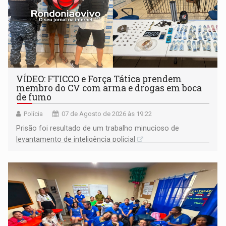
VÍDEO: FTICCO e Força Tática prendem
membro do CV com arma e drogas em boca
de fumo
Polícia
07 de Agosto de 2026 às 19:22
Prisão foi resultado de um trabalho minucioso de
levantamento de inteligência policial