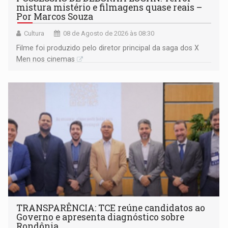
mistura mistério e filmagens quase reais –
Por Marcos Souza
Cultura
08 de Agosto de 2026 às 08:30
Filme foi produzido pelo diretor principal da saga dos X
Men nos cinemas
TRANSPARÊNCIA: TCE reúne candidatos ao
Governo e apresenta diagnóstico sobre
Rondônia