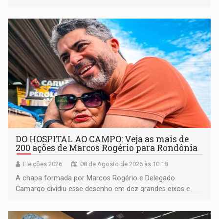
DO HOSPITAL AO CAMPO: Veja as mais de
200 ações de Marcos Rogério para Rondônia
Eleições 2026
08 de Agosto de 2026 às 10:18
A chapa formada por Marcos Rogério e Delegado
Camargo dividiu esse desenho em dez grandes eixos e
228 projetos ou ações