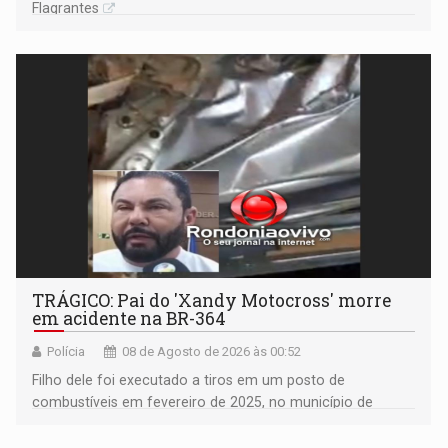
Flagrantes
TRÁGICO: Pai do 'Xandy Motocross' morre
em acidente na BR-364
Polícia
08 de Agosto de 2026 às 00:52
Filho dele foi executado a tiros em um posto de
combustíveis em fevereiro de 2025, no município de
Ariquemes ​