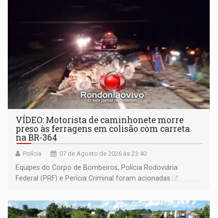
VÍDEO: Motorista de caminhonete morre
preso às ferragens em colisão com carreta
na BR-364
Polícia
07 de Agosto de 2026 às 23:40
Equipes do Corpo de Bombeiros, Polícia Rodoviária
Federal (PRF) e Perícia Criminal foram acionadas