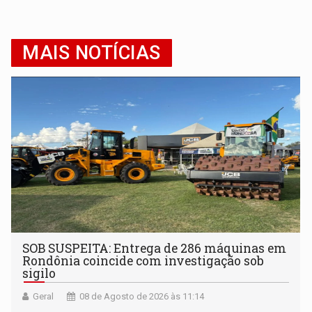
MAIS NOTÍCIAS
SOB SUSPEITA: Entrega de 286 máquinas em
Rondônia coincide com investigação sob
sigilo
Geral
08 de Agosto de 2026 às 11:14