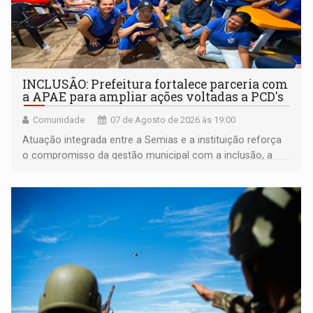
INCLUSÃO: Prefeitura fortalece parceria com
a APAE para ampliar ações voltadas a PCD's
Comunidade
07 de Agosto de 2026 às 19:00
Atuação integrada entre a Semias e a instituição reforça
o compromisso da gestão municipal com a inclusão, a
acessibilidade e a garantia de direitos