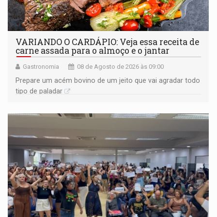
VARIANDO O CARDÁPIO: Veja essa receita de
carne assada para o almoço e o jantar
Gastronomia
08 de Agosto de 2026 às 09:00
Prepare um acém bovino de um jeito que vai agradar todo
tipo de paladar