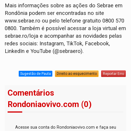
Mais informações sobre as ações do Sebrae em
Rondônia podem ser encontradas no site
www.sebrae.ro ou pelo telefone gratuito 0800 570
0800. Também é possível acessar a loja virtual em
sebrae.ro/loja e acompanhar as novidades pelas
redes sociais: Instagram, TikTok, Facebook,
LinkedIn e YouTube (@sebraero).
Sugestão de Pauta
Direito ao esquecimento
Reportar Erro
Comentários
Rondoniaovivo.com (0)
Acesse sua conta do Rondoniaovivo.com e faça seu