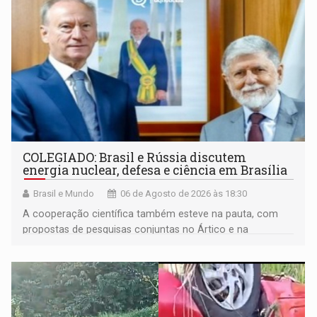
COLEGIADO: Brasil e Rússia discutem
energia nuclear, defesa e ciência em Brasília
Brasil e Mundo
06 de Agosto de 2026 às 18:30
A cooperação científica também esteve na pauta, com
propostas de pesquisas conjuntas no Ártico e na
Antártida