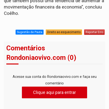
que também possui uma tendência de aumentar a
movimentação financeira da economia”, concluiu
Coêlho.
Sugestão de Pauta
Direito ao esquecimento
Reportar Erro
Comentários
Rondoniaovivo.com (0)
Acesse sua conta do Rondoniaovivo.com e faça seu
comentário
Clique aqui para entrar