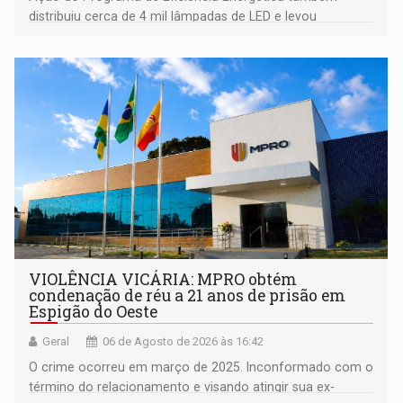
distribuiu cerca de 4 mil lâmpadas de LED e levou
orientações sobre consumo consciente de energia para a
comunidade
VIOLÊNCIA VICÁRIA: MPRO obtém
condenação de réu a 21 anos de prisão em
Espigão do Oeste
Geral
06 de Agosto de 2026 às 16:42
O crime ocorreu em março de 2025. Inconformado com o
término do relacionamento e visando atingir sua ex-