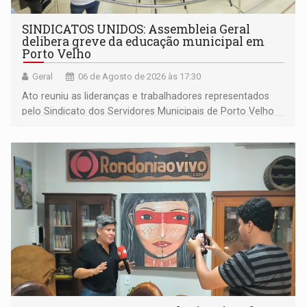
SINDICATOS UNIDOS: Assembleia Geral
delibera greve da educação municipal em
Porto Velho
Geral
06 de Agosto de 2026 às 17:30
Ato reuniu as lideranças e trabalhadores representados
pelo Sindicato dos Servidores Municipais de Porto Velho
(SINDEPROF), SINTERO e SINPROF