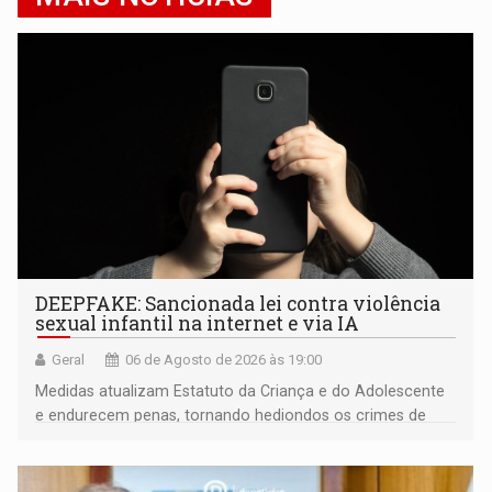
DEEPFAKE: Sancionada lei contra violência
sexual infantil na internet e via IA
Geral
06 de Agosto de 2026 às 19:00
Medidas atualizam Estatuto da Criança e do Adolescente
e endurecem penas, tornando hediondos os crimes de
maior gravidade