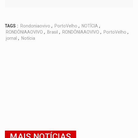
TAGS :
Rondoniaovivo
,
PortoVelho
,
NOTÍCIA
,
RONDÔNIAAOVIVO
,
Brasil
,
RONDÔNIAAOVIVO
,
PortoVelho
,
jornal
,
Notícia
MAIS NOTÍCIAS