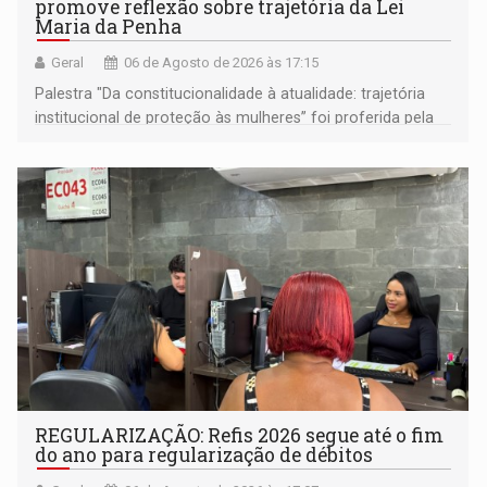
promove reflexão sobre trajetória da Lei
Maria da Penha
Geral
06 de Agosto de 2026 às 17:15
Palestra "Da constitucionalidade à atualidade: trajetória
institucional de proteção às mulheres” foi proferida pela
procuradora de Justiça do Ministério Público do Estado de
Goiás
REGULARIZAÇÃO: Refis 2026 segue até o fim
do ano para regularização de débitos