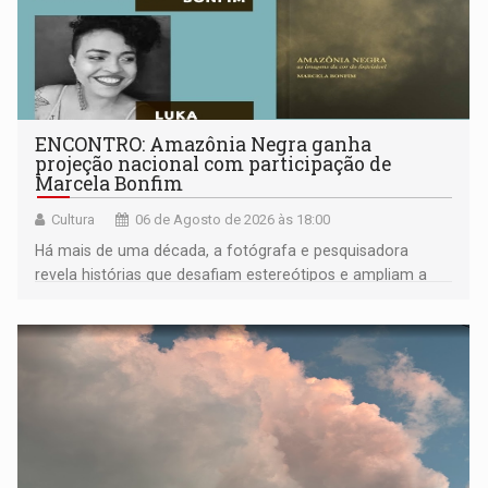
ENCONTRO: Amazônia Negra ganha
projeção nacional com participação de
Marcela Bonfim
Cultura
06 de Agosto de 2026 às 18:00
Há mais de uma década, a fotógrafa e pesquisadora
revela histórias que desafiam estereótipos e ampliam a
compreensão sobre a Amazônia e suas populações
negras