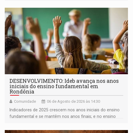
milhares de participantes e espectadores no município
DESENVOLVIMENTO: Ideb avança nos anos
iniciais do ensino fundamental em
Rondônia
Comunidade
06 de Agosto de 2026 às 14:30
Indicadores de 2025 crescem nos anos iniciais do ensino
fundamental e se mantêm nos anos finais; e no ensino
médio