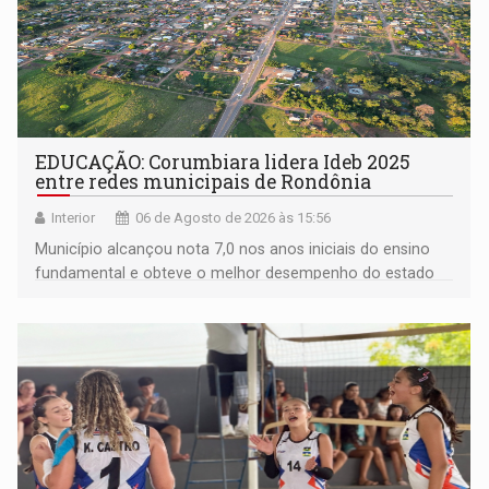
EDUCAÇÃO: Corumbiara lidera Ideb 2025
entre redes municipais de Rondônia
Interior
06 de Agosto de 2026 às 15:56
Município alcançou nota 7,0 nos anos iniciais do ensino
fundamental e obteve o melhor desempenho do estado
na rede municipal