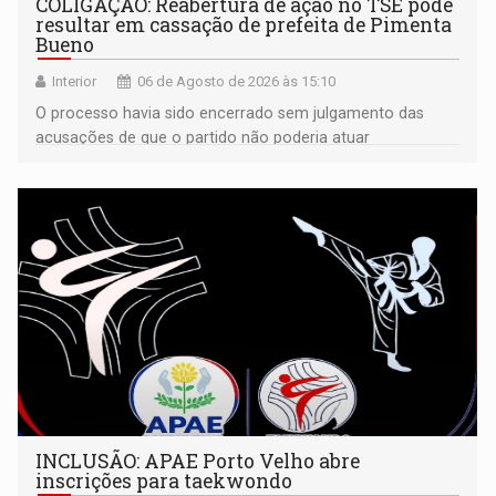
COLIGAÇÃO: Reabertura de ação no TSE pode
resultar em cassação de prefeita de Pimenta
Bueno
Interior
06 de Agosto de 2026 às 15:10
O processo havia sido encerrado sem julgamento das
acusações de que o partido não poderia atuar
isoladamente
INCLUSÃO: APAE Porto Velho abre
inscrições para taekwondo