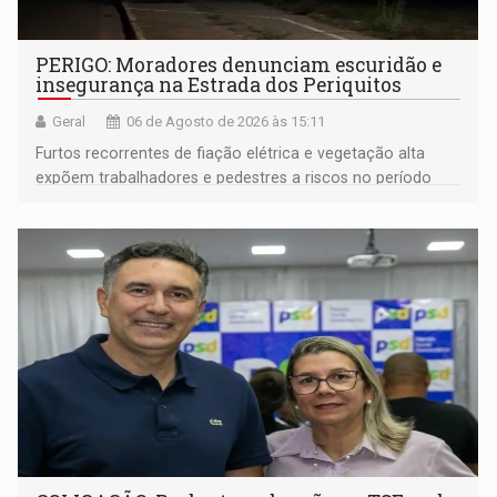
PERIGO: Moradores denunciam escuridão e
insegurança na Estrada dos Periquitos
Geral
06 de Agosto de 2026 às 15:11
Furtos recorrentes de fiação elétrica e vegetação alta
expõem trabalhadores e pedestres a riscos no período
noturno e de madrugada