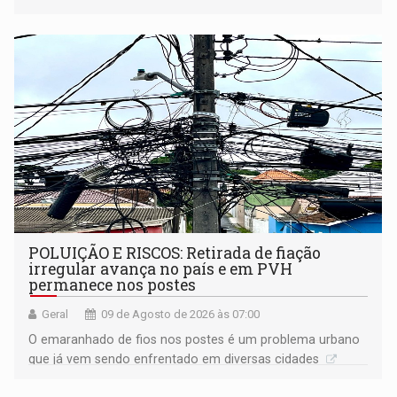
anos de reclusão
POLUIÇÃO E RISCOS: Retirada de fiação
irregular avança no país e em PVH
permanece nos postes
Geral
09 de Agosto de 2026 às 07:00
O emaranhado de fios nos postes é um problema urbano
que já vem sendo enfrentado em diversas cidades