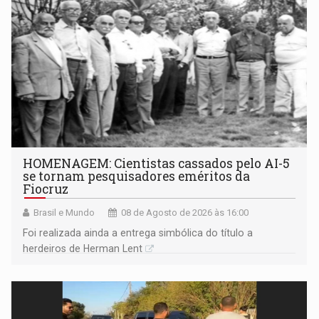
HOMENAGEM: Cientistas cassados pelo AI-5
se tornam pesquisadores eméritos da
Fiocruz
Brasil e Mundo
08 de Agosto de 2026 às 16:00
Foi realizada ainda a entrega simbólica do título a
herdeiros de Herman Lent