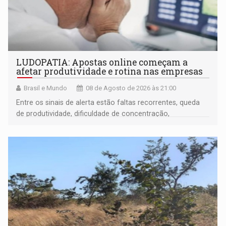
LUDOPATIA: Apostas online começam a
afetar produtividade e rotina nas empresas
Brasil e Mundo
08 de Agosto de 2026 às 21:00
Entre os sinais de alerta estão faltas recorrentes, queda
de produtividade, dificuldade de concentração,
solicitações frequentes de antecipação salarial