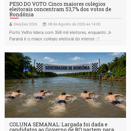
PESO DO VOTO: Cinco maiores colégios
eleitorais concentram 53,7% dos votos de
Rondônia
Eleições 2026
08 de Agosto de 2026 às 14:00
Porto Velho lidera com 368 mil eleitores, enquanto Ji-
Paraná é o maior colégio eleitoral do interior
COLUNA SEMANAL: Largada foi dada e
candidatos ao Governo de RO partem para