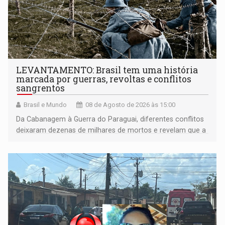
LEVANTAMENTO: Brasil tem uma história
marcada por guerras, revoltas e conflitos
sangrentos
Brasil e Mundo
08 de Agosto de 2026 às 15:00
Da Cabanagem à Guerra do Paraguai, diferentes conflitos
deixaram dezenas de milhares de mortos e revelam que a
formação do Brasil foi marcada por disputas políticas,
territoriais e sociais