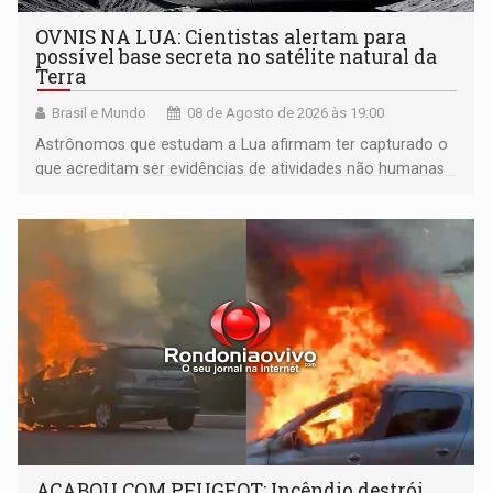
OVNIS NA LUA: Cientistas alertam para
possível base secreta no satélite natural da
Terra
Brasil e Mundo
08 de Agosto de 2026 às 19:00
Astrônomos que estudam a Lua afirmam ter capturado o
que acreditam ser evidências de atividades não humanas
tecnologicamente avançadas (OVNIs) na Lua e em sua
órbita
ACABOU COM PEUGEOT: Incêndio destrói