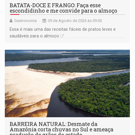
BATATA-DOCE E FRANGO: Faça esse
escondidinho e me convide para o almoço
Gastronomia
09 de Agosto de 2026 às 09:00
Essa é mais uma das receitas fáceis de pratos leves e
saudáveis para o almoço
BARREIRA NATURAL: Desmate da
Amazônia corta chuvas no Sul e ameaça
produção de grãos do estado