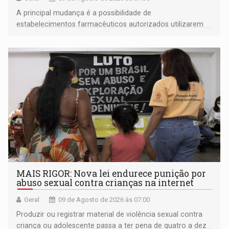
A principal mudança é a possibilidade de
estabelecimentos farmacêuticos autorizados utilizarem
plataformas de comércio eletrônico
MAIS RIGOR: Nova lei endurece punição por
abuso sexual contra crianças na internet
Geral
09 de Agosto de 2026 às 07:00
Produzir ou registrar material de violência sexual contra
criança ou adolescente passa a ter pena de quatro a dez