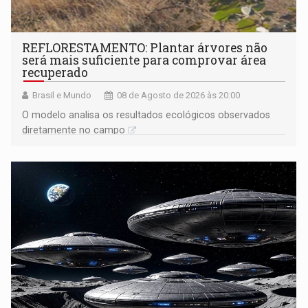
REFLORESTAMENTO: Plantar árvores não
será mais suficiente para comprovar área
recuperado
Brasil e Mundo
08 de Agosto de 2026 às 20:00
O modelo analisa os resultados ecológicos observados
diretamente no campo