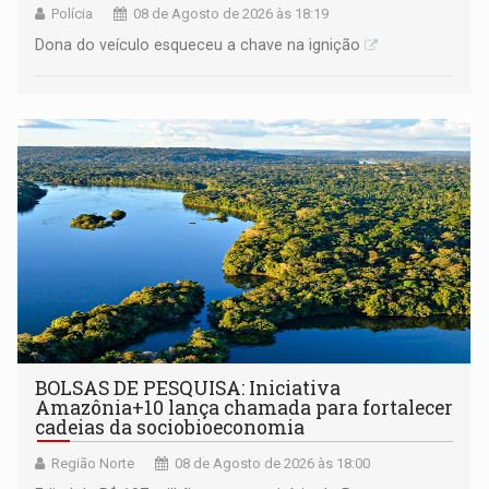
Polícia
08 de Agosto de 2026 às 18:19
Dona do veículo esqueceu a chave na ignição
BOLSAS DE PESQUISA: Iniciativa
Amazônia+10 lança chamada para fortalecer
cadeias da sociobioeconomia
Região Norte
08 de Agosto de 2026 às 18:00