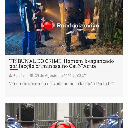
TRIBUNAL DO CRIME: Homem é espancado
por facção criminosa no Cai N'Água
Polícia
09 de Agosto de 2026 às 03:37
Vítima foi socorrida e levada ao hospital João Paulo II