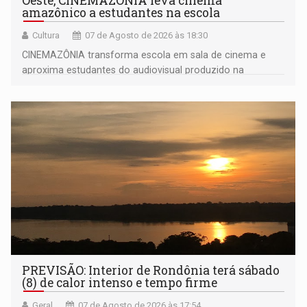
Oeste, CINEMAZÔNIA leva cinema
amazônico a estudantes na escola
Cultura
07 de Agosto de 2026 às 18:30
CINEMAZÔNIA transforma escola em sala de cinema e
aproxima estudantes do audiovisual produzido na
Amazônia
PREVISÃO: Interior de Rondônia terá sábado
(8) de calor intenso e tempo firme
Geral
07 de Agosto de 2026 às 17:54