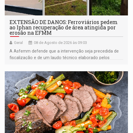
EXTENSÃO DE DANOS: Ferroviários pedem
ao Iphan recuperação de área atingida por
erosão na EFMM
Geral
08 de Agosto de 2026 às 09:03
A Asfemm defende que a intervenção seja precedida de
fiscalização e de um laudo técnico elaborado pelos
órgãos competentes