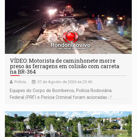
VÍDEO: Motorista de caminhonete morre
preso às ferragens em colisão com carreta
na BR-364
Polícia
07 de Agosto de 2026 às 23:40
Equipes do Corpo de Bombeiros, Polícia Rodoviária
Federal (PRF) e Perícia Criminal foram acionadas