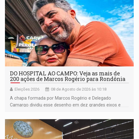
DO HOSPITAL AO CAMPO: Veja as mais de
200 ações de Marcos Rogério para Rondônia
Eleições 2026
08 de Agosto de 2026 às 10:18
A chapa formada por Marcos Rogério e Delegado
Camargo dividiu esse desenho em dez grandes eixos e
228 projetos ou ações