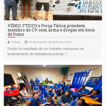
VÍDEO: FTICCO e Força Tática prendem
membro do CV com arma e drogas em boca
de fumo
Polícia
07 de Agosto de 2026 às 19:22
Prisão foi resultado de um trabalho minucioso de
levantamento de inteligência policial