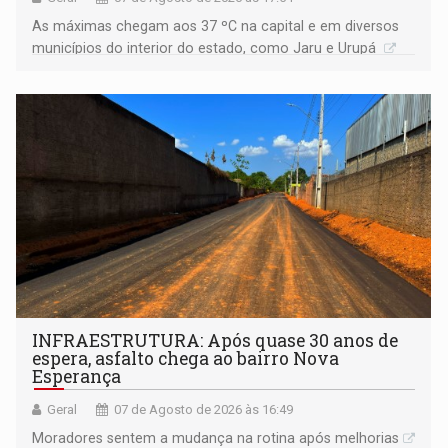
As máximas chegam aos 37 ºC na capital e em diversos
municípios do interior do estado, como Jaru e Urupá
INFRAESTRUTURA: Após quase 30 anos de
espera, asfalto chega ao bairro Nova
Esperança
Geral
07 de Agosto de 2026 às 16:49
Moradores sentem a mudança na rotina após melhorias