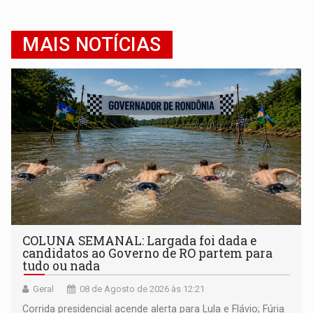
MAIS NOTÍCIAS
COLUNA SEMANAL: Largada foi dada e
candidatos ao Governo de RO partem para
tudo ou nada
Geral
08 de Agosto de 2026 às 12:21
Corrida presidencial acende alerta para Lula e Flávio; Fúria