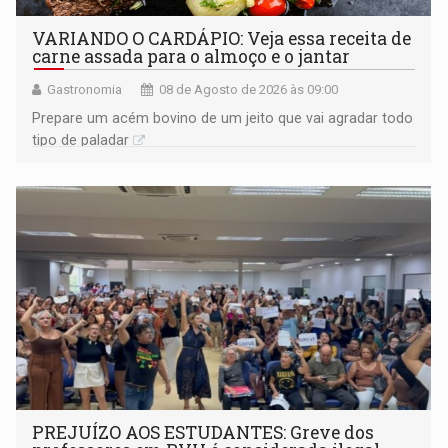
VARIANDO O CARDÁPIO: Veja essa receita de
carne assada para o almoço e o jantar
Gastronomia
08 de Agosto de 2026 às 09:00
Prepare um acém bovino de um jeito que vai agradar todo
tipo de paladar
PREJUÍZO AOS ESTUDANTES: Greve dos