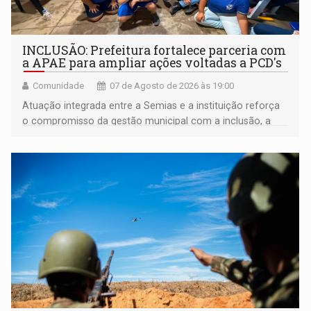
INCLUSÃO: Prefeitura fortalece parceria com
a APAE para ampliar ações voltadas a PCD's
Comunidade
07 de Agosto de 2026 às 19:00
Atuação integrada entre a Semias e a instituição reforça
o compromisso da gestão municipal com a inclusão, a
acessibilidade e a garantia de direitos