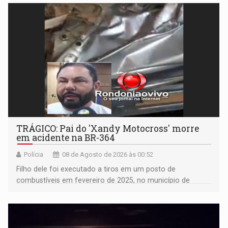
TRÁGICO: Pai do 'Xandy Motocross' morre
em acidente na BR-364
Polícia
08 de Agosto de 2026 às 00:52
Filho dele foi executado a tiros em um posto de
combustíveis em fevereiro de 2025, no município de
Ariquemes ​