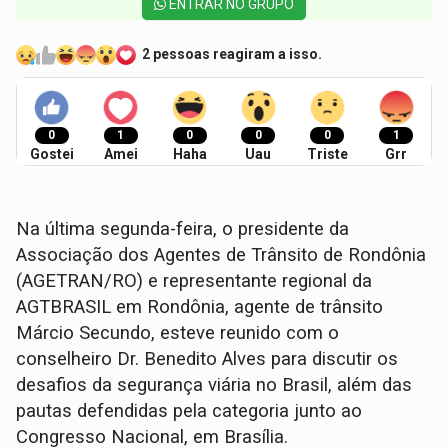
ENTRAR NO GRUPO
2 pessoas reagiram a isso.
0
1
0
0
0
1
Gostei
Amei
Haha
Uau
Triste
Grr
Na última segunda-feira, o presidente da
Associação dos Agentes de Trânsito de Rondônia
(AGETRAN/RO) e representante regional da
AGTBRASIL em Rondônia, agente de trânsito
Márcio Secundo, esteve reunido com o
conselheiro Dr. Benedito Alves para discutir os
desafios da segurança viária no Brasil, além das
pautas defendidas pela categoria junto ao
Congresso Nacional, em Brasília.