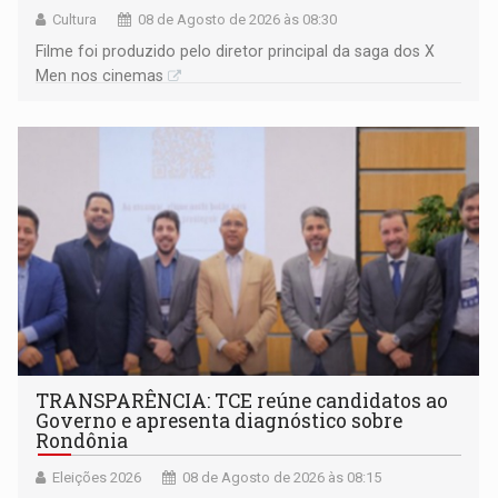
Cultura
08 de Agosto de 2026 às 08:30
Filme foi produzido pelo diretor principal da saga dos X
Men nos cinemas
TRANSPARÊNCIA: TCE reúne candidatos ao
Governo e apresenta diagnóstico sobre
Rondônia
Eleições 2026
08 de Agosto de 2026 às 08:15