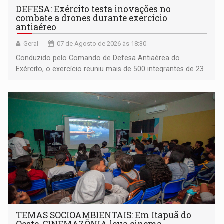
DEFESA: Exército testa inovações no
combate a drones durante exercício
antiaéreo
Geral
07 de Agosto de 2026 às 18:30
Conduzido pelo Comando de Defesa Antiaérea do
Exército, o exercício reuniu mais de 500 integrantes de 23
organizações militares da Força Terrestre
TEMAS SOCIOAMBIENTAIS: Em Itapuã do