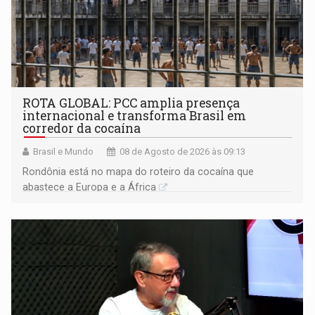
ROTA GLOBAL: PCC amplia presença
internacional e transforma Brasil em
corredor da cocaína
Brasil e Mundo
08 de Agosto de 2026 às 09:13
Rondônia está no mapa do roteiro da cocaína que
abastece a Europa e a África