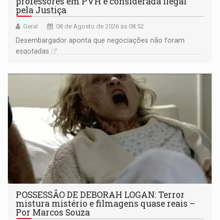
professores em PVH é considerada ilegal
pela Justiça
Geral
08 de Agosto de 2026 às 08:52
Desembargador aponta que negociações não foram
esgotadas
POSSESSÃO DE DEBORAH LOGAN: Terror
mistura mistério e filmagens quase reais –
Por Marcos Souza