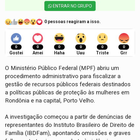
ENTRAR NO GRUPO
0 pessoas reagiram a isso.
0
0
0
0
0
0
Gostei
Amei
Haha
Uau
Triste
Grr
O Ministério Público Federal (MPF) abriu um
procedimento administrativo para fiscalizar a
gestão de recursos públicos federais destinados
a políticas públicas de proteção às mulheres em
Rondônia e na capital, Porto Velho.
A investigação começou a partir de denúncias de
representantes do Instituto Brasileiro de Direito de
Família (IBDFam), apontando omissões e graves