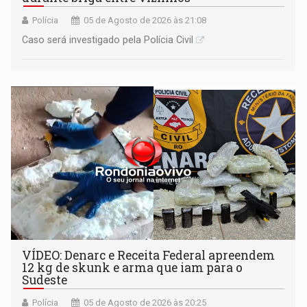
Polícia
05 de Agosto de 2026 às 21:08
Caso será investigado pela Polícia Civil
VÍDEO: Denarc e Receita Federal apreendem
12 kg de skunk e arma que iam para o
Sudeste
Polícia
05 de Agosto de 2026 às 20:25