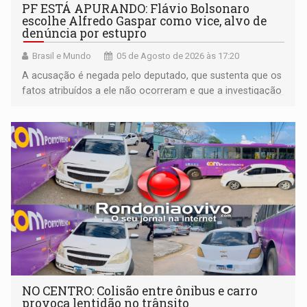
PF ESTÁ APURANDO: Flávio Bolsonaro
escolhe Alfredo Gaspar como vice, alvo de
denúncia por estupro
Brasil e Mundo
05 de Agosto de 2026 às 17:20
A acusação é negada pelo deputado, que sustenta que os
fatos atribuídos a ele não ocorreram e que a investigação
deverá demonstrar sua versão
NO CENTRO: Colisão entre ônibus e carro
provoca lentidão no trânsito