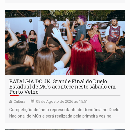
BATALHA DO JK: Grande Final do Duelo
Estadual de MC's acontece neste sábado em
Porto Velho
Cultura
05 de Agosto de 2026 às 15:51
Competição define o representante de Rondônia no Duelo
Nacional de MC's e será realizada pela primeira vez na
Praça CEU das Artes