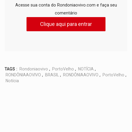
Acesse sua conta do Rondoniaovivo.com e faça seu
comentário
Clique aqui para entrar
TAGS :
Rondoniaovivo
,
PortoVelho
,
NOTÍCIA
,
RONDÔNIAAOVIVO
,
BRASIL
,
RONDÔNIAAOVIVO
,
PortoVelho
,
Notícia