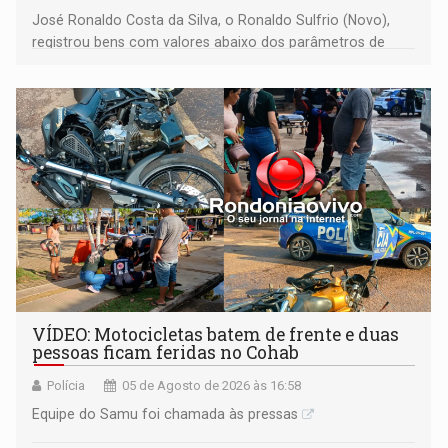
José Ronaldo Costa da Silva, o Ronaldo Sulfrio (Novo),
registrou bens com valores abaixo dos parâmetros de
mercado, mas declarou sobrado comercial de R$ 2
milhões
VÍDEO: Motocicletas batem de frente e duas
pessoas ficam feridas no Cohab
Polícia
05 de Agosto de 2026 às 16:58
Equipe do Samu foi chamada às pressas