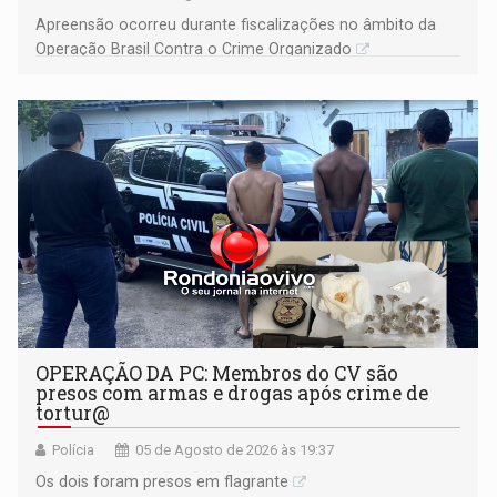
Apreensão ocorreu durante fiscalizações no âmbito da
Operação Brasil Contra o Crime Organizado
OPERAÇÃO DA PC: Membros do CV são
presos com armas e drogas após crime de
tortur@
Polícia
05 de Agosto de 2026 às 19:37
Os dois foram presos em flagrante