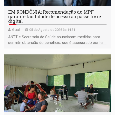
EM RONDÔNIA: Recomendação do MPF
garante facilidade de acesso ao passe livre
digital
Geral
05 de Agosto de 2026 às 14:31
ANTT e Secretaria de Saúde anunciaram medidas para
permitir obtenção do benefício, que é assegurado por lei
às pessoas com deficiência