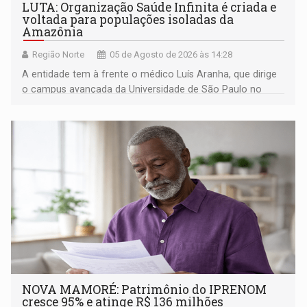
LUTA: Organização Saúde Infinita é criada e
voltada para populações isoladas da
Amazônia
Região Norte
05 de Agosto de 2026 às 14:28
A entidade tem à frente o médico Luís Aranha, que dirige
o campus avançada da Universidade de São Paulo no
município rondoniense de Montenegro
NOVA MAMORÉ: Patrimônio do IPRENOM
cresce 95% e atinge R$ 136 milhões