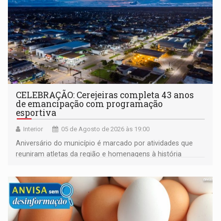
CELEBRAÇÃO: Cerejeiras completa 43 anos
de emancipação com programação
esportiva
Interior
05 de Agosto de 2026 às 19:00
Aniversário do município é marcado por atividades que
reuniram atletas da região e homenagens à história
construída ao longo de quatro décadas