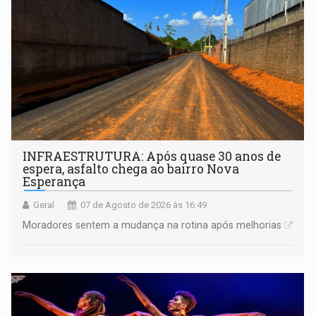
INFRAESTRUTURA: Após quase 30 anos de
espera, asfalto chega ao bairro Nova
Esperança
Geral
07 de Agosto de 2026 às 16:49
Moradores sentem a mudança na rotina após melhorias