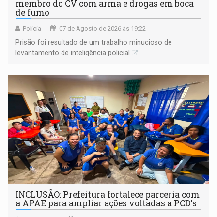
membro do CV com arma e drogas em boca
de fumo
Polícia
07 de Agosto de 2026 às 19:22
Prisão foi resultado de um trabalho minucioso de
levantamento de inteligência policial
INCLUSÃO: Prefeitura fortalece parceria com
a APAE para ampliar ações voltadas a PCD's