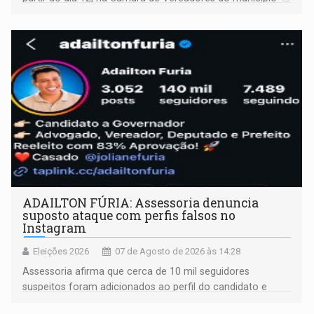
ADAILTON FÚRIA: Assessoria denuncia
suposto ataque com perfis falsos no
Instagram
Eleições 2026
07 de Agosto de 2026 às 14:28
Assessoria afirma que cerca de 10 mil seguidores
suspeitos foram adicionados ao perfil do candidato e
informou que acionou a Meta para apurar o caso e