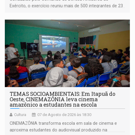
Exército, o exercício reuniu mais de 500 integrantes de 23
organizações militares da Força Terrestre
TEMAS SOCIOAMBIENTAIS: Em Itapuã do
Oeste, CINEMAZÔNIA leva cinema
amazônico a estudantes na escola
Cultura
07 de Agosto de 2026 às 18:30
CINEMAZÔNIA transforma escola em sala de cinema e
aproxima estudantes do audiovisual produzido na