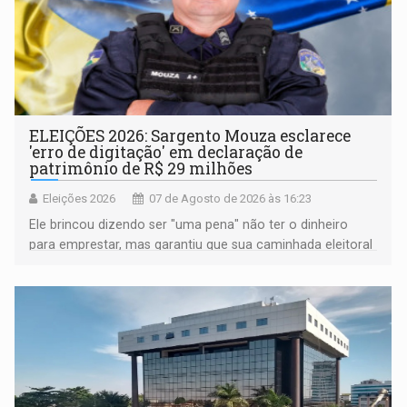
ELEIÇÕES 2026: Sargento Mouza esclarece
'erro de digitação' em declaração de
patrimônio de R$ 29 milhões
Eleições 2026
07 de Agosto de 2026 às 16:23
Ele brincou dizendo ser "uma pena" não ter o dinheiro
para emprestar, mas garantiu que sua caminhada eleitoral
segue firme