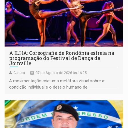
A ILHA: Coreografia de Rondônia estreia na
programação do Festival de Dança de
Joinville
Cultura
07 de Agosto de 2026 às 16:25
A movimentação cria uma metáfora visual sobre a
condição individual e o desejo humano de
pertencimento