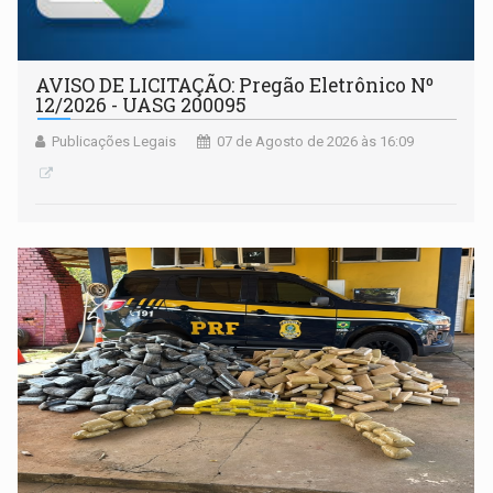
AVISO DE LICITAÇÃO: Pregão Eletrônico Nº
12/2026 - UASG 200095
Publicações Legais
07 de Agosto de 2026 às 16:09