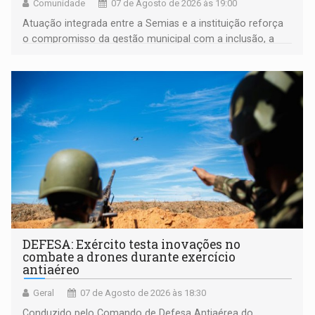
Comunidade
07 de Agosto de 2026 às 19:00
Atuação integrada entre a Semias e a instituição reforça
o compromisso da gestão municipal com a inclusão, a
acessibilidade e a garantia de direitos
DEFESA: Exército testa inovações no
combate a drones durante exercício
antiaéreo
Geral
07 de Agosto de 2026 às 18:30
Conduzido pelo Comando de Defesa Antiaérea do