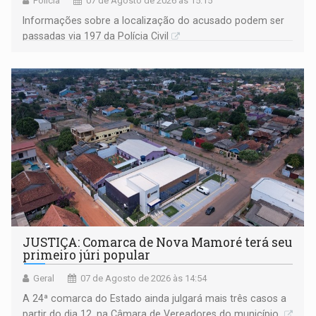
Polícia
07 de Agosto de 2026 às 15:15
Informações sobre a localização do acusado podem ser
passadas via 197 da Polícia Civil
JUSTIÇA: Comarca de Nova Mamoré terá seu
primeiro júri popular
Geral
07 de Agosto de 2026 às 14:54
A 24ª comarca do Estado ainda julgará mais três casos a
partir do dia 12, na Câmara de Vereadores do município