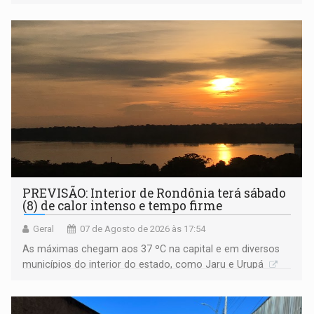
Amazônia
PREVISÃO: Interior de Rondônia terá sábado
(8) de calor intenso e tempo firme
Geral
07 de Agosto de 2026 às 17:54
As máximas chegam aos 37 ºC na capital e em diversos
municípios do interior do estado, como Jaru e Urupá