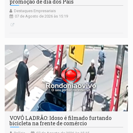
promoção de dia dos Pais
Destaques Empresariais
07 de Agosto de 2026 às 15:19
VOVÔ LADRÃO: Idoso é filmado furtando
bicicleta na frente de comércio