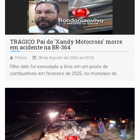
TRÁGICO: Pai do 'Xandy Motocross' morre
em acidente na BR-364
Polícia
08 de Agosto de 2026 às 00:52
Filho dele foi executado a tiros em um posto de
combustíveis em fevereiro de 2025, no município de
Ariquemes ​