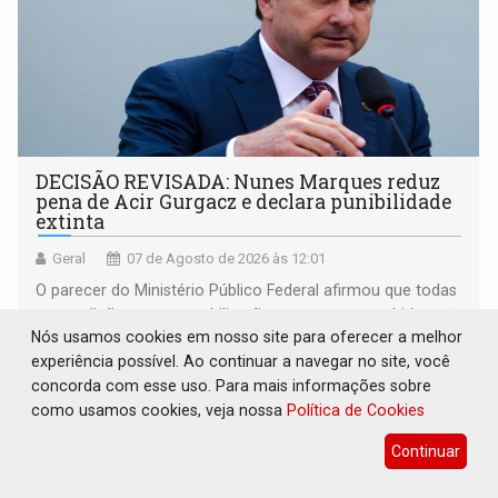
DECISÃO REVISADA: Nunes Marques reduz
pena de Acir Gurgacz e declara punibilidade
extinta
Geral
07 de Agosto de 2026 às 12:01
O parecer do Ministério Público Federal afirmou que todas
as condições para a reabilitação estavam preenchidas
Nós usamos cookies em nosso site para oferecer a melhor
experiência possível. Ao continuar a navegar no site, você
concorda com esse uso. Para mais informações sobre
como usamos cookies, veja nossa
Política de Cookies
Continuar