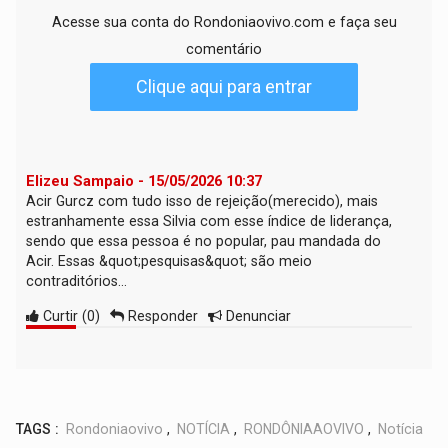
Acesse sua conta do Rondoniaovivo.com e faça seu
comentário
Clique aqui para entrar
Elizeu Sampaio - 15/05/2026 10:37
Acir Gurcz com tudo isso de rejeição(merecido), mais
estranhamente essa Silvia com esse índice de liderança,
sendo que essa pessoa é no popular, pau mandada do
Acir. Essas &quot;pesquisas&quot; são meio
contraditórios...
Curtir
(
0
)
Responder
Denunciar
TAGS :
Rondoniaovivo
,
NOTÍCIA
,
RONDÔNIAAOVIVO
,
Notícia