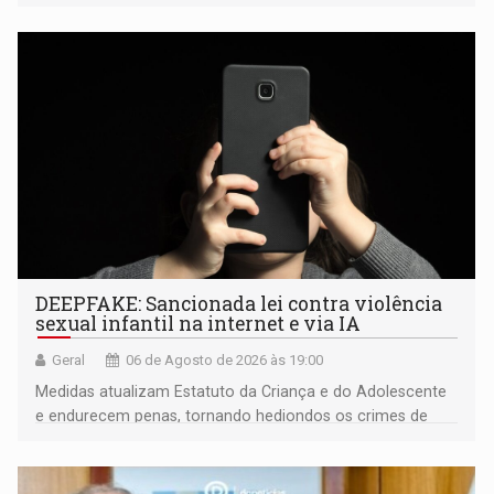
fiscalização da Polícia Rodoviária Federal
DEEPFAKE: Sancionada lei contra violência
sexual infantil na internet e via IA
Geral
06 de Agosto de 2026 às 19:00
Medidas atualizam Estatuto da Criança e do Adolescente
e endurecem penas, tornando hediondos os crimes de
maior gravidade