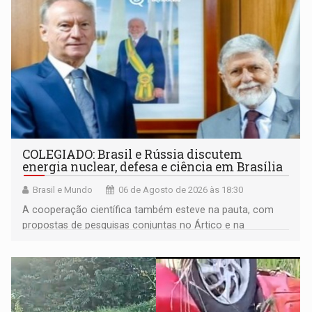
COLEGIADO: Brasil e Rússia discutem
energia nuclear, defesa e ciência em Brasília
Brasil e Mundo
06 de Agosto de 2026 às 18:30
A cooperação científica também esteve na pauta, com
propostas de pesquisas conjuntas no Ártico e na
Antártida