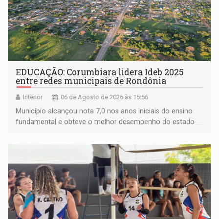
EDUCAÇÃO: Corumbiara lidera Ideb 2025
entre redes municipais de Rondônia
Interior
06 de Agosto de 2026 às 15:56
Município alcançou nota 7,0 nos anos iniciais do ensino
fundamental e obteve o melhor desempenho do estado
na rede municipal