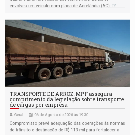
envolveu um veículo com placa de Acrelândia (AC)
TRANSPORTE DE ARROZ: MPF assegura
cumprimento da legislação sobre transporte
de cargas por empresa
Geral
06 de Agosto de 2026 às 19:30
Compromisso prevê adequação das operações às normas
de trânsito e destinação de R$ 113 mil para fortalecer a