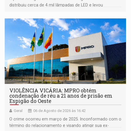
distribuiu cerca de 4 mil lâmpadas de LED e levou
orientações sobre consumo consciente de energia para a
comunidade
VIOLÊNCIA VICÁRIA: MPRO obtém
condenação de réu a 21 anos de prisão em
Espigão do Oeste
Geral
06 de Agosto de 2026 às 16:42
O crime ocorreu em março de 2025. Inconformado com o
término do relacionamento e visando atingir sua ex-