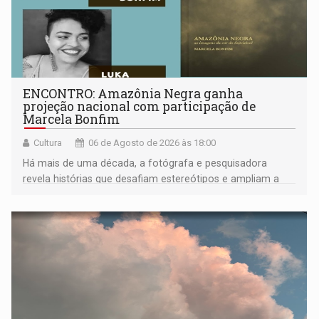
ENCONTRO: Amazônia Negra ganha
projeção nacional com participação de
Marcela Bonfim
Cultura
06 de Agosto de 2026 às 18:00
Há mais de uma década, a fotógrafa e pesquisadora
revela histórias que desafiam estereótipos e ampliam a
compreensão sobre a Amazônia e suas populações
negras