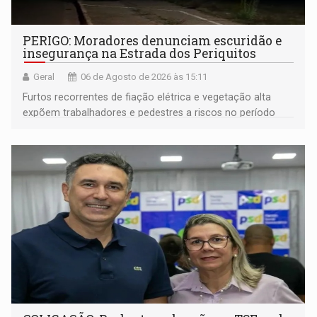
PERIGO: Moradores denunciam escuridão e
insegurança na Estrada dos Periquitos
Geral
06 de Agosto de 2026 às 15:11
Furtos recorrentes de fiação elétrica e vegetação alta
expõem trabalhadores e pedestres a riscos no período
noturno e de madrugada