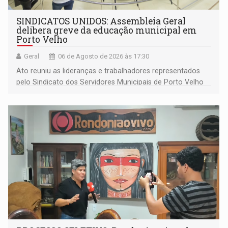
SINDICATOS UNIDOS: Assembleia Geral
delibera greve da educação municipal em
Porto Velho
Geral
06 de Agosto de 2026 às 17:30
Ato reuniu as lideranças e trabalhadores representados
pelo Sindicato dos Servidores Municipais de Porto Velho
(SINDEPROF), SINTERO e SINPROF