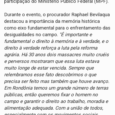
participação do Ministério Público Federal (MPF).
Durante o evento, o procurador Raphael Bevilaqua
destacou a importância da memória histórica
como eixo fundamental para o enfrentamento das
desigualdades no campo.
"É importante e
fundamental o direito à memória e à verdade, e o
direito à verdade reforça a luta pela reforma
agrária. Há 30 anos dois massacres muito cruéis
e perversos mostraram que essa luta estava
muito longe de estar vencida. Sempre que
relembramos esse fato descobrimos o que
precisa ser feito mas também que houve avanço.
Em Rondônia temos um grande número de terras
públicas, então queremos fixar o homem no
campo e garantir o direito ao trabalho, moradia e
alimentação adequada. Com a união de todos,
especialmente com os movimentos sociais