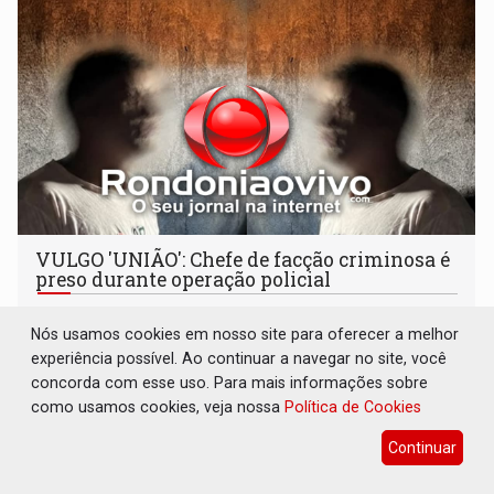
VULGO 'UNIÃO': Chefe de facção criminosa é
preso durante operação policial
Polícia
06 de Agosto de 2026 às 14:11
Nós usamos cookies em nosso site para oferecer a melhor
Acusado ainda tentou fugir para um matagal
experiência possível. Ao continuar a navegar no site, você
concorda com esse uso. Para mais informações sobre
como usamos cookies, veja nossa
Política de Cookies
Continuar