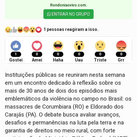
Rondoniaovivo.com.​
ENTRAR NO GRUPO
1 pessoas reagiram a isso.
1
0
0
0
0
0
Gostei
Amei
Haha
Uau
Triste
Grr
Instituições públicas se reuniram nesta semana
em um encontro dedicado à reflexão sobre os
mais de 30 anos de dois dos episódios mais
emblemáticos da violência no campo no Brasil: os
massacres de Corumbiara (RO) e Eldorado dos
Carajás (PA). O debate busca avaliar avanços,
desafios e permanências na luta pela terra e na
garantia de direitos no meio rural, com forte