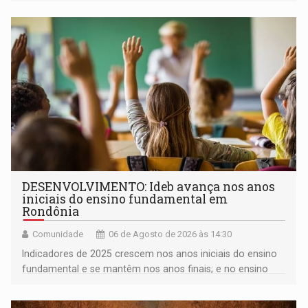
milhares de participantes e espectadores no município
DESENVOLVIMENTO: Ideb avança nos anos
iniciais do ensino fundamental em
Rondônia
Comunidade
06 de Agosto de 2026 às 14:30
Indicadores de 2025 crescem nos anos iniciais do ensino
fundamental e se mantêm nos anos finais; e no ensino
médio