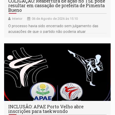
COLIGAÇÃO: Reabertura de ação no TSE pode
resultar em cassação de prefeita de Pimenta
Bueno
Interior
06 de Agosto de 2026 às 15:10
O processo havia sido encerrado sem julgamento das
acusações de que o partido não poderia atuar
isoladamente
INCLUSÃO: APAE Porto Velho abre
inscrições para taekwondo