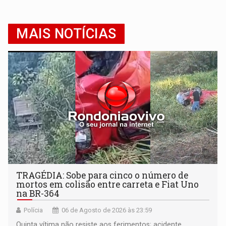
MAIS NOTÍCIAS
TRAGÉDIA: Sobe para cinco o número de
mortos em colisão entre carreta e Fiat Uno
na BR-364
Polícia
06 de Agosto de 2026 às 23:59
Quinta vítima não resiste aos ferimentos; acidente