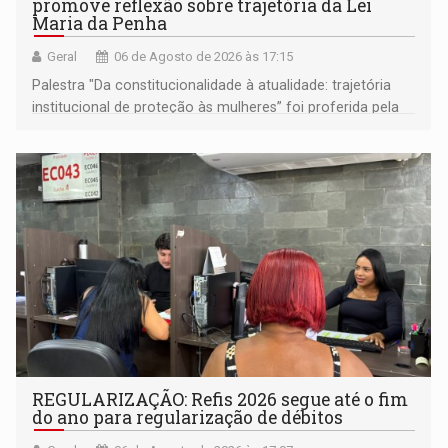
promove reflexão sobre trajetória da Lei
Maria da Penha
Geral
06 de Agosto de 2026 às 17:15
Palestra "Da constitucionalidade à atualidade: trajetória
institucional de proteção às mulheres” foi proferida pela
procuradora de Justiça do Ministério Público do Estado de
Goiás
REGULARIZAÇÃO: Refis 2026 segue até o fim
do ano para regularização de débitos