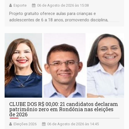
Esporte
06 de Agosto de 2026 às 15:08
Projeto gratuito oferece aulas para crianças e
adolescentes de 6 a 18 anos, promovendo disciplina,
inclusão e desenvolvimento por meio do esporte
CLUBE DOS R$ 00,00: 21 candidatos declaram
patrimônio zero em Rondônia nas eleições
de 2026
Eleições 2026
06 de Agosto de 2026 às 14:45