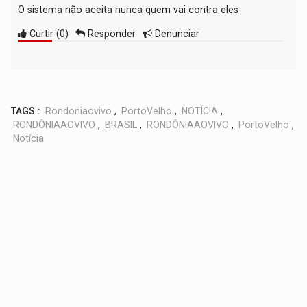
O sistema não aceita nunca quem vai contra eles
Curtir
(
0
)
Responder
Denunciar
TAGS :
Rondoniaovivo
,
PortoVelho
,
NOTÍCIA
,
RONDÔNIAAOVIVO
,
BRASIL
,
RONDÔNIAAOVIVO
,
PortoVelho
,
Notícia