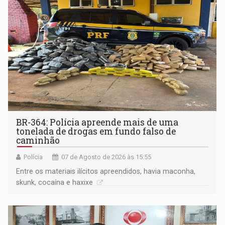
BR-364: Polícia apreende mais de uma
tonelada de drogas em fundo falso de
caminhão
Polícia
07 de Agosto de 2026 às 15:55
Entre os materiais ilícitos apreendidos, havia maconha,
skunk, cocaína e haxixe