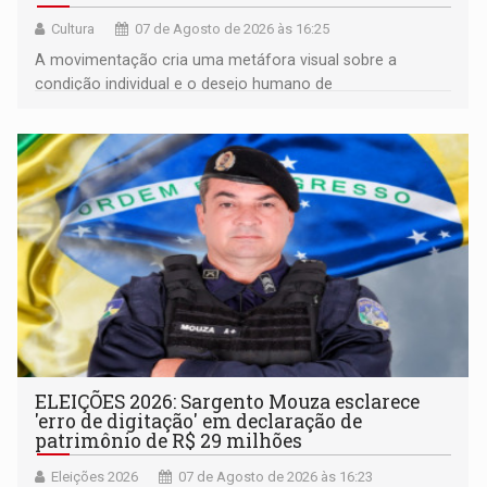
Cultura
07 de Agosto de 2026 às 16:25
A movimentação cria uma metáfora visual sobre a
condição individual e o desejo humano de
pertencimento
ELEIÇÕES 2026: Sargento Mouza esclarece
'erro de digitação' em declaração de
patrimônio de R$ 29 milhões
Eleições 2026
07 de Agosto de 2026 às 16:23