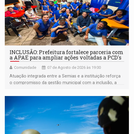
INCLUSÃO: Prefeitura fortalece parceria com
a APAE para ampliar ações voltadas a PCD's
Comunidade
07 de Agosto de 2026 às 19:00
Atuação integrada entre a Semias e a instituição reforça
o compromisso da gestão municipal com a inclusão, a
acessibilidade e a garantia de direitos