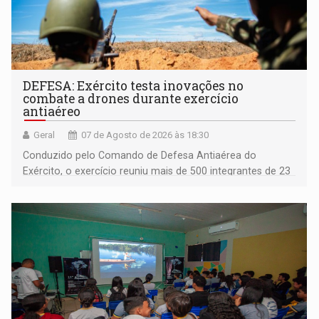
DEFESA: Exército testa inovações no
combate a drones durante exercício
antiaéreo
Geral
07 de Agosto de 2026 às 18:30
Conduzido pelo Comando de Defesa Antiaérea do
Exército, o exercício reuniu mais de 500 integrantes de 23
organizações militares da Força Terrestre