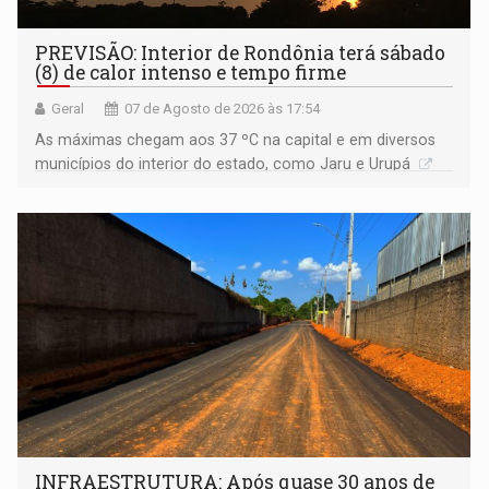
PREVISÃO: Interior de Rondônia terá sábado
(8) de calor intenso e tempo firme
Geral
07 de Agosto de 2026 às 17:54
As máximas chegam aos 37 ºC na capital e em diversos
municípios do interior do estado, como Jaru e Urupá
INFRAESTRUTURA: Após quase 30 anos de