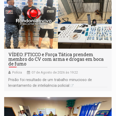
VÍDEO: FTICCO e Força Tática prendem
membro do CV com arma e drogas em boca
de fumo
Polícia
07 de Agosto de 2026 às 19:22
Prisão foi resultado de um trabalho minucioso de
levantamento de inteligência policial