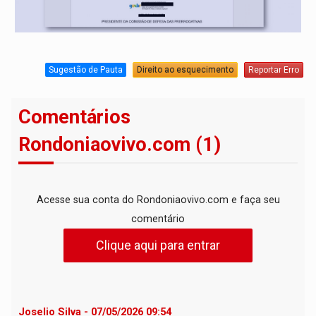
Sugestão de Pauta
Direito ao esquecimento
Reportar Erro
Comentários
Rondoniaovivo.com (1)
Acesse sua conta do Rondoniaovivo.com e faça seu
comentário
Clique aqui para entrar
Joselio Silva - 07/05/2026 09:54