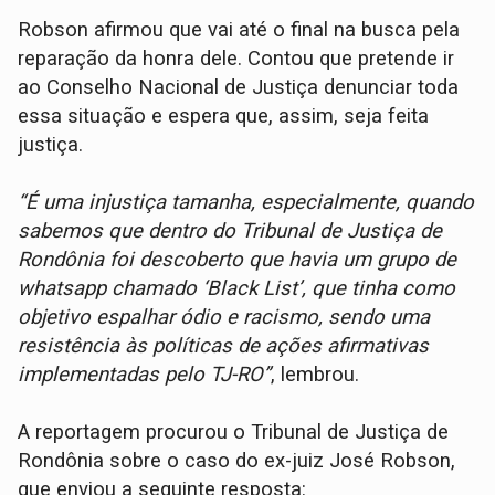
Robson afirmou que vai até o final na busca pela
reparação da honra dele. Contou que pretende ir
ao Conselho Nacional de Justiça denunciar toda
essa situação e espera que, assim, seja feita
justiça.
“É uma injustiça tamanha, especialmente, quando
sabemos que dentro do Tribunal de Justiça de
Rondônia foi descoberto que havia um grupo de
whatsapp chamado ‘Black List’, que tinha como
objetivo espalhar ódio e racismo, sendo uma
resistência às políticas de ações afirmativas
implementadas pelo TJ-RO”
, lembrou.
A reportagem procurou o Tribunal de Justiça de
Rondônia sobre o caso do ex-juiz José Robson,
que enviou a seguinte resposta: