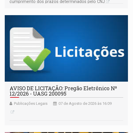
cumprimento dos prazos determinados pelo CNJ
AVISO DE LICITAÇÃO: Pregão Eletrônico Nº
12/2026 - UASG 200095
Publicações Legais
07 de Agosto de 2026 às 16:09