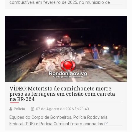
combustíveis em fevereiro de 2025, no município de
Ariquemes ​
VÍDEO: Motorista de caminhonete morre
preso às ferragens em colisão com carreta
na BR-364
Polícia
07 de Agosto de 2026 às 23:40
Equipes do Corpo de Bombeiros, Polícia Rodoviária
Federal (PRF) e Perícia Criminal foram acionadas