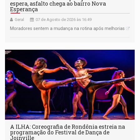
espera, asfalto chega ao bairro Nova
Esperança
Geral
07 de Agosto de 2026 às 16:49
Moradores sentem a mudança na rotina após melhorias
A ILHA: Coreografia de Rondônia estreia na
programação do Festival de Dança de
Joinville