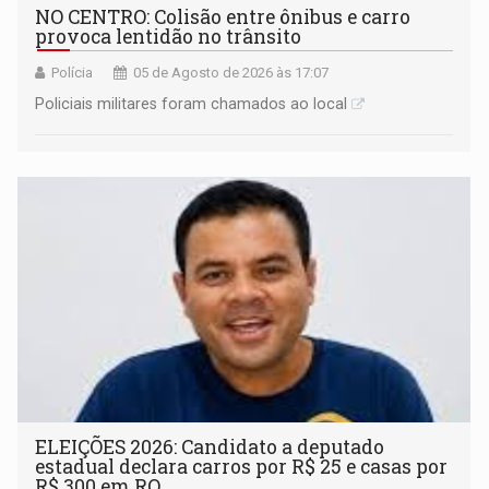
NO CENTRO: Colisão entre ônibus e carro
provoca lentidão no trânsito
Polícia
05 de Agosto de 2026 às 17:07
Policiais militares foram chamados ao local
ELEIÇÕES 2026: Candidato a deputado
estadual declara carros por R$ 25 e casas por
R$ 300 em RO