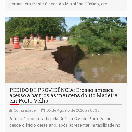
Jamari, em frente à sede do Ministério Público, em
espaço de conscientização sobre os 20 anos da Lei Maria
da Penha e o enfrentamento à violência
PEDIDO DE PROVIDÊNCIA: Erosão ameaça
acesso a bairros às margens do rio Madeira
em Porto Velho
Comunidade
06 de Agosto de 2026 às 08:38
A área é monitorada pela Defesa Civil de Porto Velho
desde o início deste ano, após apresentar instabilidade no
solo