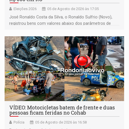
Eleições 2026
05 de Agosto de 2026 às 17:05
José Ronaldo Costa da Silva, o Ronaldo Sulfrio (Novo),
registrou bens com valores abaixo dos parâmetros de
mercado, mas declarou sobrado comercial de R$ 2
milhões
VÍDEO: Motocicletas batem de frente e duas
pessoas ficam feridas no Cohab
Polícia
05 de Agosto de 2026 às 16:58