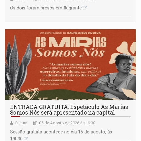
Os dois foram presos em flagrante
ENTRADA GRATUITA: Espetáculo As Marias
Somos Nós será apresentado na capital
Cultura
05 de Agosto de 2026 às 19:30
Sessão gratuita acontece no dia 15 de agosto, às
19h30