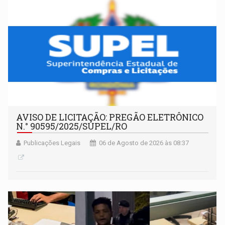
AVISO DE LICITAÇÃO: PREGÃO ELETRÔNICO
N.° 90595/2025/SUPEL/RO
Publicações Legais
06 de Agosto de 2026 às 08:37