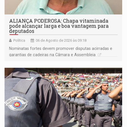
ALIANÇA PODEROSA: Chapa vitaminada
pode alcançar larga e boa vantagem para
deputados
Política
06 de Agosto de 2026 às 09:18
Nominatas fortes devem promover disputas acirradas e
garantias de cadeiras na Câmara e Assembleia