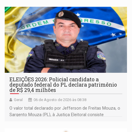
ELEIÇÕES 2026: Policial candidato a
deputado federal do PL declara patrimônio
de R$ 29,4 milhões
Geral
06 de Agosto de 2026 às 08:38
O valor total declarado por Jefferson de Freitas Mouza, o
Sargento Mouza (PL), à Justiça Eleitoral consiste
integralmente em quotas de capital de um clube de tiro
desportivo localizado no interior do estado.