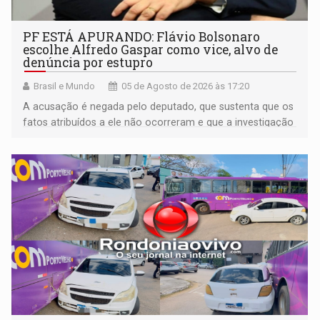
PF ESTÁ APURANDO: Flávio Bolsonaro
escolhe Alfredo Gaspar como vice, alvo de
denúncia por estupro
Brasil e Mundo
05 de Agosto de 2026 às 17:20
A acusação é negada pelo deputado, que sustenta que os
fatos atribuídos a ele não ocorreram e que a investigação
deverá demonstrar sua versão