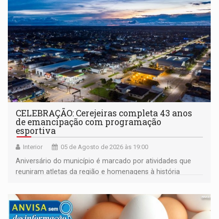
CELEBRAÇÃO: Cerejeiras completa 43 anos
de emancipação com programação
esportiva
Interior
05 de Agosto de 2026 às 19:00
Aniversário do município é marcado por atividades que
reuniram atletas da região e homenagens à história
construída ao longo de quatro décadas