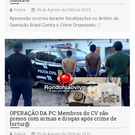
Polícia
05 de Agosto de 2026 às 20:25
Apreensão ocorreu durante fiscalizações no âmbito da
Operação Brasil Contra o Crime Organizado
OPERAÇÃO DA PC: Membros do CV são
presos com armas e drogas após crime de
tortur@
Polícia
05 de Agosto de 2026 às 19:37