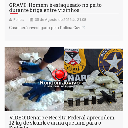
GRAVE: Homem é esfaqueado no peito
durante briga entre vizinhos
Polícia
05 de Agosto de 2026 às 21:08
Caso será investigado pela Polícia Civil
VÍDEO: Denarc e Receita Federal apreendem
12 kg de skunk e arma que iam para o
Sudeste