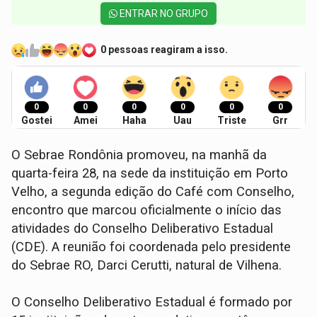
ENTRAR NO GRUPO
0 pessoas reagiram a isso.
0
0
0
0
0
0
Gostei
Amei
Haha
Uau
Triste
Grr
O Sebrae Rondônia promoveu, na manhã da
quarta-feira 28, na sede da instituição em Porto
Velho, a segunda edição do Café com Conselho,
encontro que marcou oficialmente o início das
atividades do Conselho Deliberativo Estadual
(CDE). A reunião foi coordenada pelo presidente
do Sebrae RO, Darci Cerutti, natural de Vilhena.
O Conselho Deliberativo Estadual é formado por