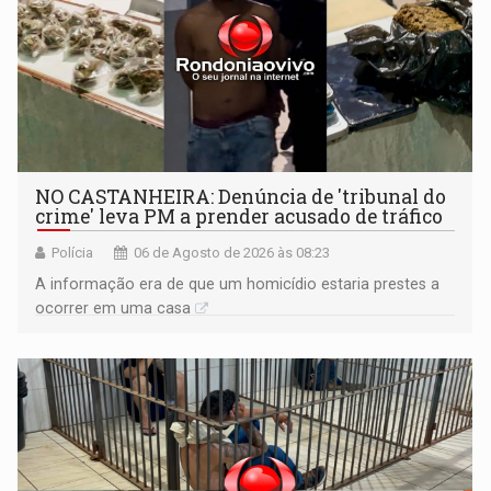
NO CASTANHEIRA: ​Denúncia de 'tribunal do
crime' leva PM a prender acusado de tráfico
Polícia
06 de Agosto de 2026 às 08:23
A informação era de que um homicídio estaria prestes a
ocorrer em uma casa