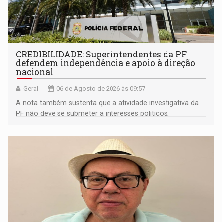
CREDIBILIDADE: Superintendentes da PF
defendem independência e apoio à direção
nacional
Geral
06 de Agosto de 2026 às 09:57
A nota também sustenta que a atividade investigativa da
PF não deve se submeter a interesses políticos,
ideológicos ou pessoais