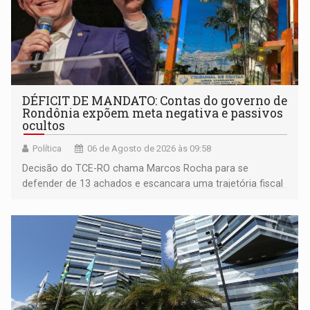
DÉFICIT DE MANDATO: Contas do governo de
Rondônia expõem meta negativa e passivos
ocultos
Política
06 de Agosto de 2026 às 09:58
Decisão do TCE-RO chama Marcos Rocha para se
defender de 13 achados e escancara uma trajetória fiscal
que o próximo governador herda já no primeiro dia de
mandato