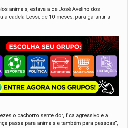
elos animais, estava a de José Avelino dos
ou a cadela Lessi, de 10 meses, para garantir a
ezes o cachorro sente dor, fica agressivo e a
nça passa para animais e também para pessoas”,