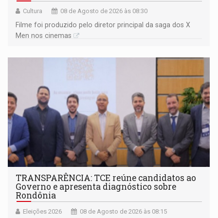
Cultura
08 de Agosto de 2026 às 08:30
Filme foi produzido pelo diretor principal da saga dos X
Men nos cinemas
TRANSPARÊNCIA: TCE reúne candidatos ao
Governo e apresenta diagnóstico sobre
Rondônia
Eleições 2026
08 de Agosto de 2026 às 08:15