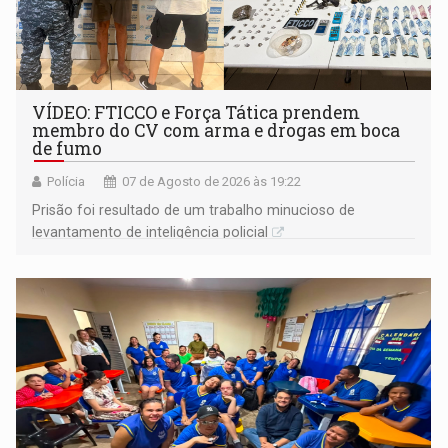
VÍDEO: FTICCO e Força Tática prendem
membro do CV com arma e drogas em boca
de fumo
Polícia
07 de Agosto de 2026 às 19:22
Prisão foi resultado de um trabalho minucioso de
levantamento de inteligência policial