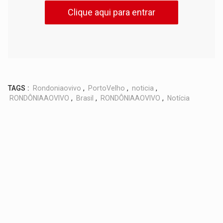
Clique aqui para entrar
TAGS :
Rondoniaovivo
,
PortoVelho
,
noticia
,
RONDÔNIAAOVIVO
,
Brasil
,
RONDÔNIAAOVIVO
,
Notícia