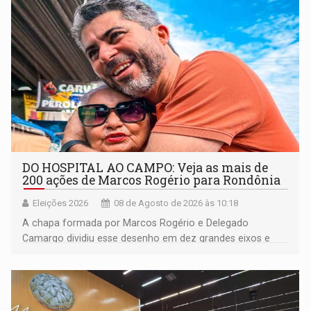
DO HOSPITAL AO CAMPO: Veja as mais de
200 ações de Marcos Rogério para Rondônia
Eleições 2026
08 de Agosto de 2026 às 10:18
A chapa formada por Marcos Rogério e Delegado
Camargo dividiu esse desenho em dez grandes eixos e
228 projetos ou ações