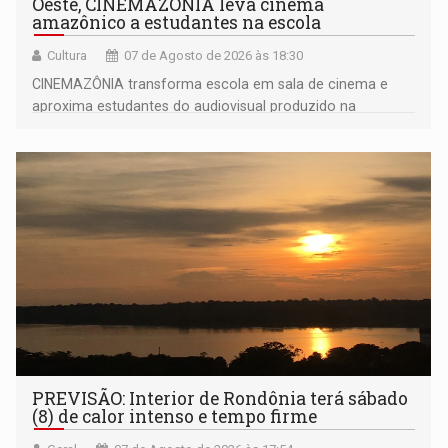
Oeste, CINEMAZÔNIA leva cinema
amazônico a estudantes na escola
Cultura
07 de Agosto de 2026 às 18:30
CINEMAZÔNIA transforma escola em sala de cinema e
aproxima estudantes do audiovisual produzido na
Amazônia
PREVISÃO: Interior de Rondônia terá sábado
(8) de calor intenso e tempo firme