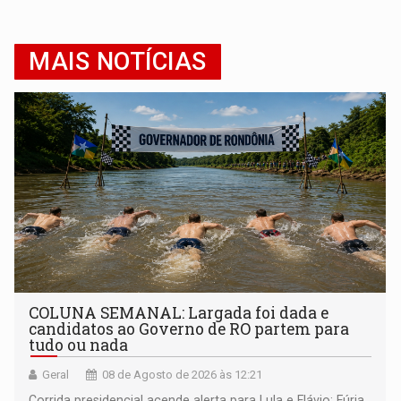
MAIS NOTÍCIAS
COLUNA SEMANAL: Largada foi dada e
candidatos ao Governo de RO partem para
tudo ou nada
Geral
08 de Agosto de 2026 às 12:21
Corrida presidencial acende alerta para Lula e Flávio; Fúria