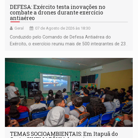
DEFESA: Exército testa inovações no
combate a drones durante exercício
antiaéreo
Geral
07 de Agosto de 2026 às 18:30
Conduzido pelo Comando de Defesa Antiaérea do
Exército, o exercício reuniu mais de 500 integrantes de 23
organizações militares da Força Terrestre
TEMAS SOCIOAMBIENTAIS: Em Itapuã do