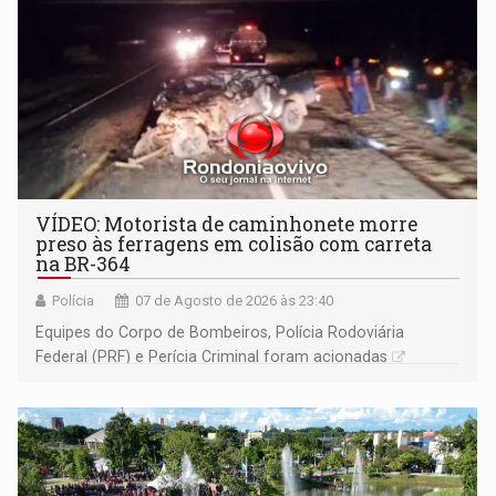
VÍDEO: Motorista de caminhonete morre
preso às ferragens em colisão com carreta
na BR-364
Polícia
07 de Agosto de 2026 às 23:40
Equipes do Corpo de Bombeiros, Polícia Rodoviária
Federal (PRF) e Perícia Criminal foram acionadas