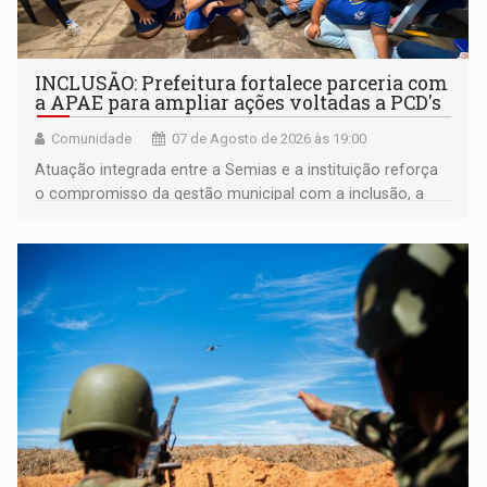
INCLUSÃO: Prefeitura fortalece parceria com
a APAE para ampliar ações voltadas a PCD's
Comunidade
07 de Agosto de 2026 às 19:00
Atuação integrada entre a Semias e a instituição reforça
o compromisso da gestão municipal com a inclusão, a
acessibilidade e a garantia de direitos