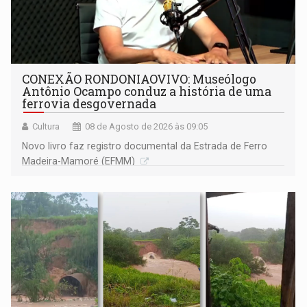
CONEXÃO RONDONIAOVIVO: Museólogo
Antônio Ocampo conduz a história de uma
ferrovia desgovernada
Cultura
08 de Agosto de 2026 às 09:05
Novo livro faz registro documental da Estrada de Ferro
Madeira-Mamoré (EFMM)