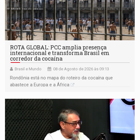
ROTA GLOBAL: PCC amplia presença
internacional e transforma Brasil em
corredor da cocaína
Brasil e Mundo
08 de Agosto de 2026 às 09:13
Rondônia está no mapa do roteiro da cocaína que
abastece a Europa e a África