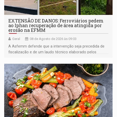
EXTENSÃO DE DANOS: Ferroviários pedem
ao Iphan recuperação de área atingida por
erosão na EFMM
Geral
08 de Agosto de 2026 às 09:03
A Asfemm defende que a intervenção seja precedida de
fiscalização e de um laudo técnico elaborado pelos
órgãos competentes