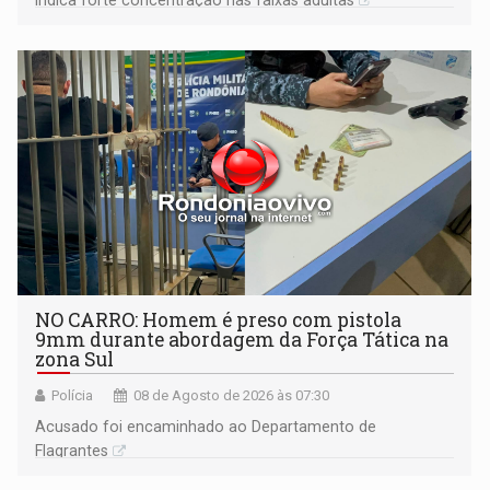
indica forte concentração nas faixas adultas
NO CARRO: Homem é preso com pistola
9mm durante abordagem da Força Tática na
zona Sul
Polícia
08 de Agosto de 2026 às 07:30
Acusado foi encaminhado ao Departamento de
Flagrantes