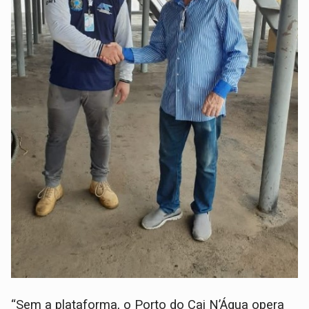
“Sem a plataforma, o Porto do Cai N’Água opera