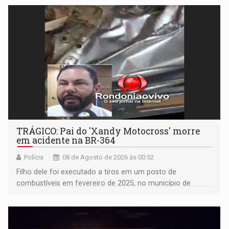
TRÁGICO: Pai do 'Xandy Motocross' morre
em acidente na BR-364
Polícia
08 de Agosto de 2026 às 00:52
Filho dele foi executado a tiros em um posto de
combustíveis em fevereiro de 2025, no município de
Ariquemes ​