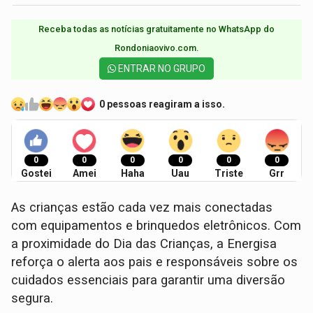
Receba todas as notícias gratuitamente no WhatsApp do
Rondoniaovivo.com.​
ENTRAR NO GRUPO
0 pessoas reagiram a isso.
0
0
0
0
0
0
Gostei
Amei
Haha
Uau
Triste
Grr
As crianças estão cada vez mais conectadas
com equipamentos e brinquedos eletrônicos. Com
a proximidade do Dia das Crianças, a Energisa
reforça o alerta aos pais e responsáveis sobre os
cuidados essenciais para garantir uma diversão
segura.