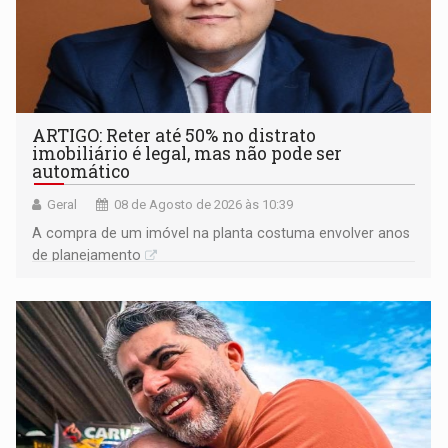
ARTIGO: Reter até 50% no distrato
imobiliário é legal, mas não pode ser
automático
Geral
08 de Agosto de 2026 às 10:39
A compra de um imóvel na planta costuma envolver anos
de planejamento