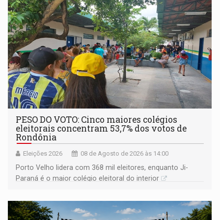
PESO DO VOTO: Cinco maiores colégios
eleitorais concentram 53,7% dos votos de
Rondônia
Eleições 2026
08 de Agosto de 2026 às 14:00
Porto Velho lidera com 368 mil eleitores, enquanto Ji-
Paraná é o maior colégio eleitoral do interior