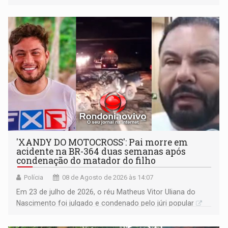
'XANDY DO MOTOCROSS': Pai morre em
acidente na BR-364 duas semanas após
condenação do matador do filho
Polícia
08 de Agosto de 2026 às 14:07
Em 23 de julho de 2026, o réu Matheus Vitor Uliana do
Nascimento foi julgado e condenado pelo júri popular