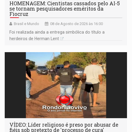
HOMENAGEM: Cientistas cassados pelo AI-5
se tornam pesquisadores eméritos da
Fiocruz
Brasil e Mundo
08 de Agosto de 2026 às 16:00
Foi realizada ainda a entrega simbólica do título a
herdeiros de Herman Lent
VÍDEO: Líder religioso é preso por abusar de
fiéis sob pretexto de 'processo de cura'