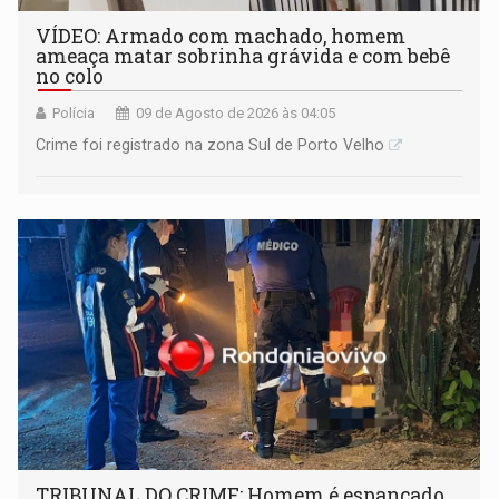
VÍDEO: Armado com machado, homem
ameaça matar sobrinha grávida e com bebê
no colo
Polícia
09 de Agosto de 2026 às 04:05
Crime foi registrado na zona Sul de Porto Velho
TRIBUNAL DO CRIME: Homem é espancado