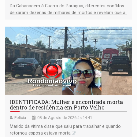
Da Cabanagem à Guerra do Paraguai, diferentes conflitos
deixaram dezenas de milhares de mortos e revelam que a
formação do Brasil foi marcada por disputas políticas,
territoriais e sociais
IDENTIFICADA: Mulher é encontrada morta
dentro de residência em Porto Velho
Polícia
08 de Agosto de 2026 às 14:41
Marido da vítima disse que saiu para trabalhar e quando
retornou esposa estava morta