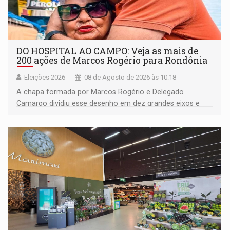
DO HOSPITAL AO CAMPO: Veja as mais de
200 ações de Marcos Rogério para Rondônia
Eleições 2026
08 de Agosto de 2026 às 10:18
A chapa formada por Marcos Rogério e Delegado
Camargo dividiu esse desenho em dez grandes eixos e
228 projetos ou ações