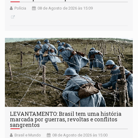
Polícia
08 de Agosto de 2026 às 15:09
LEVANTAMENTO: Brasil tem uma história
marcada por guerras, revoltas e conflitos
sangrentos
Brasil e Mundo
08 de Agosto de 2026 às 15:00