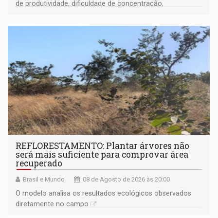
de produtividade, dificuldade de concentração,
solicitações frequentes de antecipação salarial
REFLORESTAMENTO: Plantar árvores não
será mais suficiente para comprovar área
recuperado
Brasil e Mundo
08 de Agosto de 2026 às 20:00
O modelo analisa os resultados ecológicos observados
diretamente no campo