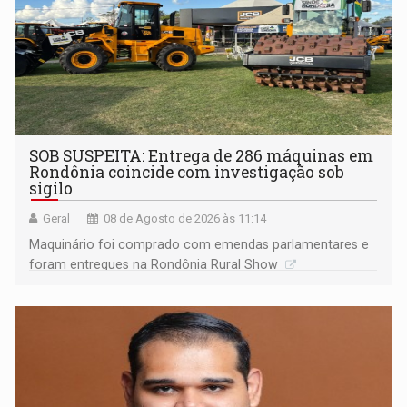
SOB SUSPEITA: Entrega de 286 máquinas em
Rondônia coincide com investigação sob
sigilo
Geral
08 de Agosto de 2026 às 11:14
Maquinário foi comprado com emendas parlamentares e
foram entregues na Rondônia Rural Show