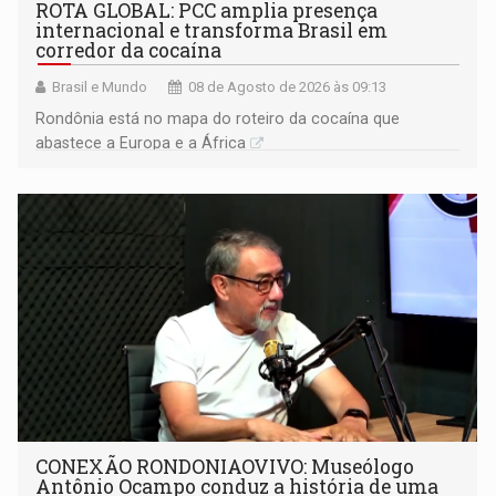
ROTA GLOBAL: PCC amplia presença
internacional e transforma Brasil em
corredor da cocaína
Brasil e Mundo
08 de Agosto de 2026 às 09:13
Rondônia está no mapa do roteiro da cocaína que
abastece a Europa e a África
CONEXÃO RONDONIAOVIVO: Museólogo
Antônio Ocampo conduz a história de uma