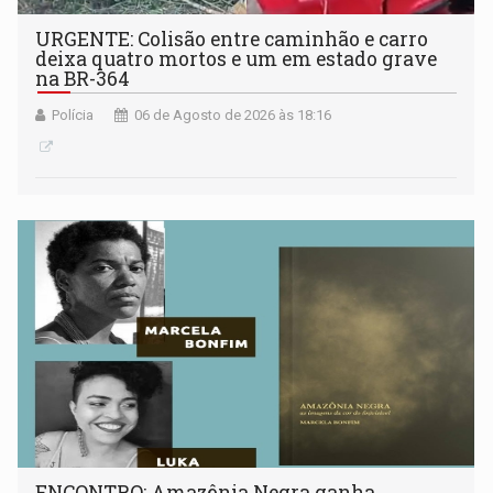
URGENTE: Colisão entre caminhão e carro
deixa quatro mortos e um em estado grave
na BR-364
Polícia
06 de Agosto de 2026 às 18:16
ENCONTRO: Amazônia Negra ganha