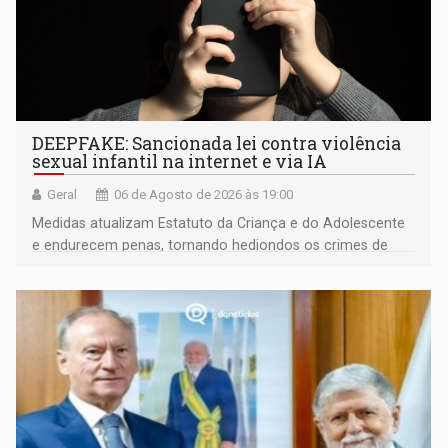
DEEPFAKE: Sancionada lei contra violência
sexual infantil na internet e via IA
Geral
06 de Agosto de 2026 às 19:00
Medidas atualizam Estatuto da Criança e do Adolescente
e endurecem penas, tornando hediondos os crimes de
maior gravidade