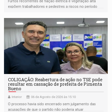
Furtos recorrentes de fiação elétrica e vegetação alta
expõem trabalhadores e pedestres a riscos no período
noturno e de madrugada
COLIGAÇÃO: Reabertura de ação no TSE pode
resultar em cassação de prefeita de Pimenta
Bueno
Interior
06 de Agosto de 2026 às 15:10
O processo havia sido encerrado sem julgamento das
acusações de que o partido não poderia atuar