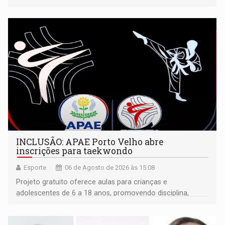
isoladamente
INCLUSÃO: APAE Porto Velho abre
inscrições para taekwondo
Esporte
06 de Agosto de 2026 às 15:08
Projeto gratuito oferece aulas para crianças e
adolescentes de 6 a 18 anos, promovendo disciplina,
inclusão e desenvolvimento por meio do esporte