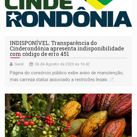
INDISPONÍVEL: Transparência do
Cinderondônia apresenta indisponibilidade
com código de erro 451
Geral
06 de Agosto de 2026 às 16:42
Página do consórcio público exibe aviso de manutenção,
mas carrega status associado a restrições legais