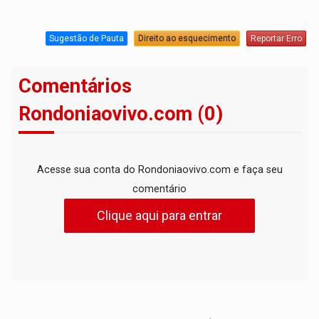
Sugestão de Pauta
Direito ao esquecimento
Reportar Erro
Comentários
Rondoniaovivo.com (0)
Acesse sua conta do Rondoniaovivo.com e faça seu
comentário
Clique aqui para entrar