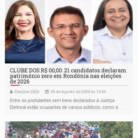
CLUBE DOS R$ 00,00: 21 candidatos declaram
patrimônio zero em Rondônia nas eleições
de 2026
Eleições 2026
06 de Agosto de 2026 às 14:45
Entre os postulantes sem bens declarados à Justiça
Eleitoral estão ocupantes de cargos públicos, como a
deputada federal Cristiane Lopes (PODE), o vereador
Pedro Geovar (PP) e a vice-prefeita Magna dos Anjos
(NOVO)