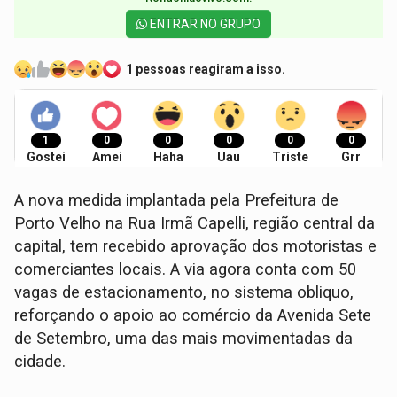
ENTRAR NO GRUPO
1 pessoas reagiram a isso.
1
0
0
0
0
0
Gostei
Amei
Haha
Uau
Triste
Grr
A nova medida implantada pela Prefeitura de
Porto Velho na Rua Irmã Capelli, região central da
capital, tem recebido aprovação dos motoristas e
comerciantes locais. A via agora conta com 50
vagas de estacionamento, no sistema obliquo,
reforçando o apoio ao comércio da Avenida Sete
de Setembro, uma das mais movimentadas da
cidade.