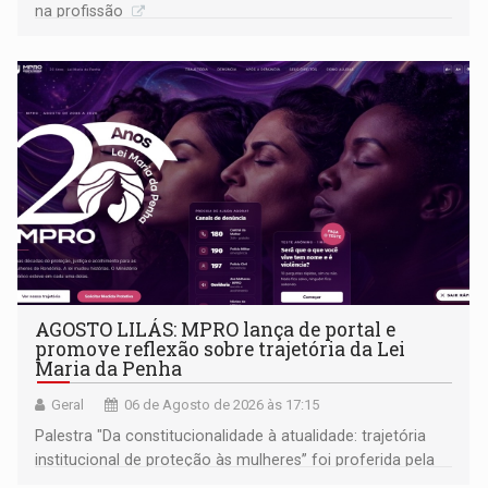
na profissão
AGOSTO LILÁS: MPRO lança de portal e
promove reflexão sobre trajetória da Lei
Maria da Penha
Geral
06 de Agosto de 2026 às 17:15
Palestra "Da constitucionalidade à atualidade: trajetória
institucional de proteção às mulheres” foi proferida pela
procuradora de Justiça do Ministério Público do Estado de