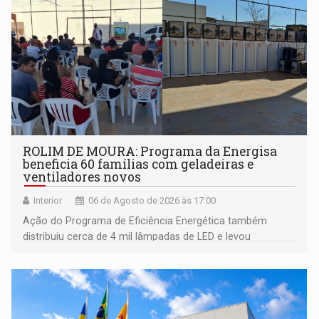
ROLIM DE MOURA: Programa da Energisa
beneficia 60 famílias com geladeiras e
ventiladores novos
Interior
06 de Agosto de 2026 às 17:00
Ação do Programa de Eficiência Energética também
distribuiu cerca de 4 mil lâmpadas de LED e levou
orientações sobre consumo consciente de energia para a
comunidade