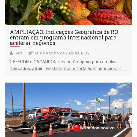
AMPLIAÇÃO: Indicações Geográfica de RO
entram em programa internacional para
acelerar negócios
Geral
06 de Agosto de 2026 às 16:42
CAFERON e CACAURON receberão apoio para ampliar
mercados, atrair investimentos e fortalecer negócios