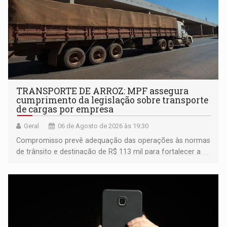
TRANSPORTE DE ARROZ: MPF assegura
cumprimento da legislação sobre transporte
de cargas por empresa
Geral
06 de Agosto de 2026 às 19:30
Compromisso prevê adequação das operações às normas
de trânsito e destinação de R$ 113 mil para fortalecer a
fiscalização da Polícia Rodoviária Federal