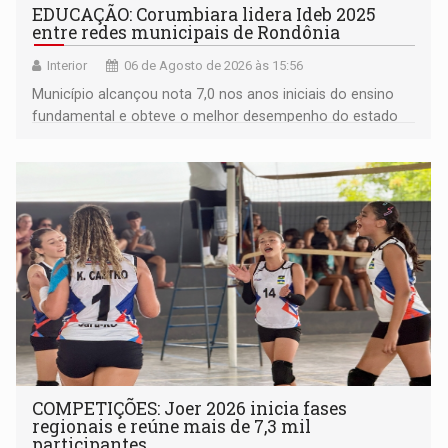
EDUCAÇÃO: Corumbiara lidera Ideb 2025
entre redes municipais de Rondônia
Interior
06 de Agosto de 2026 às 15:56
Município alcançou nota 7,0 nos anos iniciais do ensino
fundamental e obteve o melhor desempenho do estado
na rede municipal
COMPETIÇÕES: Joer 2026 inicia fases
regionais e reúne mais de 7,3 mil
participantes