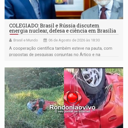
COLEGIADO: Brasil e Rússia discutem
energia nuclear, defesa e ciência em Brasília
Brasil e Mundo
06 de Agosto de 2026 às 18:30
A cooperação científica também esteve na pauta, com
propostas de pesquisas conjuntas no Ártico e na
Antártida