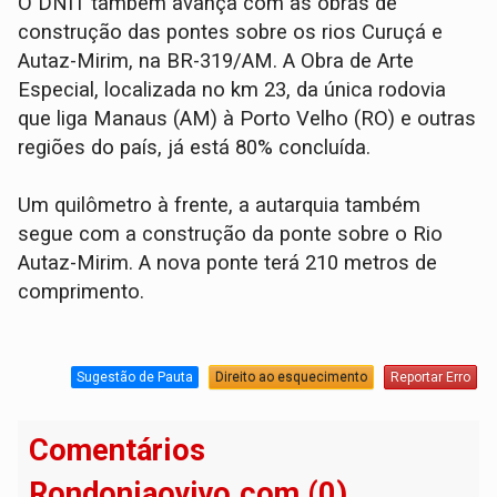
O DNIT também avança com as obras de
construção das pontes sobre os rios Curuçá e
Autaz-Mirim, na BR-319/AM. A Obra de Arte
Especial, localizada no km 23, da única rodovia
que liga Manaus (AM) à Porto Velho (RO) e outras
regiões do país, já está 80% concluída.
Um quilômetro à frente, a autarquia também
segue com a construção da ponte sobre o Rio
Autaz-Mirim. A nova ponte terá 210 metros de
comprimento.
Sugestão de Pauta
Direito ao esquecimento
Reportar Erro
Comentários
Rondoniaovivo.com (0)