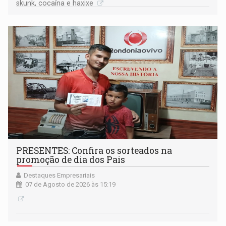
skunk, cocaína e haxixe
PRESENTES: Confira os sorteados na
promoção de dia dos Pais
Destaques Empresariais
07 de Agosto de 2026 às 15:19