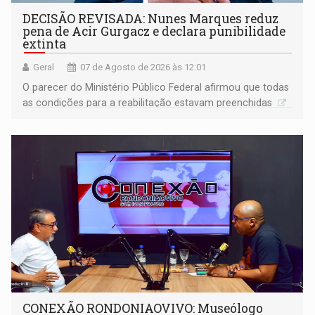
DECISÃO REVISADA: Nunes Marques reduz
pena de Acir Gurgacz e declara punibilidade
extinta
Geral
07 de Agosto de 2026 às 12:01
O parecer do Ministério Público Federal afirmou que todas
as condições para a reabilitação estavam preenchidas
CONEXÃO RONDONIAOVIVO: Museólogo