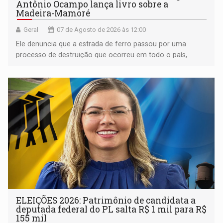
Antônio Ocampo lança livro sobre a
Madeira-Mamoré
Geral
07 de Agosto de 2026 às 12:00
Ele denuncia que a estrada de ferro passou por uma
processo de destruição que ocorreu em todo o país,
devido o lobby das fabricantes de caminhões
ELEIÇÕES 2026: Patrimônio de candidata a
deputada federal do PL salta R$ 1 mil para R$
155 mil