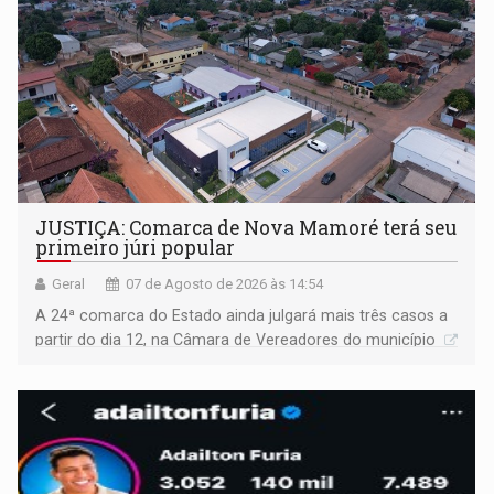
JUSTIÇA: Comarca de Nova Mamoré terá seu
primeiro júri popular
Geral
07 de Agosto de 2026 às 14:54
A 24ª comarca do Estado ainda julgará mais três casos a
partir do dia 12, na Câmara de Vereadores do município