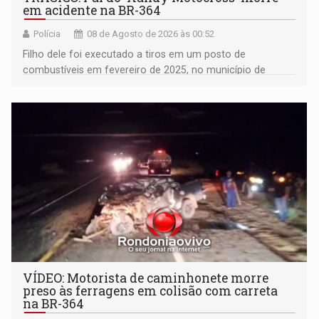
em acidente na BR-364
Polícia
08 de Agosto de 2026 às 00:52
Filho dele foi executado a tiros em um posto de
combustíveis em fevereiro de 2025, no município de
Ariquemes ​
VÍDEO: Motorista de caminhonete morre
preso às ferragens em colisão com carreta
na BR-364