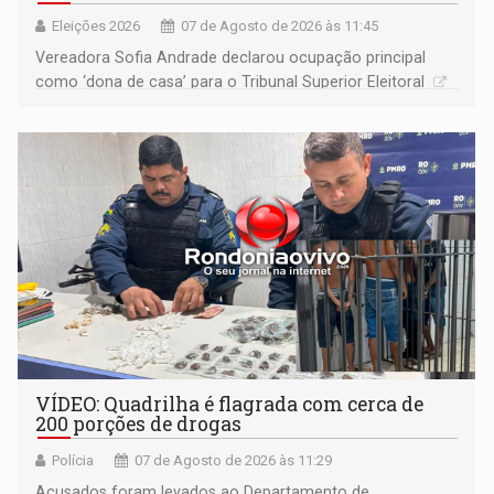
Eleições 2026
07 de Agosto de 2026 às 11:45
Vereadora Sofia Andrade declarou ocupação principal
como ‘dona de casa’ para o Tribunal Superior Eleitoral
VÍDEO: Quadrilha é flagrada com cerca de
200 porções de drogas
Polícia
07 de Agosto de 2026 às 11:29
Acusados foram levados ao Departamento de