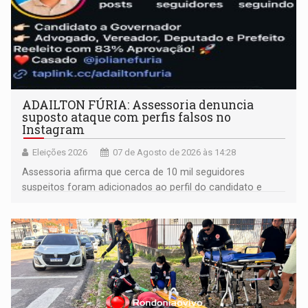
ADAILTON FÚRIA: Assessoria denuncia
suposto ataque com perfis falsos no
Instagram
Eleições 2026
07 de Agosto de 2026 às 14:28
Assessoria afirma que cerca de 10 mil seguidores
suspeitos foram adicionados ao perfil do candidato e
informou que acionou a Meta para apurar o caso e
remover as contas