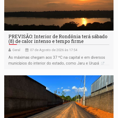
PREVISÃO: Interior de Rondônia terá sábado
(8) de calor intenso e tempo firme
Geral
07 de Agosto de 2026 às 17:54
As máximas chegam aos 37 ºC na capital e em diversos
municípios do interior do estado, como Jaru e Urupá