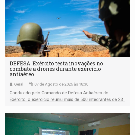
DEFESA: Exército testa inovações no
combate a drones durante exercício
antiaéreo
Geral
07 de Agosto de 2026 às 18:30
Conduzido pelo Comando de Defesa Antiaérea do
Exército, o exercício reuniu mais de 500 integrantes de 23
organizações militares da Força Terrestre