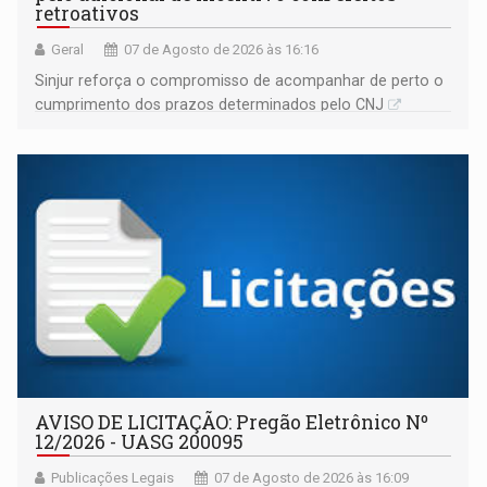
retroativos
Geral
07 de Agosto de 2026 às 16:16
Sinjur reforça o compromisso de acompanhar de perto o
cumprimento dos prazos determinados pelo CNJ
AVISO DE LICITAÇÃO: Pregão Eletrônico Nº
12/2026 - UASG 200095
Publicações Legais
07 de Agosto de 2026 às 16:09