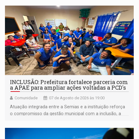
INCLUSÃO: Prefeitura fortalece parceria com
a APAE para ampliar ações voltadas a PCD's
Comunidade
07 de Agosto de 2026 às 19:00
Atuação integrada entre a Semias e a instituição reforça
o compromisso da gestão municipal com a inclusão, a
acessibilidade e a garantia de direitos