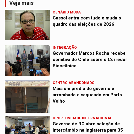
Veja mais
CENÁRIO MUDA
Cassol entra com tudo e muda o
quadro das eleições de 2026
INTEGRAÇÃO
Governador Marcos Rocha recebe
comitiva do Chile sobre o Corredor
Bioceânico
CENTRO ABANDONADO
Mais um prédio do governo é
arrombado e saqueado em Porto
Velho
OPORTUNIDADE INTERNACIONAL
Governo de RO abre seleção de
intercâmbio na Inglaterra para 35