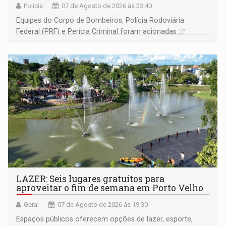
Polícia
07 de Agosto de 2026 às 23:40
Equipes do Corpo de Bombeiros, Polícia Rodoviária
Federal (PRF) e Perícia Criminal foram acionadas
LAZER: Seis lugares gratuitos para
aproveitar o fim de semana em Porto Velho
Geral
07 de Agosto de 2026 às 19:30
Espaços públicos oferecem opções de lazer, esporte,