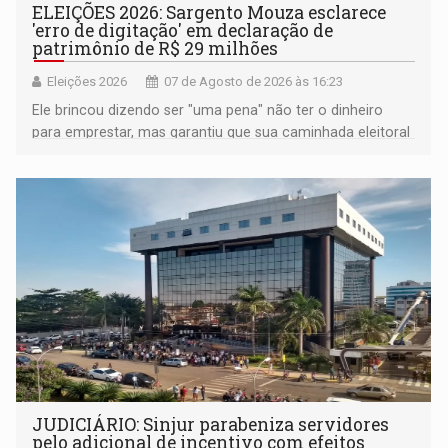
ELEIÇÕES 2026: Sargento Mouza esclarece
'erro de digitação' em declaração de
patrimônio de R$ 29 milhões
Eleições 2026
07 de Agosto de 2026 às 16:23
Ele brincou dizendo ser "uma pena" não ter o dinheiro
para emprestar, mas garantiu que sua caminhada eleitoral
segue firme
JUDICIÁRIO: Sinjur parabeniza servidores
pelo adicional de incentivo com efeitos