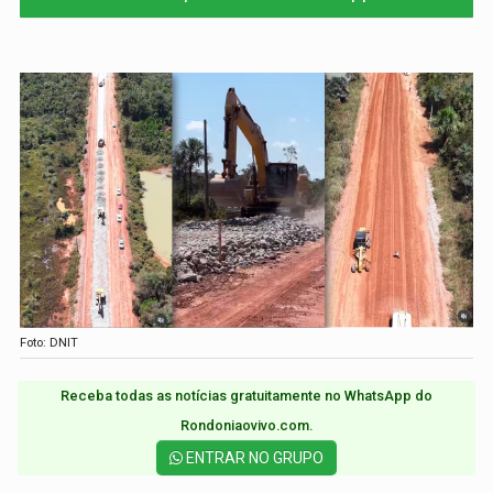
Foto: DNIT
Receba todas as notícias gratuitamente no WhatsApp do
Rondoniaovivo.com.​
ENTRAR NO GRUPO