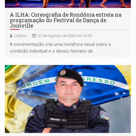
A ILHA: Coreografia de Rondônia estreia na
programação do Festival de Dança de
Joinville
Cultura
07 de Agosto de 2026 às 16:25
A movimentação cria uma metáfora visual sobre a
condição individual e o desejo humano de
pertencimento