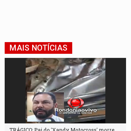
MAIS NOTÍCIAS
TRÁGICO: Pai do 'Xandy Motocross' morre