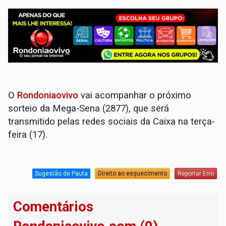
O
Rondoniaovivo
vai acompanhar o próximo
sorteio da Mega-Sena (2877), que será
transmitido pelas redes sociais da Caixa na terça-
feira (17).
Sugestão de Pauta
Direito ao esquecimento
Reportar Erro
Comentários