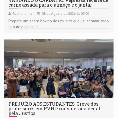
VARIANDO O CARDÁPIO: Veja essa receita de
carne assada para o almoço e o jantar
Gastronomia
08 de Agosto de 2026 às 09:00
Prepare um acém bovino de um jeito que vai agradar todo
tipo de paladar
PREJUÍZO AOS ESTUDANTES: Greve dos
professores em PVH é considerada ilegal
pela Justiça