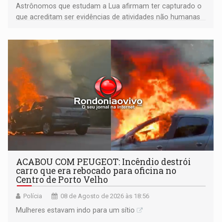
Astrônomos que estudam a Lua afirmam ter capturado o
que acreditam ser evidências de atividades não humanas
tecnologicamente avançadas (OVNIs) na Lua e em sua
órbita
ACABOU COM PEUGEOT: Incêndio destrói
carro que era rebocado para oficina no
Centro de Porto Velho
Polícia
08 de Agosto de 2026 às 18:56
Mulheres estavam indo para um sítio