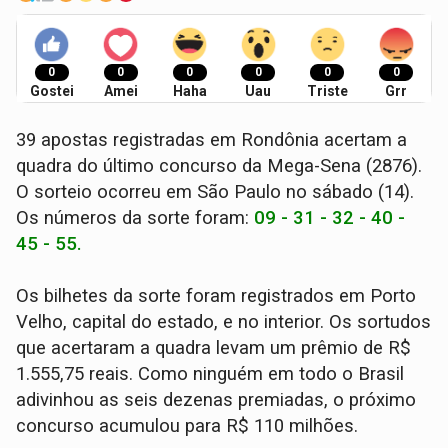
0
0
0
0
0
0
Gostei
Amei
Haha
Uau
Triste
Grr
39 apostas registradas em Rondônia acertam a
quadra do último concurso da Mega-Sena (2876).
O sorteio ocorreu em São Paulo no sábado (14).
Os números da sorte foram:
09 - 31 - 32 - 40 -
45 - 55.
Os bilhetes da sorte foram registrados em Porto
Velho, capital do estado, e no interior. Os sortudos
que acertaram a quadra levam um prêmio de R$
1.555,75 reais. Como ninguém em todo o Brasil
adivinhou as seis dezenas premiadas, o próximo
concurso acumulou para R$ 110 milhões.