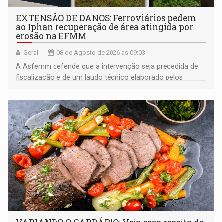
EXTENSÃO DE DANOS: Ferroviários pedem
ao Iphan recuperação de área atingida por
erosão na EFMM
Geral
08 de Agosto de 2026 às 09:03
A Asfemm defende que a intervenção seja precedida de
fiscalização e de um laudo técnico elaborado pelos
órgãos competentes