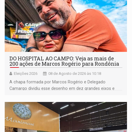
DO HOSPITAL AO CAMPO: Veja as mais de
200 ações de Marcos Rogério para Rondônia
Eleições 2026
08 de Agosto de 2026 às 10:18
A chapa formada por Marcos Rogério e Delegado
Camargo dividiu esse desenho em dez grandes eixos e
228 projetos ou ações