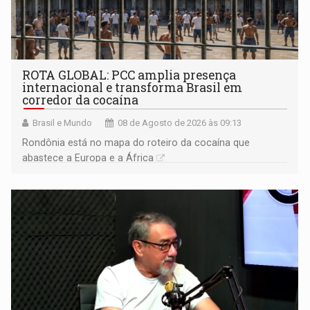
ROTA GLOBAL: PCC amplia presença
internacional e transforma Brasil em
corredor da cocaína
Brasil e Mundo
08 de Agosto de 2026 às 09:13
Rondônia está no mapa do roteiro da cocaína que
abastece a Europa e a África