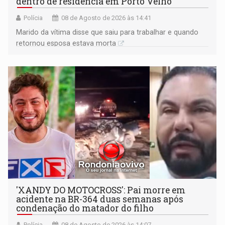
dentro de residência em Porto Velho
Polícia
08 de Agosto de 2026 às 14:41
Marido da vítima disse que saiu para trabalhar e quando
retornou esposa estava morta
'XANDY DO MOTOCROSS': Pai morre em
acidente na BR-364 duas semanas após
condenação do matador do filho
Polícia
08 de Agosto de 2026 às 14:07