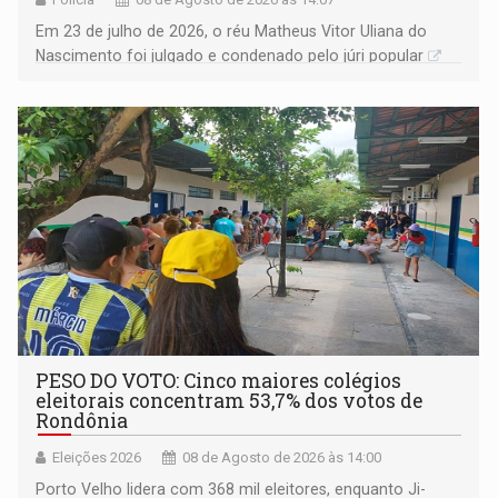
Em 23 de julho de 2026, o réu Matheus Vitor Uliana do
Nascimento foi julgado e condenado pelo júri popular
PESO DO VOTO: Cinco maiores colégios
eleitorais concentram 53,7% dos votos de
Rondônia
Eleições 2026
08 de Agosto de 2026 às 14:00
Porto Velho lidera com 368 mil eleitores, enquanto Ji-