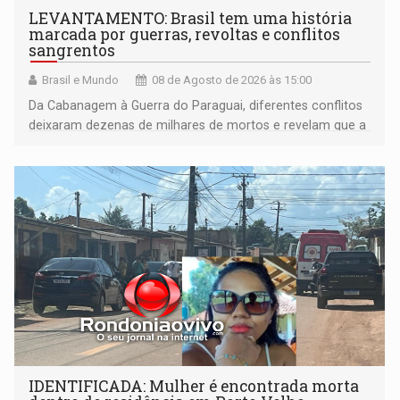
LEVANTAMENTO: Brasil tem uma história
marcada por guerras, revoltas e conflitos
sangrentos
Brasil e Mundo
08 de Agosto de 2026 às 15:00
Da Cabanagem à Guerra do Paraguai, diferentes conflitos
deixaram dezenas de milhares de mortos e revelam que a
formação do Brasil foi marcada por disputas políticas,
territoriais e sociais
IDENTIFICADA: Mulher é encontrada morta