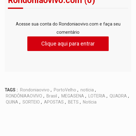
Rondoniaovivo.com (0)
Acesse sua conta do Rondoniaovivo.com e faça seu
comentário
Clique aqui para entrar
TAGS :
Rondoniaovivo
,
PortoVelho
,
notícia
,
RONDÔNIAAOVIVO
,
Brasil
,
MEGASENA
,
LOTERIA
,
QUADRA
,
QUINA
,
SORTEIO
,
APOSTAS
,
BETS
,
Notícia