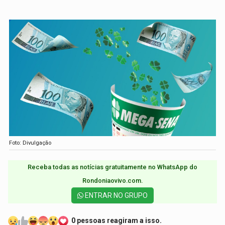
Foto: Divulgação
Receba todas as notícias gratuitamente no WhatsApp do
Rondoniaovivo.com.​
ENTRAR NO GRUPO
0 pessoas reagiram a isso.