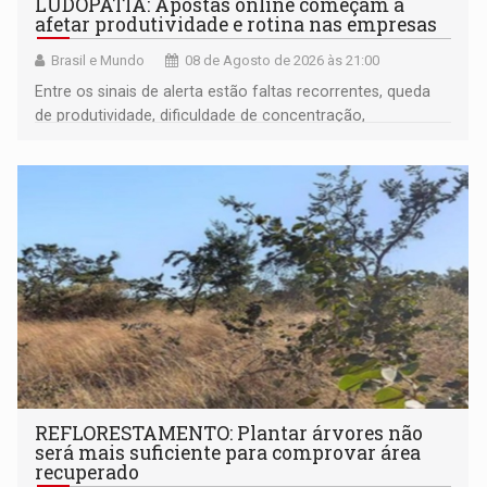
LUDOPATIA: Apostas online começam a
afetar produtividade e rotina nas empresas
Brasil e Mundo
08 de Agosto de 2026 às 21:00
Entre os sinais de alerta estão faltas recorrentes, queda
de produtividade, dificuldade de concentração,
solicitações frequentes de antecipação salarial
REFLORESTAMENTO: Plantar árvores não
será mais suficiente para comprovar área
recuperado