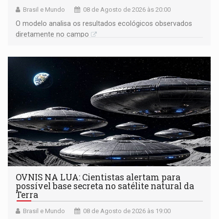
Brasil e Mundo
08 de Agosto de 2026 às 20:00
O modelo analisa os resultados ecológicos observados
diretamente no campo
OVNIS NA LUA: Cientistas alertam para
possível base secreta no satélite natural da
Terra
Brasil e Mundo
08 de Agosto de 2026 às 19:00