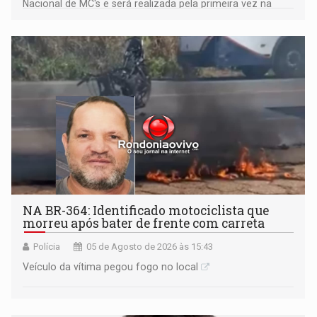
Nacional de MC's e será realizada pela primeira vez na
Praça CEU das Artes
NA BR-364: Identificado motociclista que
morreu após bater de frente com carreta
Polícia
05 de Agosto de 2026 às 15:43
Veículo da vítima pegou fogo no local