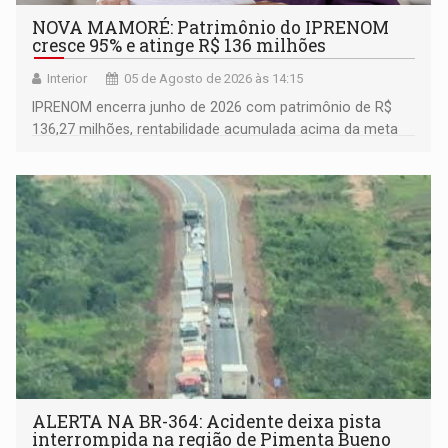
NOVA MAMORÉ: Patrimônio do IPRENOM
cresce 95% e atinge R$ 136 milhões
Interior
05 de Agosto de 2026 às 14:15
IPRENOM encerra junho de 2026 com patrimônio de R$
136,27 milhões, rentabilidade acumulada acima da meta
atuarial e trajetória consistente de crescimento
ALERTA NA BR-364: Acidente deixa pista
interrompida na região de Pimenta Bueno