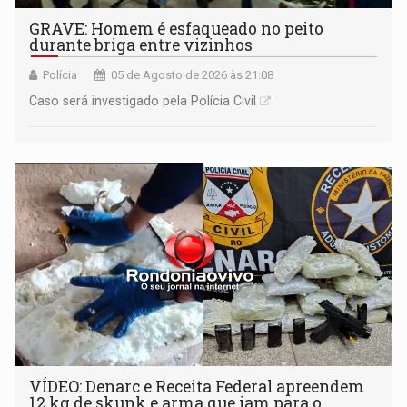
GRAVE: Homem é esfaqueado no peito
durante briga entre vizinhos
Polícia
05 de Agosto de 2026 às 21:08
Caso será investigado pela Polícia Civil
VÍDEO: Denarc e Receita Federal apreendem
12 kg de skunk e arma que iam para o