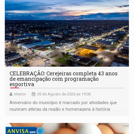
CELEBRAÇÃO: Cerejeiras completa 43 anos
de emancipação com programação
esportiva
Interior
05 de Agosto de 2026 às 19:00
Aniversário do município é marcado por atividades que
reuniram atletas da região e homenagens à história
construída ao longo de quatro décadas