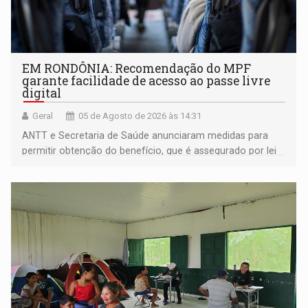
EM RONDÔNIA: Recomendação do MPF
garante facilidade de acesso ao passe livre
digital
Geral
05 de Agosto de 2026 às 14:31
ANTT e Secretaria de Saúde anunciaram medidas para
permitir obtenção do benefício, que é assegurado por lei
às pessoas com deficiência