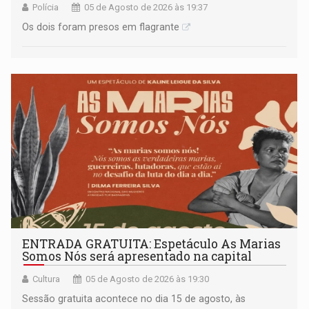
Polícia
05 de Agosto de 2026 às 19:37
Os dois foram presos em flagrante
ENTRADA GRATUITA: Espetáculo As Marias
Somos Nós será apresentado na capital
Cultura
05 de Agosto de 2026 às 19:30
Sessão gratuita acontece no dia 15 de agosto, às