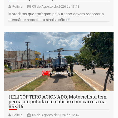
Polícia
05 de Agosto de 2026 às 13:18
​Motoristas que trafegam pelo trecho devem redobrar a
atenção e respeitar a sinalização
HELICÓPTERO ACIONADO: Motociclista tem
perna amputada em colisão com carreta na
BR-319
Polícia
05 de Agosto de 2026 às 12:47