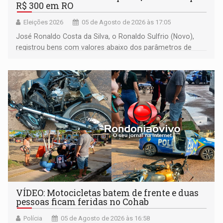
R$ 300 em RO
Eleições 2026
05 de Agosto de 2026 às 17:05
José Ronaldo Costa da Silva, o Ronaldo Sulfrio (Novo),
registrou bens com valores abaixo dos parâmetros de
mercado, mas declarou sobrado comercial de R$ 2
milhões
VÍDEO: Motocicletas batem de frente e duas
pessoas ficam feridas no Cohab
Polícia
05 de Agosto de 2026 às 16:58