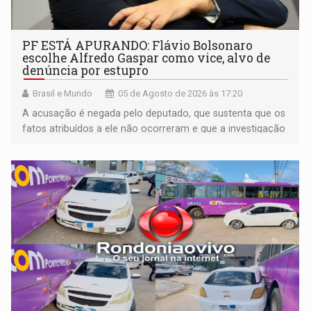
PF ESTÁ APURANDO: Flávio Bolsonaro
escolhe Alfredo Gaspar como vice, alvo de
denúncia por estupro
Brasil e Mundo
05 de Agosto de 2026 às 17:20
A acusação é negada pelo deputado, que sustenta que os
fatos atribuídos a ele não ocorreram e que a investigação
deverá demonstrar sua versão