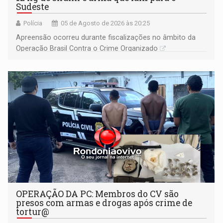
Sudeste
Polícia
05 de Agosto de 2026 às 20:25
Apreensão ocorreu durante fiscalizações no âmbito da
Operação Brasil Contra o Crime Organizado
OPERAÇÃO DA PC: Membros do CV são
presos com armas e drogas após crime de
tortur@