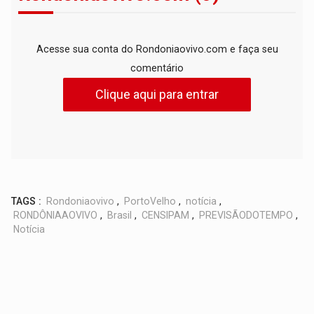
Acesse sua conta do Rondoniaovivo.com e faça seu
comentário
Clique aqui para entrar
TAGS :
Rondoniaovivo
,
PortoVelho
,
notícia
,
RONDÔNIAAOVIVO
,
Brasil
,
CENSIPAM
,
PREVISÃODOTEMPO
,
Notícia