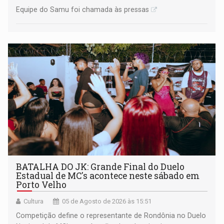
Equipe do Samu foi chamada às pressas
BATALHA DO JK: Grande Final do Duelo
Estadual de MC's acontece neste sábado em
Porto Velho
Cultura
05 de Agosto de 2026 às 15:51
Competição define o representante de Rondônia no Duelo