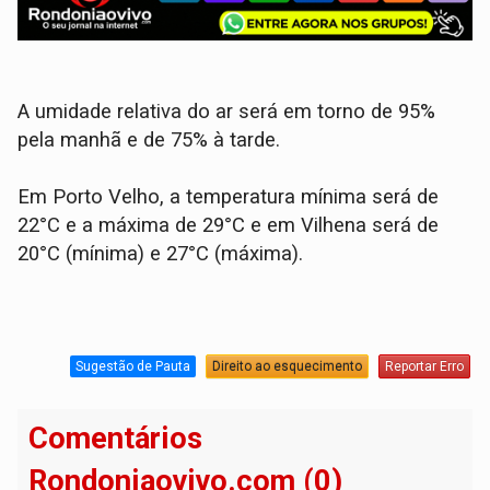
A umidade relativa do ar será em torno de 95%
pela manhã e de 75% à tarde.
Em Porto Velho, a temperatura mínima será de
22°C e a máxima de 29°C e em Vilhena será de
20°C (mínima) e 27°C (máxima).
Sugestão de Pauta
Direito ao esquecimento
Reportar Erro
Comentários
Rondoniaovivo.com (0)