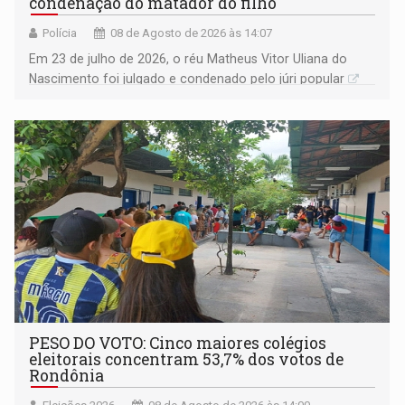
condenação do matador do filho
Polícia
08 de Agosto de 2026 às 14:07
Em 23 de julho de 2026, o réu Matheus Vitor Uliana do
Nascimento foi julgado e condenado pelo júri popular
PESO DO VOTO: Cinco maiores colégios
eleitorais concentram 53,7% dos votos de
Rondônia