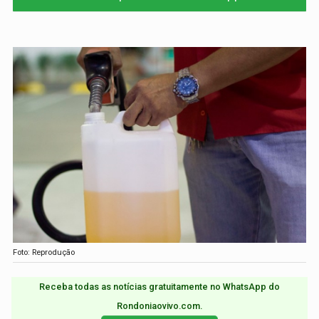
Foto: Reprodução
Receba todas as notícias gratuitamente no WhatsApp do
Rondoniaovivo.com.​