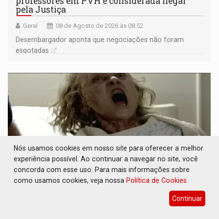
professores em PVH é considerada ilegal
pela Justiça
Geral
08 de Agosto de 2026 às 08:52
Desembargador aponta que negociações não foram
esgotadas
Nós usamos cookies em nosso site para oferecer a melhor
experiência possível. Ao continuar a navegar no site, você
concorda com esse uso. Para mais informações sobre
como usamos cookies, veja nossa
Política de Cookies
POSSESSÃO DE DEBORAH LOGAN: Terror
Continuar
mistura mistério e filmagens quase reais –
Por Marcos Souza