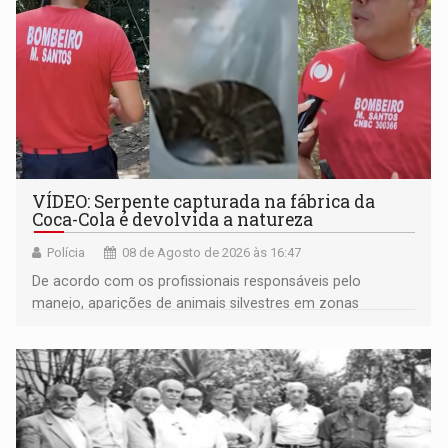
VÍDEO: Serpente capturada na fábrica da
Coca-Cola é devolvida a natureza
Polícia
08 de Agosto de 2026 às 16:47
De acordo com os profissionais responsáveis pelo
manejo, aparições de animais silvestres em zonas
industriais e urbanizadas têm sido recorrentes