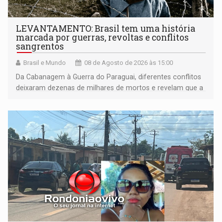
LEVANTAMENTO: Brasil tem uma história
marcada por guerras, revoltas e conflitos
sangrentos
Brasil e Mundo
08 de Agosto de 2026 às 15:00
Da Cabanagem à Guerra do Paraguai, diferentes conflitos
deixaram dezenas de milhares de mortos e revelam que a
formação do Brasil foi marcada por disputas políticas,
territoriais e sociais