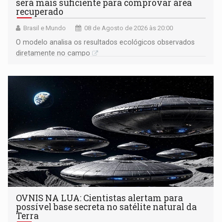
será mais suficiente para comprovar área
recuperado
Brasil e Mundo
08 de Agosto de 2026 às 20:00
O modelo analisa os resultados ecológicos observados
diretamente no campo
OVNIS NA LUA: Cientistas alertam para
possível base secreta no satélite natural da
Terra