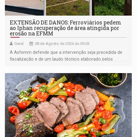
EXTENSÃO DE DANOS: Ferroviários pedem
ao Iphan recuperação de área atingida por
erosão na EFMM
Geral
08 de Agosto de 2026 às 09:03
A Asfemm defende que a intervenção seja precedida de
fiscalização e de um laudo técnico elaborado pelos
órgãos competentes