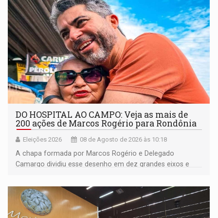
DO HOSPITAL AO CAMPO: Veja as mais de
200 ações de Marcos Rogério para Rondônia
Eleições 2026
08 de Agosto de 2026 às 10:18
A chapa formada por Marcos Rogério e Delegado
Camargo dividiu esse desenho em dez grandes eixos e
228 projetos ou ações