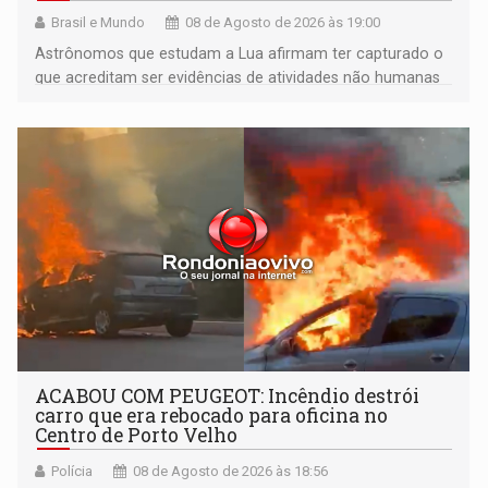
Brasil e Mundo
08 de Agosto de 2026 às 19:00
Astrônomos que estudam a Lua afirmam ter capturado o
que acreditam ser evidências de atividades não humanas
tecnologicamente avançadas (OVNIs) na Lua e em sua
órbita
ACABOU COM PEUGEOT: Incêndio destrói
carro que era rebocado para oficina no
Centro de Porto Velho
Polícia
08 de Agosto de 2026 às 18:56