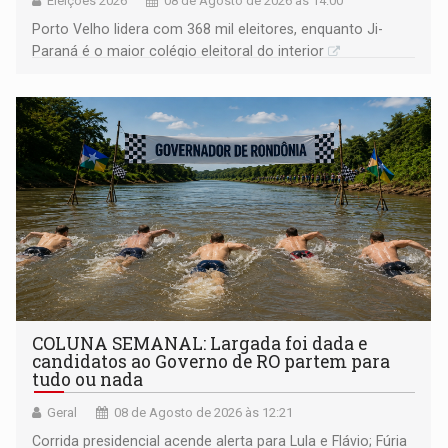
Eleições 2026
08 de Agosto de 2026 às 14:00
Porto Velho lidera com 368 mil eleitores, enquanto Ji-
Paraná é o maior colégio eleitoral do interior
COLUNA SEMANAL: Largada foi dada e
candidatos ao Governo de RO partem para
tudo ou nada
Geral
08 de Agosto de 2026 às 12:21
Corrida presidencial acende alerta para Lula e Flávio; Fúria