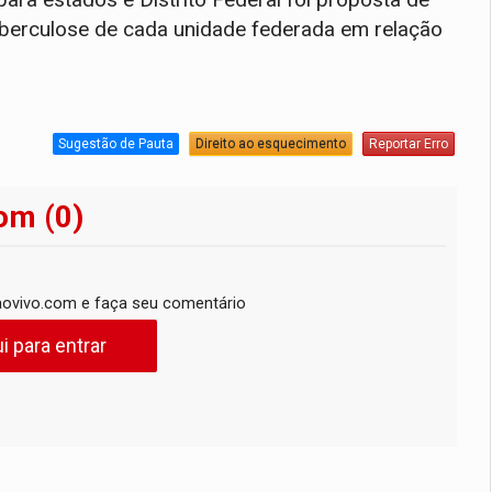
berculose de cada unidade federada em relação
Sugestão de Pauta
Direito ao esquecimento
Reportar Erro
om (0)
ovivo.com e faça seu comentário
i para entrar