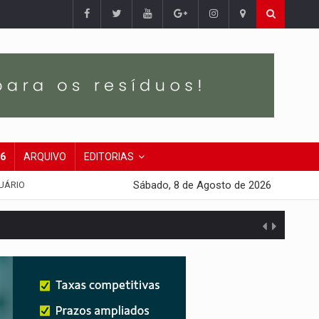
26
ARQUIVO
EDITORIAS
Sábado, 8 de Agosto de 2026
UÁRIO
do filho