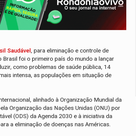
sil Saudável
, para eliminação e controle de
Brasil foi o primeiro país do mundo a lançar
eduzir, como problemas de saúde pública, 14
ais intensa, as populações em situação de
internacional, alinhado à Organização Mundial da
pela Organização das Nações Unidas (ONU) por
ável (ODS) da Agenda 2030 e à iniciativa da
ara a eliminação de doenças nas Américas.