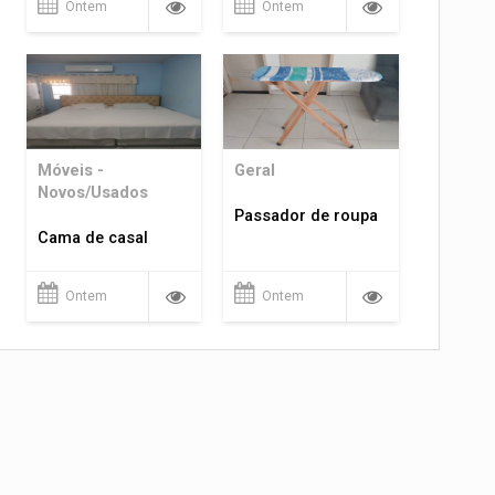
Ontem
Ontem
Móveis -
Geral
Novos/Usados
Passador de roupa
Cama de casal
Ontem
Ontem