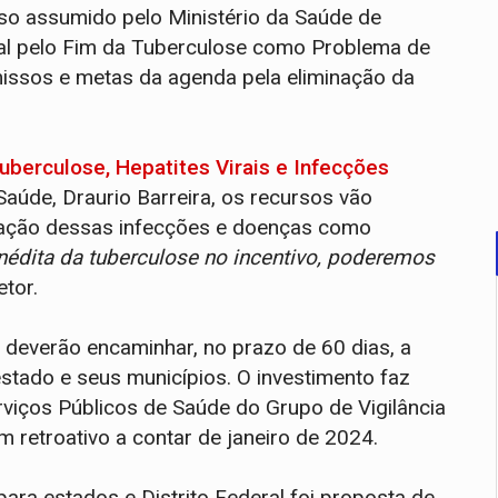
o assumido pelo Ministério da Saúde de
nal pelo Fim da Tuberculose como Problema de
issos e metas da agenda pela eliminação da
uberculose, Hepatites Virais e Infecções
Saúde, Draurio Barreira, os recursos vão
minação dessas infecções e doenças como
nédita da tuberculose no incentivo, poderemos
etor.
s deverão encaminhar, no prazo de 60 dias, a
stado e seus municípios. O investimento faz
viços Públicos de Saúde do Grupo de Vigilância
 retroativo a contar de janeiro de 2024.
ara estados e Distrito Federal foi proposta de