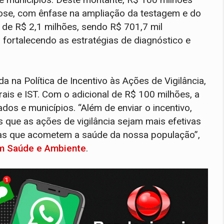
lose, com ênfase na ampliação da testagem e do
 de R$ 2,1 milhões, sendo R$ 701,7 mil
 fortalecendo as estratégias de diagnóstico e
da na Política de Incentivo às Ações de Vigilância,
rais e IST. Com o adicional de R$ 100 milhões, a
dos e municípios. “Além de enviar o incentivo,
que as ações de vigilância sejam mais efetivas
ças que acometem a saúde da nossa população”,
em Saúde e Ambiente
.