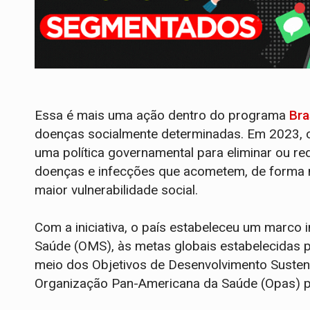
Essa é mais uma ação dentro do programa
Bra
doenças socialmente determinadas. Em 2023, o 
uma política governamental para eliminar ou r
doenças e infecções que acometem, de forma m
maior vulnerabilidade social.
Com a iniciativa, o país estabeleceu um marco 
Saúde (OMS), às metas globais estabelecidas 
meio dos Objetivos de Desenvolvimento Sustent
Organização Pan-Americana da Saúde (Opas) p