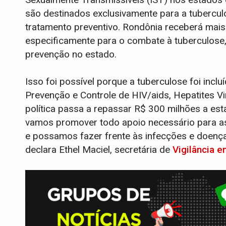
são destinados exclusivamente para a tubercu
tratamento preventivo. Rondônia receberá mais
especificamente para o combate à tuberculose,
prevenção no estado.
Isso foi possível porque a tuberculose foi incluí
Prevenção e Controle de HIV/aids, Hepatites Vi
política passa a repassar R$ 300 milhões a esta
vamos promover todo apoio necessário para as 
e possamos fazer frente às infecções e doen
declara Ethel Maciel, secretária de
Vigilância 