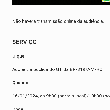
Não haverá transmissão online da audiência.
SERVIÇO
O que
Audiência pública do GT da BR-319/AM/RO
Quando
16/01/2024, às 9h30 (horário local)/10h30 (hor
Onde