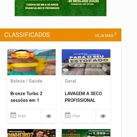
CLASSIFICADOS
VEJA MAIS
Beleza / Saúde
Geral
Bronze Turbo 2
LAVAGEM A SECO
sessões em 1
PROFISSIONAL
Hoje
Hoje