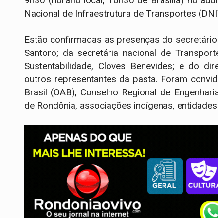
9h30 (horário local, 10h30 de Brasília) no au
Nacional de Infraestrutura de Transportes (DNI
Estão confirmadas as presenças do secretário
Santoro; da secretária nacional de Transport
Sustentabilidade, Cloves Benevides; e do di
outros representantes da pasta. Foram conv
Brasil (OAB), Conselho Regional de Engenhari
de Rondônia, associações indígenas, entidade