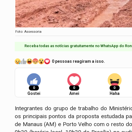
Foto: Assessoria
Receba todas as notícias gratuitamente no WhatsApp do Ron
0 pessoas reagiram a isso.
0
0
0
Gostei
Amei
Haha
Integrantes do grupo de trabalho do Ministér
os principais pontos da proposta estudada pa
de Manaus (AM) e Porto Velho com o resto do 