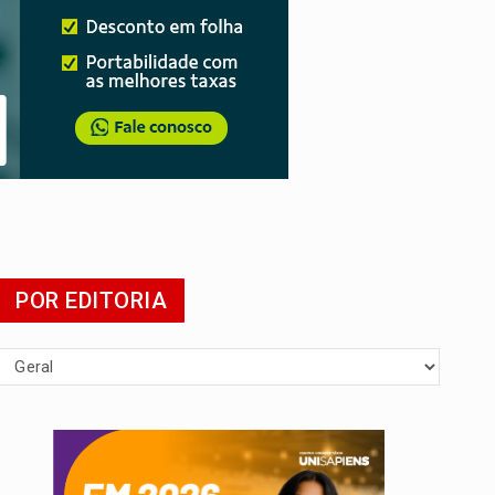
presa
POR EDITORIA