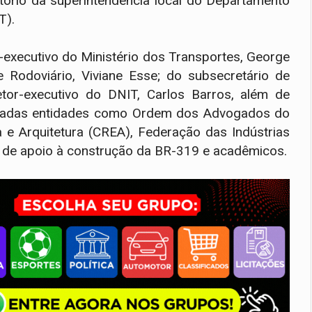
ditório da superintendência local do Departamento
T).
-executivo do Ministério dos Transportes, George
e Rodoviário, Viviane Esse; do subsecretário de
retor-executivo do DNIT, Carlos Barros, além de
idadas entidades como Ordem dos Advogados do
a e Arquitetura (CREA), Federação das Indústrias
s de apoio à construção da BR-319 e acadêmicos.