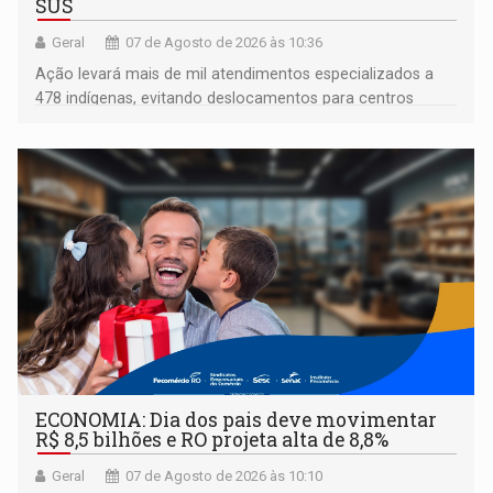
SUS
Geral
07 de Agosto de 2026 às 10:36
Ação levará mais de mil atendimentos especializados a
478 indígenas, evitando deslocamentos para centros
urbanos
ECONOMIA: Dia dos pais deve movimentar
R$ 8,5 bilhões e RO projeta alta de 8,8%
Geral
07 de Agosto de 2026 às 10:10