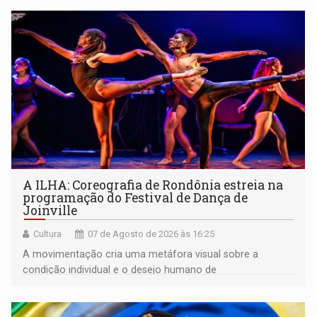
A ILHA: Coreografia de Rondônia estreia na
programação do Festival de Dança de
Joinville
Cultura
07 de Agosto de 2026 às 16:25
A movimentação cria uma metáfora visual sobre a
condição individual e o desejo humano de
pertencimento