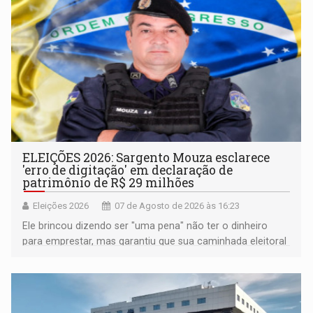
ELEIÇÕES 2026: Sargento Mouza esclarece
'erro de digitação' em declaração de
patrimônio de R$ 29 milhões
Eleições 2026
07 de Agosto de 2026 às 16:23
Ele brincou dizendo ser "uma pena" não ter o dinheiro
para emprestar, mas garantiu que sua caminhada eleitoral
segue firme