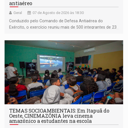
antiaéreo
Geral
07 de Agosto de 2026 às 18:30
Conduzido pelo Comando de Defesa Antiaérea do
Exército, o exercício reuniu mais de 500 integrantes de 23
organizações militares da Força Terrestre
TEMAS SOCIOAMBIENTAIS: Em Itapuã do
Oeste, CINEMAZÔNIA leva cinema
amazônico a estudantes na escola