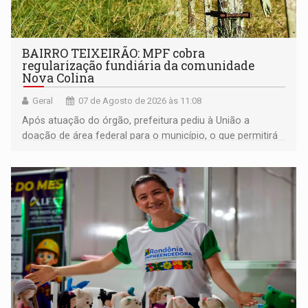
BAIRRO TEIXEIRÃO: MPF cobra
regularização fundiária da comunidade
Nova Colina
Geral
07 de Agosto de 2026 às 11:08
Após atuação do órgão, prefeitura pediu à União a
doação de área federal para o município, o que permitirá
a regularização de ocupantes de boa fé