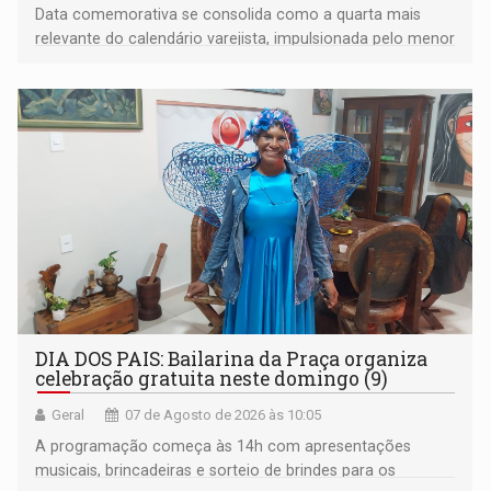
Data comemorativa se consolida como a quarta mais
relevante do calendário varejista, impulsionada pelo menor
desemprego em 14 anos e pela recuperação da renda
média do trabalhador
DIA DOS PAIS: Bailarina da Praça organiza
celebração gratuita neste domingo (9)
Geral
07 de Agosto de 2026 às 10:05
A programação começa às 14h com apresentações
musicais, brincadeiras e sorteio de brindes para os