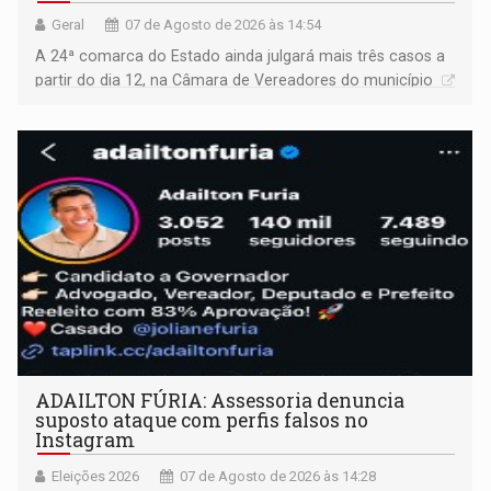
Geral
07 de Agosto de 2026 às 14:54
A 24ª comarca do Estado ainda julgará mais três casos a
partir do dia 12, na Câmara de Vereadores do município
ADAILTON FÚRIA: Assessoria denuncia
suposto ataque com perfis falsos no
Instagram
Eleições 2026
07 de Agosto de 2026 às 14:28