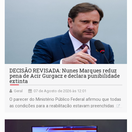
DECISÃO REVISADA: Nunes Marques reduz
pena de Acir Gurgacz e declara punibilidade
extinta
Geral
07 de Agosto de 2026 às 12:01
O parecer do Ministério Público Federal afirmou que todas
as condições para a reabilitação estavam preenchidas