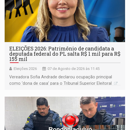
ELEIÇÕES 2026: Patrimônio de candidata a
deputada federal do PL salta R$ 1 mil para R$
155 mil
Eleições 2026
07 de Agosto de 2026 às 11:45
Vereadora Sofia Andrade declarou ocupação principal
como ‘dona de casa’ para o Tribunal Superior Eleitoral