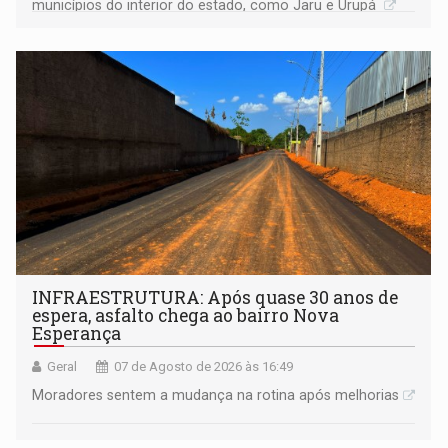
municípios do interior do estado, como Jaru e Urupá
INFRAESTRUTURA: Após quase 30 anos de
espera, asfalto chega ao bairro Nova
Esperança
Geral
07 de Agosto de 2026 às 16:49
Moradores sentem a mudança na rotina após melhorias