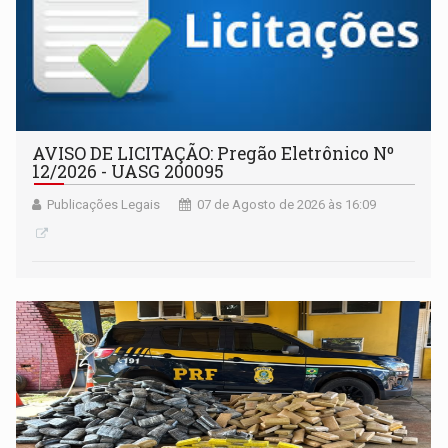
AVISO DE LICITAÇÃO: Pregão Eletrônico Nº
12/2026 - UASG 200095
Publicações Legais
07 de Agosto de 2026 às 16:09