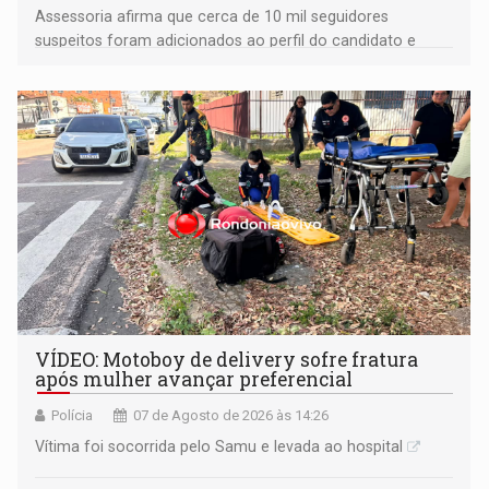
Assessoria afirma que cerca de 10 mil seguidores
suspeitos foram adicionados ao perfil do candidato e
informou que acionou a Meta para apurar o caso e
remover as contas
VÍDEO: Motoboy de delivery sofre fratura
após mulher avançar preferencial
Polícia
07 de Agosto de 2026 às 14:26
Vítima foi socorrida pelo Samu e levada ao hospital