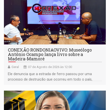
CONEXÃO RONDONIAOVIVO: Museólogo
Antônio Ocampo lança livro sobre a
Madeira-Mamoré
Geral
07 de Agosto de 2026 às 12:00
Ele denuncia que a estrada de ferro passou por uma
processo de destruição que ocorreu em todo o país,
devido o lobby das fabricantes de caminhões