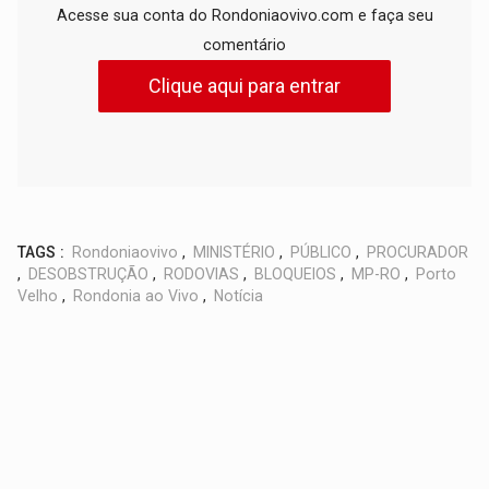
Acesse sua conta do Rondoniaovivo.com e faça seu
comentário
Clique aqui para entrar
TAGS :
Rondoniaovivo
,
MINISTÉRIO
,
PÚBLICO
,
PROCURADOR
,
DESOBSTRUÇÃO
,
RODOVIAS
,
BLOQUEIOS
,
MP-RO
,
Porto
Velho
,
Rondonia ao Vivo
,
Notícia