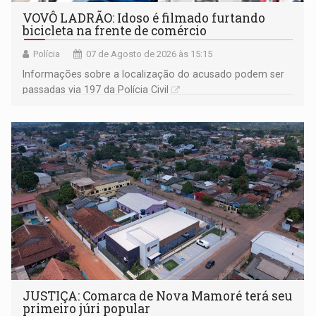
VOVÔ LADRÃO: Idoso é filmado furtando
bicicleta na frente de comércio
Polícia
07 de Agosto de 2026 às 15:15
Informações sobre a localização do acusado podem ser
passadas via 197 da Polícia Civil
JUSTIÇA: Comarca de Nova Mamoré terá seu
primeiro júri popular