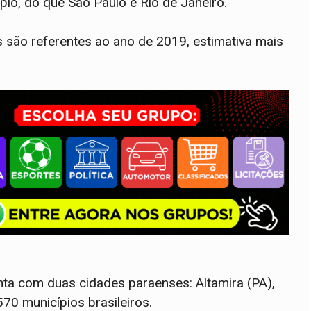
lo, do que São Paulo e Rio de Janeiro.
 são referentes ao ano de 2019, estimativa mais
onta com duas cidades paraenses: Altamira (PA),
570 municípios brasileiros.