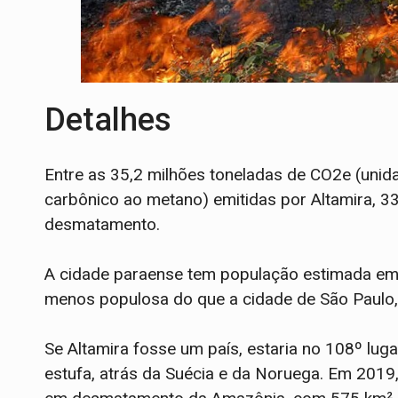
Detalhes
Entre as 35,2 milhões toneladas de CO2e (uni
carbônico ao metano) emitidas por Altamira, 3
desmatamento.
A cidade paraense tem população estimada em 1
menos populosa do que a cidade de São Paulo,
Se Altamira fosse um país, estaria no 108º lu
estufa, atrás da Suécia e da Noruega. Em 2019, 