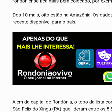
rondoniense fica mais bem colocado, por exemp
Dos 10 mais, oito estão na Amazônia. Os dados
recente disponível para o país.
Além da capital de Rondônia, o topo da lista c
São Félix do Xingu (PA) que lideram entre os 5.