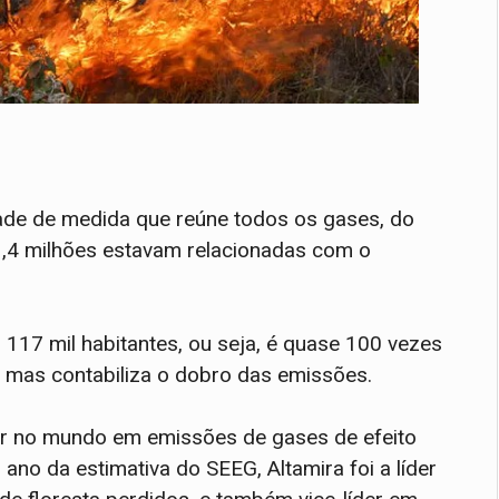
dade de medida que reúne todos os gases, do
3,4 milhões estavam relacionadas com o
17 mil habitantes, ou seja, é quase 100 vezes
 mas contabiliza o dobro das emissões.
gar no mundo em emissões de gases de efeito
ano da estimativa do SEEG, Altamira foi a líder