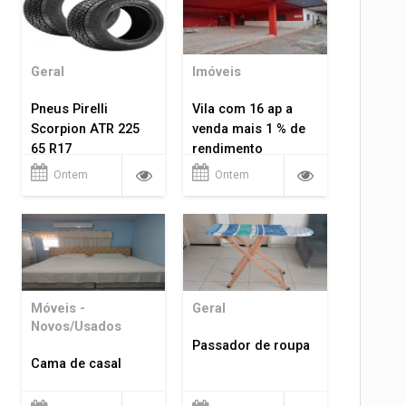
Geral
Imóveis
Pneus Pirelli
Vila com 16 ap a
Scorpion ATR 225
venda mais 1 % de
65 R17
rendimento
Ontem
Ontem
Móveis -
Geral
Novos/Usados
Passador de roupa
Cama de casal