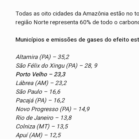
Todas as oito cidades da Amazônia estão no t
região Norte representa 60% de todo o carbono
Municípios e emissões de gases do efeito es
Altamira (PA) – 35,2
São Félix do Xingu (PA) – 28, 9
Porto Velho – 23,3
Lábrea (AM) – 23,2
São Paulo – 16,6
Pacajá (PA) – 16,2
Novo Progresso (PA) – 14,9
Rio de Janeiro – 13,8
Colniza (MT) – 13,5
Apuí (AM) – 12,5