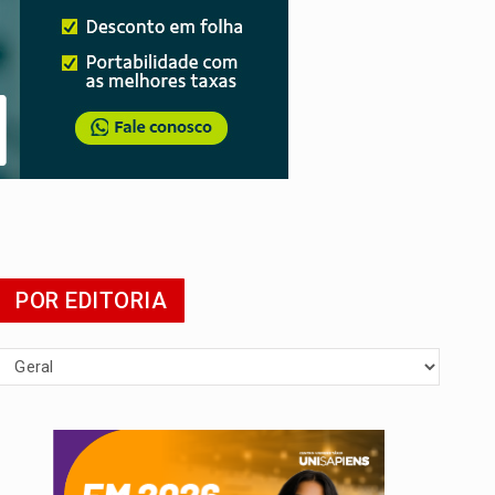
 escola
POR EDITORIA