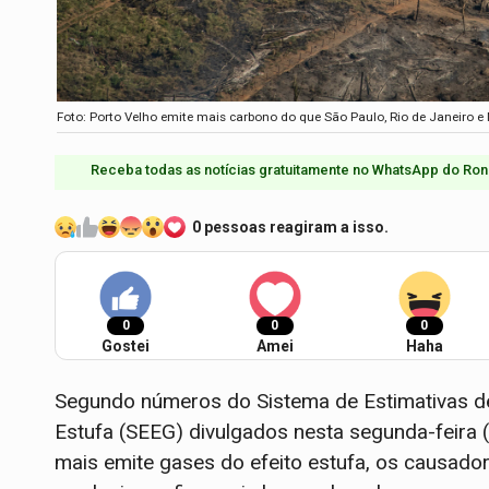
Foto: Porto Velho emite mais carbono do que São Paulo, Rio de Janeiro 
Receba todas as notícias gratuitamente no WhatsApp do Ron
0 pessoas reagiram a isso.
0
0
0
Gostei
Amei
Haha
Segundo números do Sistema de Estimativas d
Estufa (SEEG) divulgados nesta segunda-feira (
mais emite gases do efeito estufa, os causado