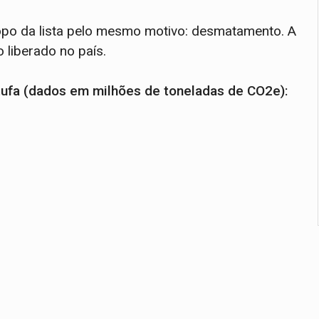
opo da lista pelo mesmo motivo: desmatamento. A
 liberado no país.
tufa (dados em milhões de toneladas de CO2e):