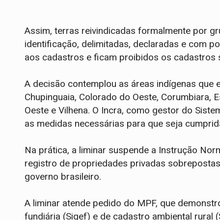
Assim, terras reivindicadas formalmente por g
identificação, delimitadas, declaradas e com po
aos cadastros e ficam proibidos os cadastros 
A decisão contemplou as áreas indígenas que es
Chupinguaia, Colorado do Oeste, Corumbiara, E
Oeste e Vilhena. O Incra, como gestor do Siste
as medidas necessárias para que seja cumprid
Na prática, a liminar suspende a Instrução Nor
registro de propriedades privadas sobrepostas
governo brasileiro.
A liminar atende pedido do MPF, que demonstro
fundiária (Sigef) e de cadastro ambiental rural