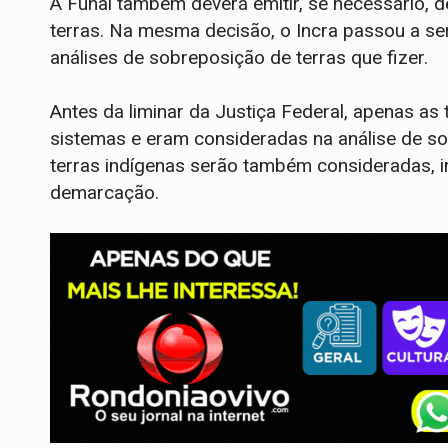
A Funai também deverá emitir, se necessário, 
terras. Na mesma decisão, o Incra passou a ser
análises de sobreposição de terras que fizer.
Antes da liminar da Justiça Federal, apenas a
sistemas e eram consideradas na análise de sob
terras indígenas serão também consideradas,
demarcação.