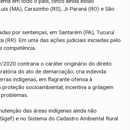
tema em todo o país, cinco ainda estão
uís (MA), Carazinho (RS), Ji-Paraná (RO) e São
madas por sentenças, em Santarém (PA), Tucuruí
ta (RR). Em uma das ações judiciais iniciadas pelo
de competência.
2020 contraria o caráter originário do direito
aratória do ato de demarcação; cria indevida
rras indígenas, em flagrante ofensa à
a proteção socioambiental; incentiva a grilagem
s problemas.
nutenção das áreas indígenas ainda não
Sigef) e no Sistema do Cadastro Ambiental Rural