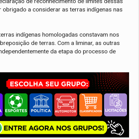
declaração de reconhecimento de limites dessas
 obrigado a considerar as terras indígenas nas
s terras indígenas homologadas constavam nos
reposição de terras. Com a liminar, as outras
 independentemente da etapa do processo de