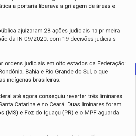
ica a portaria liberava a grilagem de áreas e
blica ajuizaram 28 ações judiciais na primeira
nsão da IN 09/2020, com 19 decisões judiciais
r ordens judiciais em oito estados da Federação:
ondônia, Bahia e Rio Grande do Sul, o que
s indígenas brasileiras.
eral até agora conseguiu reverter três liminares
anta Catarina e no Ceará. Duas liminares foram
os (MS) e Foz do Iguaçu (PR) e o MPF aguarda