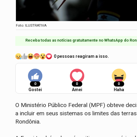
Foto: ILUSTRATIVA
Receba todas as notícias gratuitamente no WhatsApp do Ron
0 pessoas reagiram a isso.
0
0
0
Gostei
Amei
Haha
O Ministério Público Federal (MPF) obteve deci
a incluir em seus sistemas os limites das terra
Rondônia.