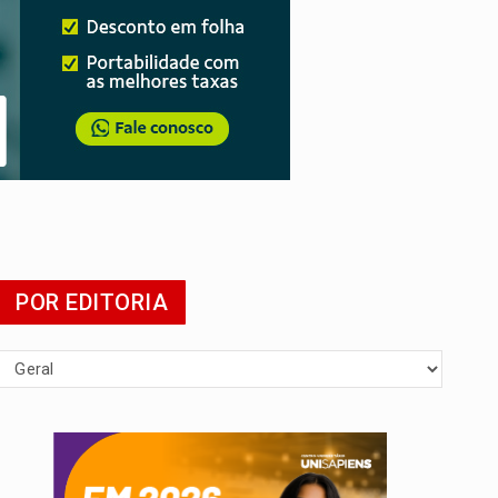
 escola
POR EDITORIA