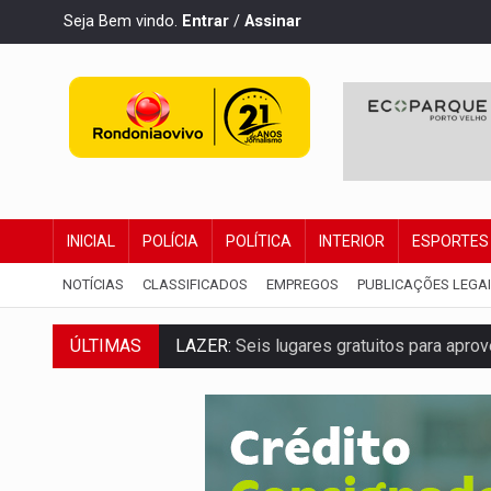
Seja Bem vindo.
Entrar
/
Assinar
INICIAL
POLÍCIA
POLÍTICA
INTERIOR
ESPORTES
NOTÍCIAS
CLASSIFICADOS
EMPREGOS
PUBLICAÇÕES LEGA
ÚLTIMAS
LAZER:
Seis lugares gratuitos para apro
VÍDEO:
FTICCO e Força Tática prendem 
INCLUSÃO:
Prefeitura fortalece parceri
DEFESA:
Exército testa inovações no com