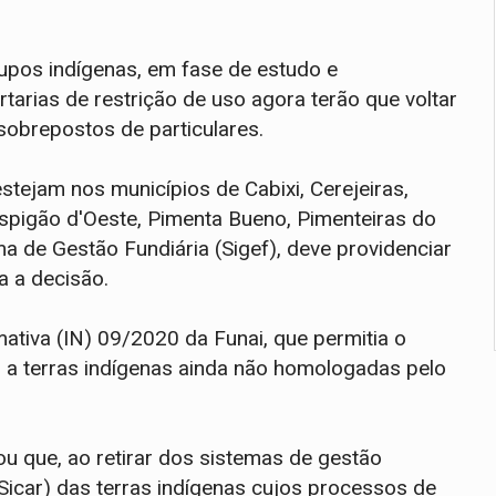
rupos indígenas, em fase de estudo e
rtarias de restrição de uso agora terão que voltar
sobrepostos de particulares.
tejam nos municípios de Cabixi, Cerejeiras,
spigão d'Oeste, Pimenta Bueno, Pimenteiras do
ma de Gestão Fundiária (Sigef), deve providenciar
a a decisão.
mativa (IN) 09/2020 da Funai, que permitia o
 a terras indígenas ainda não homologadas pelo
u que, ao retirar dos sistemas de gestão
 (Sicar) das terras indígenas cujos processos de