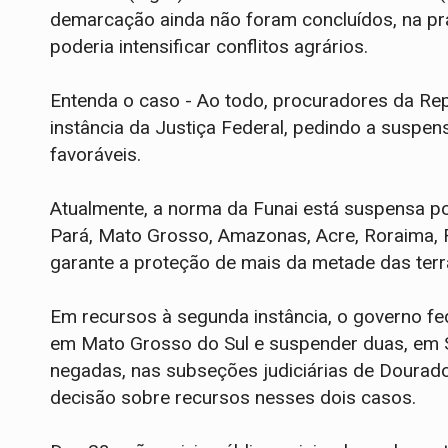
demarcação ainda não foram concluídos, na prát
poderia intensificar conflitos agrários.
Entenda o caso - Ao todo, procuradores da Repú
instância da Justiça Federal, pedindo a suspe
favoráveis.
Atualmente, a norma da Funai está suspensa po
Pará, Mato Grosso, Amazonas, Acre, Roraima, R
garante a proteção de mais da metade das terra
Em recursos à segunda instância, o governo fed
em Mato Grosso do Sul e suspender duas, em S
negadas, nas subseções judiciárias de Dourad
decisão sobre recursos nesses dois casos.