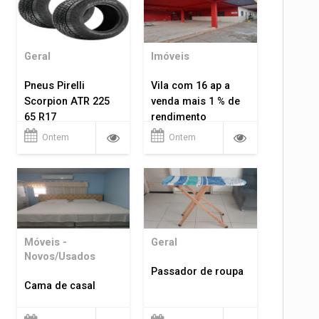
Geral
Imóveis
Pneus Pirelli
Vila com 16 ap a
Scorpion ATR 225
venda mais 1 % de
65 R17
rendimento
Ontem
Ontem
Móveis -
Geral
Novos/Usados
Passador de roupa
Cama de casal