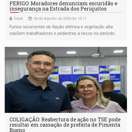
PERIGO: Moradores denunciam escuridão e
insegurança na Estrada dos Periquitos
Geral
06 de Agosto de 2026 às 15:11
Furtos recorrentes de fiação elétrica e vegetação alta
expõem trabalhadores e pedestres a riscos no período
noturno e de madrugada
COLIGAÇÃO: Reabertura de ação no TSE pode
resultar em cassação de prefeita de Pimenta
Bueno