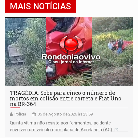
MAIS NOTÍCIAS
TRAGÉDIA: Sobe para cinco o número de
mortos em colisão entre carreta e Fiat Uno
na BR-364
Polícia
06 de Agosto de 2026 às 23:59
Quinta vítima não resiste aos ferimentos; acidente
envolveu um veículo com placa de Acrelândia (AC)