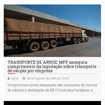
TRANSPORTE DE ARROZ: MPF assegura
cumprimento da legislação sobre transporte
de cargas por empresa
Geral
06 de Agosto de 2026 às 19:30
Compromisso prevê adequação das operações às normas
de trânsito e destinação de R$ 113 mil para fortalecer a
fiscalização da Polícia Rodoviária Federal