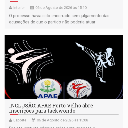
Interior
06 de Agosto de 2026 às 15:10
O processo havia sido encerrado sem julgamento das
acusações de que o partido não poderia atuar
isoladamente
INCLUSÃO: APAE Porto Velho abre
inscrições para taekwondo
Esporte
06 de Agosto de 2026 às 15:08