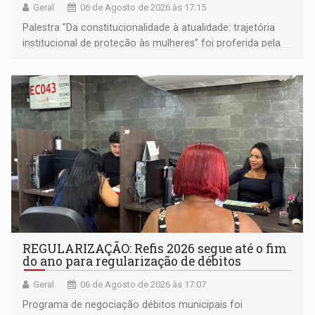
Geral
06 de Agosto de 2026 às 17:15
Palestra "Da constitucionalidade à atualidade: trajetória
institucional de proteção às mulheres” foi proferida pela
procuradora de Justiça do Ministério Público do Estado de
Goiás
REGULARIZAÇÃO: Refis 2026 segue até o fim
do ano para regularização de débitos
Geral
06 de Agosto de 2026 às 17:07
Programa de negociação débitos municipais foi