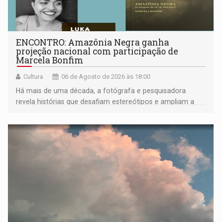
ENCONTRO: Amazônia Negra ganha
projeção nacional com participação de
Marcela Bonfim
Cultura
06 de Agosto de 2026 às 18:00
Há mais de uma década, a fotógrafa e pesquisadora
revela histórias que desafiam estereótipos e ampliam a
compreensão sobre a Amazônia e suas populações
negras