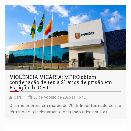
comunidade
VIOLÊNCIA VICÁRIA: MPRO obtém
condenação de réu a 21 anos de prisão em
Espigão do Oeste
Geral
06 de Agosto de 2026 às 16:42
O crime ocorreu em março de 2025. Inconformado com o
término do relacionamento e visando atingir sua ex-
companheira