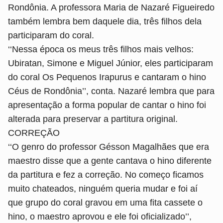
Rondônia. A professora Maria de Nazaré Figueiredo
também lembra bem daquele dia, três filhos dela
participaram do coral.
‘‘Nessa época os meus três filhos mais velhos:
Ubiratan, Simone e Miguel Júnior, eles participaram
do coral Os Pequenos Irapurus e cantaram o hino
Céus de Rondônia’’, conta. Nazaré lembra que para
apresentação a forma popular de cantar o hino foi
alterada para preservar a partitura original.
CORREÇÃO
‘‘O genro do professor Gésson Magalhães que era
maestro disse que a gente cantava o hino diferente
da partitura e fez a correção. No começo ficamos
muito chateados, ninguém queria mudar e foi aí
que grupo do coral gravou em uma fita cassete o
hino, o maestro aprovou e ele foi oficializado’’,