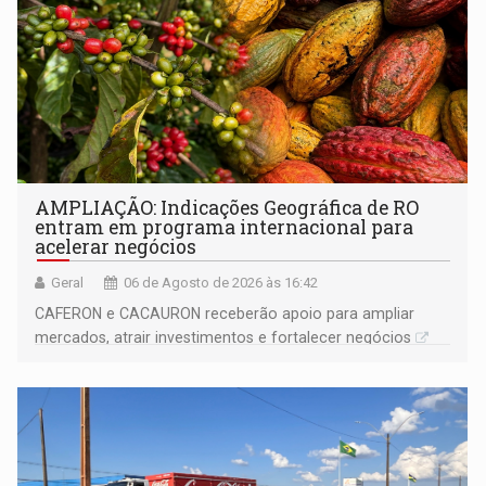
AMPLIAÇÃO: Indicações Geográfica de RO
entram em programa internacional para
acelerar negócios
Geral
06 de Agosto de 2026 às 16:42
CAFERON e CACAURON receberão apoio para ampliar
mercados, atrair investimentos e fortalecer negócios