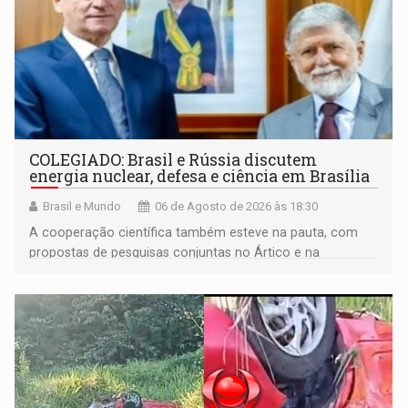
COLEGIADO: Brasil e Rússia discutem
energia nuclear, defesa e ciência em Brasília
Brasil e Mundo
06 de Agosto de 2026 às 18:30
A cooperação científica também esteve na pauta, com
propostas de pesquisas conjuntas no Ártico e na
Antártida