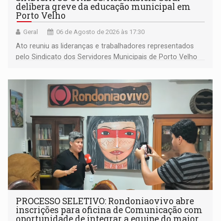
delibera greve da educação municipal em
Porto Velho
Geral
06 de Agosto de 2026 às 17:30
Ato reuniu as lideranças e trabalhadores representados
pelo Sindicato dos Servidores Municipais de Porto Velho
(SINDEPROF), SINTERO e SINPROF
PROCESSO SELETIVO: Rondoniaovivo abre
inscrições para oficina de Comunicação com
oportunidade de integrar a equipe do maior