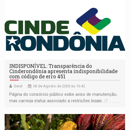
INDISPONÍVEL: Transparência do
Cinderondônia apresenta indisponibilidade
com código de erro 451
Geral
06 de Agosto de 2026 às 16:42
Página do consórcio público exibe aviso de manutenção,
mas carrega status associado a restrições legais