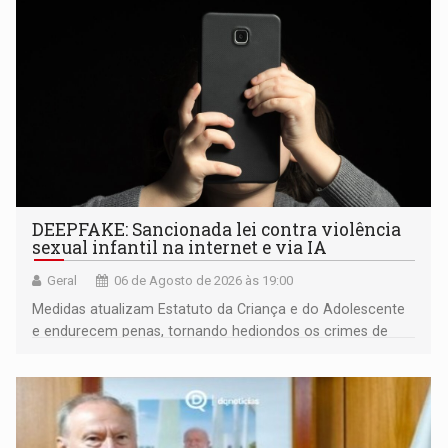
DEEPFAKE: Sancionada lei contra violência
sexual infantil na internet e via IA
Geral
06 de Agosto de 2026 às 19:00
Medidas atualizam Estatuto da Criança e do Adolescente
e endurecem penas, tornando hediondos os crimes de
maior gravidade