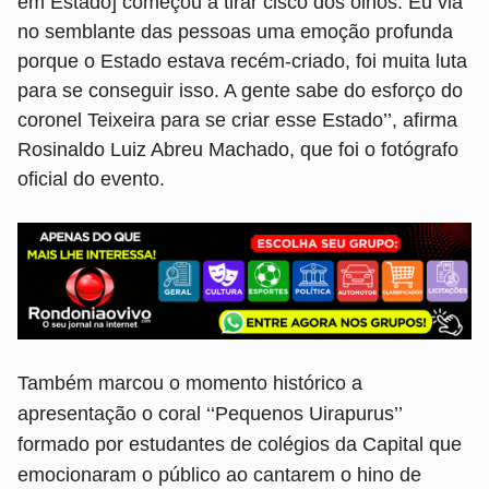
em Estado] começou a tirar cisco dos olhos. Eu via
no semblante das pessoas uma emoção profunda
porque o Estado estava recém-criado, foi muita luta
para se conseguir isso. A gente sabe do esforço do
coronel Teixeira para se criar esse Estado’’, afirma
Rosinaldo Luiz Abreu Machado, que foi o fotógrafo
oficial do evento.
Também marcou o momento histórico a
apresentação o coral ‘‘Pequenos Uirapurus’’
formado por estudantes de colégios da Capital que
emocionaram o público ao cantarem o hino de