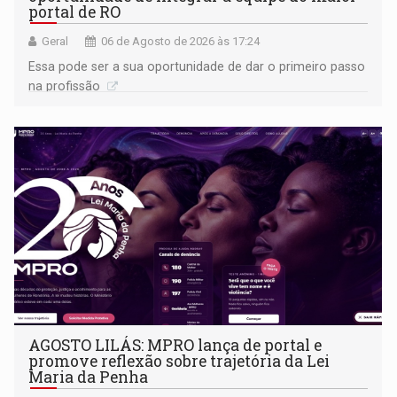
portal de RO
Geral
06 de Agosto de 2026 às 17:24
Essa pode ser a sua oportunidade de dar o primeiro passo
na profissão
AGOSTO LILÁS: MPRO lança de portal e
promove reflexão sobre trajetória da Lei
Maria da Penha