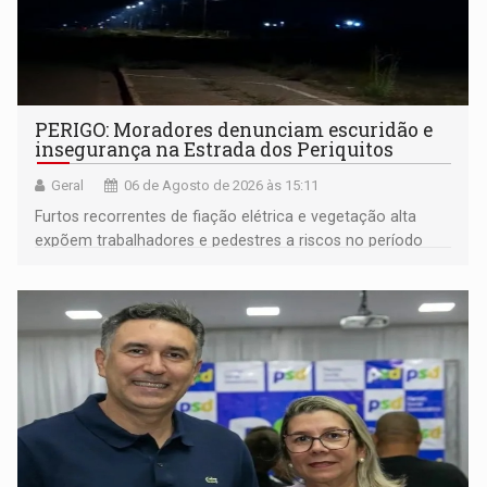
PERIGO: Moradores denunciam escuridão e
insegurança na Estrada dos Periquitos
Geral
06 de Agosto de 2026 às 15:11
Furtos recorrentes de fiação elétrica e vegetação alta
expõem trabalhadores e pedestres a riscos no período
noturno e de madrugada