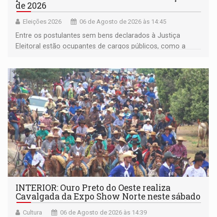
de 2026
Eleições 2026
06 de Agosto de 2026 às 14:45
Entre os postulantes sem bens declarados à Justiça
Eleitoral estão ocupantes de cargos públicos, como a
deputada federal Cristiane Lopes (PODE), o vereador
Pedro Geovar (PP) e a vice-prefeita Magna dos Anjos
(NOVO)
INTERIOR: Ouro Preto do Oeste realiza
Cavalgada da Expo Show Norte neste sábado
Cultura
06 de Agosto de 2026 às 14:39