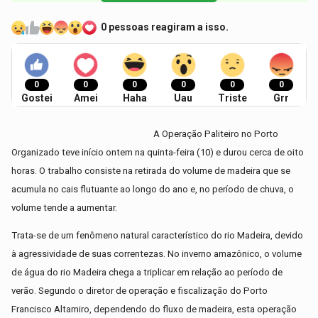
0 pessoas reagiram a isso.
0
0
0
0
0
0
Gostei
Amei
Haha
Uau
Triste
Grr
A Operação Paliteiro no Porto
Organizado teve início ontem na quinta-feira (10) e durou cerca de oito
horas. O trabalho consiste na retirada do volume de madeira que se
acumula no cais flutuante ao longo do ano e, no período de chuva, o
volume tende a aumentar.
Trata-se de um fenômeno natural característico do rio Madeira, devido
à agressividade de suas correntezas. No inverno amazônico, o volume
de água do rio Madeira chega a triplicar em relação ao período de
verão. Segundo o diretor de operação e fiscalização do Porto
Francisco Altamiro, dependendo do fluxo de madeira, esta operação