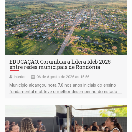
EDUCAÇÃO: Corumbiara lidera Ideb 2025
entre redes municipais de Rondônia
Interior
06 de Agosto de 2026 às 15:56
Município alcançou nota 7,0 nos anos iniciais do ensino
fundamental e obteve o melhor desempenho do estado
na rede municipal