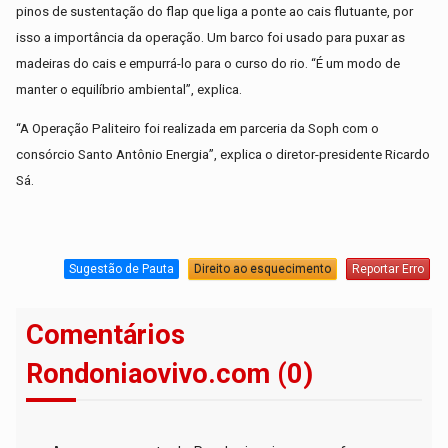
pinos de sustentação do flap que liga a ponte ao cais flutuante, por
isso a importância da operação. Um barco foi usado para puxar as
madeiras do cais e empurrá-lo para o curso do rio. “É um modo de
manter o equilíbrio ambiental”, explica.
“A Operação Paliteiro foi realizada em parceria da Soph com o
consórcio Santo Antônio Energia”, explica o diretor-presidente Ricardo
Sá.
Sugestão de Pauta
Direito ao esquecimento
Reportar Erro
Comentários
Rondoniaovivo.com (0)