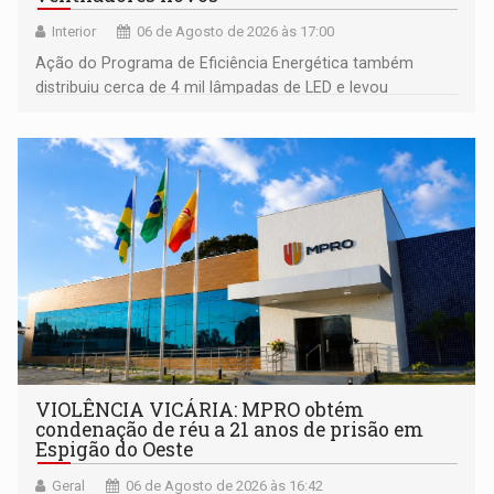
Interior
06 de Agosto de 2026 às 17:00
Ação do Programa de Eficiência Energética também
distribuiu cerca de 4 mil lâmpadas de LED e levou
orientações sobre consumo consciente de energia para a
comunidade
VIOLÊNCIA VICÁRIA: MPRO obtém
condenação de réu a 21 anos de prisão em
Espigão do Oeste
Geral
06 de Agosto de 2026 às 16:42