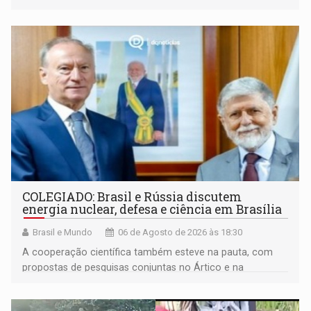
maior gravidade
COLEGIADO: Brasil e Rússia discutem
energia nuclear, defesa e ciência em Brasília
Brasil e Mundo
06 de Agosto de 2026 às 18:30
A cooperação científica também esteve na pauta, com
propostas de pesquisas conjuntas no Ártico e na
Antártida