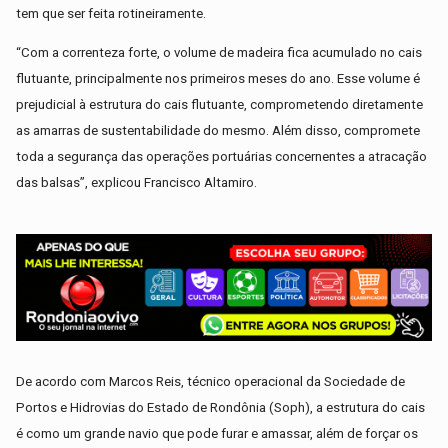
tem que ser feita rotineiramente.
“Com a correnteza forte, o volume de madeira fica acumulado no cais
flutuante, principalmente nos primeiros meses do ano. Esse volume é
prejudicial à estrutura do cais flutuante, comprometendo diretamente
as amarras de sustentabilidade do mesmo. Além disso, compromete
toda a segurança das operações portuárias concernentes a atracação
das balsas”, explicou Francisco Altamiro.
De acordo com Marcos Reis, técnico operacional da Sociedade de
Portos e Hidrovias do Estado de Rondônia (Soph), a estrutura do cais
é como um grande navio que pode furar e amassar, além de forçar os