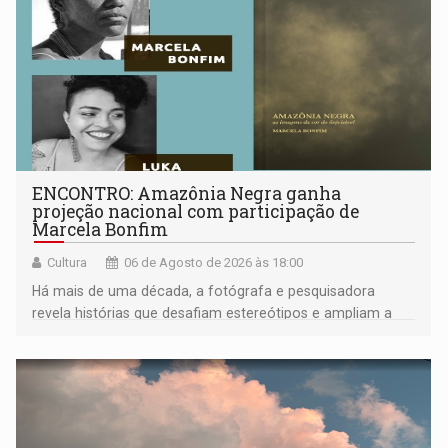
ENCONTRO: Amazônia Negra ganha
projeção nacional com participação de
Marcela Bonfim
Cultura
06 de Agosto de 2026 às 18:00
Há mais de uma década, a fotógrafa e pesquisadora
revela histórias que desafiam estereótipos e ampliam a
compreensão sobre a Amazônia e suas populações
negras