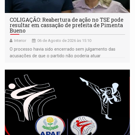
COLIGAÇÃO: Reabertura de ação no TSE pode
resultar em cassação de prefeita de Pimenta
Bueno
Interior
06 de Agosto de 2026 às 15:10
O processo havia sido encerrado sem julgamento das
acusações de que o partido não poderia atuar
isoladamente