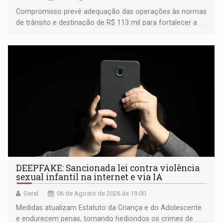
Compromisso prevê adequação das operações às normas
de trânsito e destinação de R$ 113 mil para fortalecer a
fiscalização da Polícia Rodoviária Federal
DEEPFAKE: Sancionada lei contra violência
sexual infantil na internet e via IA
Geral
06 de Agosto de 2026 às 19:00
Medidas atualizam Estatuto da Criança e do Adolescente
e endurecem penas, tornando hediondos os crimes de