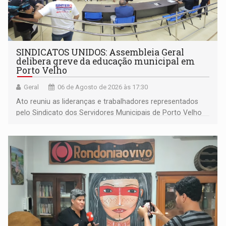
SINDICATOS UNIDOS: Assembleia Geral
delibera greve da educação municipal em
Porto Velho
Geral
06 de Agosto de 2026 às 17:30
Ato reuniu as lideranças e trabalhadores representados
pelo Sindicato dos Servidores Municipais de Porto Velho
(SINDEPROF), SINTERO e SINPROF