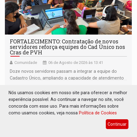
FORTALECIMENTO: Contratação de novos
servidores reforça equipes do Cad Único nos
Cras de PVH
Comunidade
06 de Agosto de 2026 às 13:41
Doze novos servidores passam a integrar a equipe do
Cadastro Único, ampliando a capacidade de atendimento
às famílias usuárias dos Cras em Porto Velho
Nós usamos cookies em nosso site para oferecer a melhor
experiência possível. Ao continuar a navegar no site, você
concorda com esse uso. Para mais informações sobre
como usamos cookies, veja nossa
Política de Cookies
Continuar