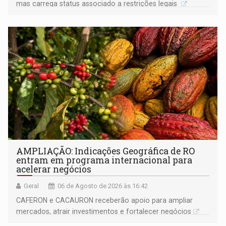
mas carrega status associado a restrições legais
AMPLIAÇÃO: Indicações Geográfica de RO
entram em programa internacional para
acelerar negócios
Geral
06 de Agosto de 2026 às 16:42
CAFERON e CACAURON receberão apoio para ampliar
mercados, atrair investimentos e fortalecer negócios