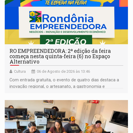
RO EMPREENDEDORA: 2ª edição da feira
começa nesta quinta-feira (6) no Espaço
Alternativo
Cultura
06 de Agosto de 2026 às 13:46
Com entrada gratuita, o evento de quatro dias destaca a
inovação regional, o artesanato, a gastronomia e
promove a feira de adoção responsável de animais