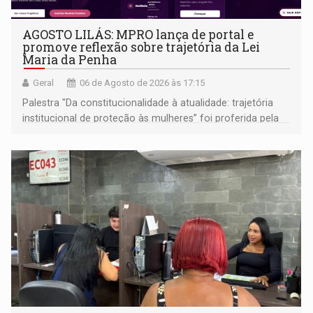
AGOSTO LILÁS: MPRO lança de portal e
promove reflexão sobre trajetória da Lei
Maria da Penha
Geral
06 de Agosto de 2026 às 17:15
Palestra "Da constitucionalidade à atualidade: trajetória
institucional de proteção às mulheres” foi proferida pela
procuradora de Justiça do Ministério Público do Estado de
Goiás