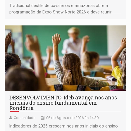
Tradicional desfile de cavaleiros e amazonas abre a
programação da Expo Show Norte 2026 e deve reunir
milhares de participantes e espectadores no município
DESENVOLVIMENTO: Ideb avança nos anos
iniciais do ensino fundamental em
Rondônia
Comunidade
06 de Agosto de 2026 às 14:30
Indicadores de 2025 crescem nos anos iniciais do ensino