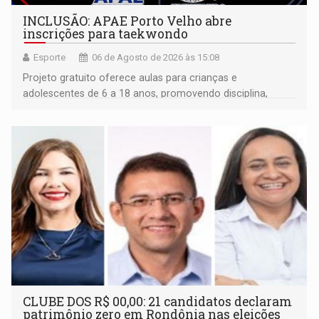
INCLUSÃO: APAE Porto Velho abre
inscrições para taekwondo
Esporte
06 de Agosto de 2026 às 15:08
Projeto gratuito oferece aulas para crianças e
adolescentes de 6 a 18 anos, promovendo disciplina,
inclusão e desenvolvimento por meio do esporte
CLUBE DOS R$ 00,00: 21 candidatos declaram
patrimônio zero em Rondônia nas eleições