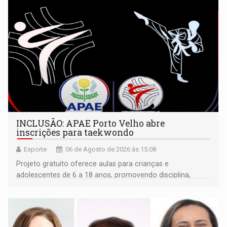
INCLUSÃO: APAE Porto Velho abre
inscrições para taekwondo
Esporte
06 de Agosto de 2026 às 15:08
Projeto gratuito oferece aulas para crianças e
adolescentes de 6 a 18 anos, promovendo disciplina,
inclusão e desenvolvimento por meio do esporte