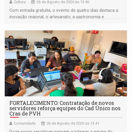
Cultura
06 de Agosto de 2026 às 13:46
Com entrada gratuita, o evento de quatro dias destaca a
inovação regional, o artesanato, a gastronomia e
promove a feira de adoção responsável de animais
FORTALECIMENTO: Contratação de novos
servidores reforça equipes do Cad Único nos
Cras de PVH
Comunidade
06 de Agosto de 2026 às 13:41
Doze novos servidores passam a integrar a equipe do