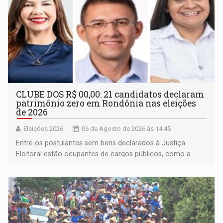
CLUBE DOS R$ 00,00: 21 candidatos declaram
patrimônio zero em Rondônia nas eleições
de 2026
Eleições 2026
06 de Agosto de 2026 às 14:45
Entre os postulantes sem bens declarados à Justiça
Eleitoral estão ocupantes de cargos públicos, como a
deputada federal Cristiane Lopes (PODE), o vereador
Pedro Geovar (PP) e a vice-prefeita Magna dos Anjos
(NOVO)