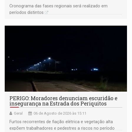
Cronograma das fases regionais será realizado em
períodos distintos
PERIGO: Moradores denunciam escuridão e
insegurança na Estrada dos Periquitos
Geral
06 de Agosto de 2026 às 15:11
Furtos recorrentes de fiação elétrica e vegetação alta
expõem trabalhadores e pedestres a riscos no período