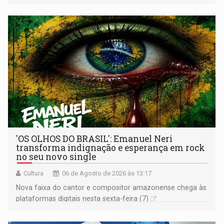
os primeiros socorros
'OS OLHOS DO BRASIL': Emanuel Neri
transforma indignação e esperança em rock
no seu novo single
Cultura
06 de Agosto de 2026 às 13:17
Nova faixa do cantor e compositor amazonense chega às
plataformas digitais nesta sexta-feira (7)