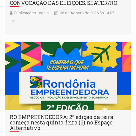
CONVOCAÇÃO DAS ELEIÇÕES: SEATER/RO
Publicações Legais
06 de Agosto de 2026 às 14:07
RO EMPREENDEDORA: 2ª edição da feira
começa nesta quinta-feira (6) no Espaço
Alternativo