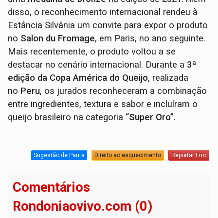
disso, o reconhecimento internacional rendeu à
Estância Silvânia um convite para expor o produto
no
Salon du Fromage
, em Paris, no ano seguinte.
Mais recentemente, o produto voltou a se
destacar no cenário internacional. Durante a
3ª
edição da Copa América do Queijo
, realizada
no
Peru
, os jurados reconheceram a combinação
entre ingredientes, textura e sabor e incluíram o
queijo brasileiro na categoria
“Super Oro”
.
Sugestão de Pauta
Direito ao esquecimento
Reportar Erro
Comentários
Rondoniaovivo.com (0)