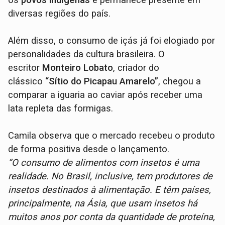
os
povos indígenas
e permanece presente em
diversas regiões do país.
Além disso, o consumo de içás já foi elogiado por
personalidades da cultura brasileira. O
escritor
Monteiro Lobato
, criador do
clássico
“Sítio do Picapau Amarelo”
, chegou a
comparar a iguaria ao caviar após receber uma
lata repleta das formigas.
Camila observa que o mercado recebeu o produto
de forma positiva desde o lançamento.
“O consumo de alimentos com insetos é uma
realidade. No Brasil, inclusive, tem produtores de
insetos destinados à alimentação. E têm países,
principalmente, na Ásia, que usam insetos há
muitos anos por conta da quantidade de proteína,