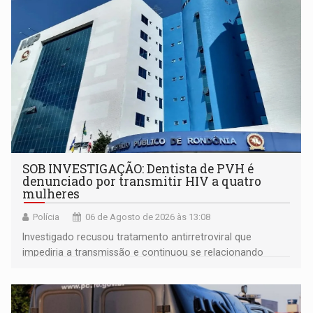
SOB INVESTIGAÇÃO: Dentista de PVH é
denunciado por transmitir HIV a quatro
mulheres
Polícia
06 de Agosto de 2026 às 13:08
Investigado recusou tratamento antirretroviral que
impediria a transmissão e continuou se relacionando
enquanto respondia ação penal