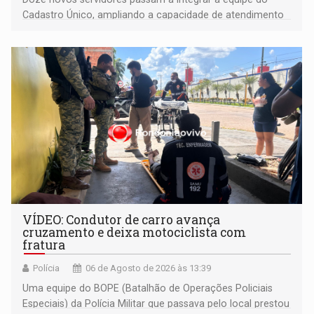
Cadastro Único, ampliando a capacidade de atendimento
às famílias usuárias dos Cras em Porto Velho
VÍDEO: Condutor de carro avança
cruzamento e deixa motociclista com
fratura
Polícia
06 de Agosto de 2026 às 13:39
Uma equipe do BOPE (Batalhão de Operações Policiais
Especiais) da Polícia Militar que passava pelo local prestou