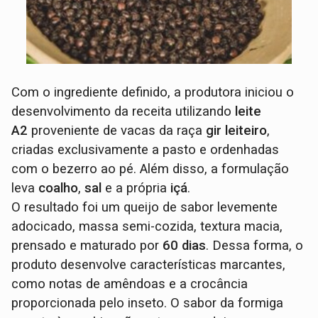
Com o ingrediente definido, a produtora iniciou o
desenvolvimento da receita utilizando
leite
A2
proveniente de vacas da raça
gir leiteiro
,
criadas exclusivamente a pasto e ordenhadas
com o bezerro ao pé. Além disso, a formulação
leva
coalho
,
sal
e a própria
içá
.
O resultado foi um queijo de sabor levemente
adocicado, massa semi-cozida, textura macia,
prensado e maturado por
60 dias
. Dessa forma, o
produto desenvolve características marcantes,
como notas de amêndoas e a crocância
proporcionada pelo inseto. O sabor da formiga