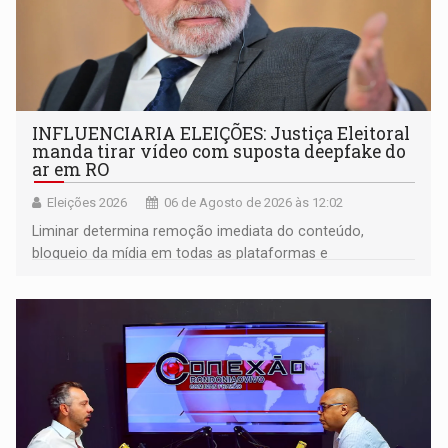
INFLUENCIARIA ELEIÇÕES: Justiça Eleitoral
manda tirar vídeo com suposta deepfake do
ar em RO
Eleições 2026
06 de Agosto de 2026 às 12:02
Liminar determina remoção imediata do conteúdo,
bloqueio da mídia em todas as plataformas e
identificação do autor da publicação