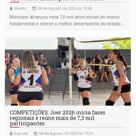
Interior
06 de Agosto de 2026 às 15:56
Município alcançou nota 7,0 nos anos iniciais do ensino
fundamental e obteve o melhor desempenho do estado
na rede municipal
COMPETIÇÕES: Joer 2026 inicia fases
regionais e reúne mais de 7,3 mil
participantes
Esporte
06 de Agosto de 2026 às 15:31