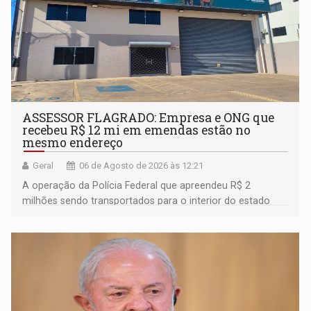
ASSESSOR FLAGRADO: Empresa e ONG que
recebeu R$ 12 mi em emendas estão no
mesmo endereço
Geral
06 de Agosto de 2026 às 12:21
A operação da Polícia Federal que apreendeu R$ 2
milhões sendo transportados para o interior do estado
movimentou o meio político pela clara e inequívoca
ligação do suspeito com um deputado federal do União
Brasil por Rondônia