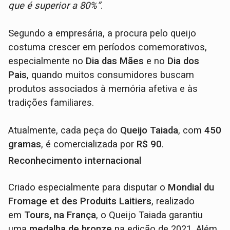
que é superior a 80%”
.
Segundo a empresária, a procura pelo queijo
costuma crescer em períodos comemorativos,
especialmente no
Dia das Mães
e no
Dia dos
Pais
, quando muitos consumidores buscam
produtos associados à memória afetiva e às
tradições familiares.
Atualmente, cada peça do
Queijo Taiada
, com
450
gramas
, é comercializada por
R$ 90
.
Reconhecimento internacional
Criado especialmente para disputar o
Mondial du
Fromage et des Produits Laitiers
, realizado
em
Tours, na França
, o Queijo Taiada garantiu
uma
medalha de bronze
na edição de 2021. Além