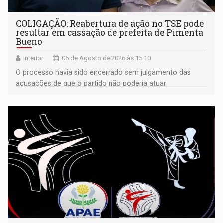
COLIGAÇÃO: Reabertura de ação no TSE pode
resultar em cassação de prefeita de Pimenta
Bueno
Interior
06 de Agosto de 2026 às 15:10
O processo havia sido encerrado sem julgamento das
acusações de que o partido não poderia atuar
isoladamente