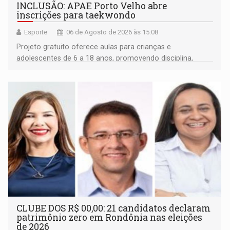
INCLUSÃO: APAE Porto Velho abre
inscrições para taekwondo
Esporte
06 de Agosto de 2026 às 15:08
Projeto gratuito oferece aulas para crianças e
adolescentes de 6 a 18 anos, promovendo disciplina,
inclusão e desenvolvimento por meio do esporte
CLUBE DOS R$ 00,00: 21 candidatos declaram
patrimônio zero em Rondônia nas eleições
de 2026