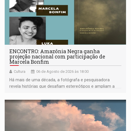
ENCONTRO: Amazônia Negra ganha
projeção nacional com participação de
Marcela Bonfim
Cultura
06 de Agosto de 2026 às 18:00
Há mais de uma década, a fotógrafa e pesquisadora
revela histórias que desafiam estereótipos e ampliam a
compreensão sobre a Amazônia e suas populações
negras