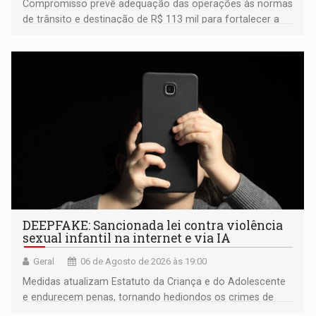
Compromisso prevê adequação das operações às normas
de trânsito e destinação de R$ 113 mil para fortalecer a
fiscalização da Polícia Rodoviária Federal
DEEPFAKE: Sancionada lei contra violência
sexual infantil na internet e via IA
Geral
06 de Agosto de 2026 às 19:00
Medidas atualizam Estatuto da Criança e do Adolescente
e endurecem penas, tornando hediondos os crimes de
maior gravidade