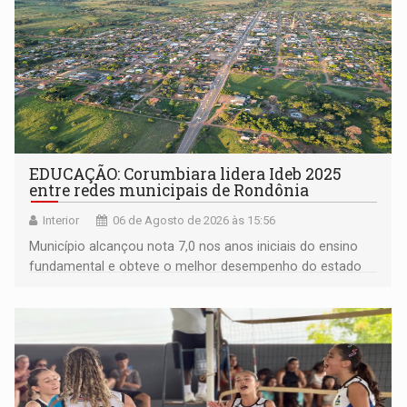
EDUCAÇÃO: Corumbiara lidera Ideb 2025
entre redes municipais de Rondônia
Interior
06 de Agosto de 2026 às 15:56
Município alcançou nota 7,0 nos anos iniciais do ensino
fundamental e obteve o melhor desempenho do estado
na rede municipal