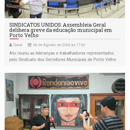
SINDICATOS UNIDOS: Assembleia Geral
delibera greve da educação municipal em
Porto Velho
Geral
06 de Agosto de 2026 às 17:30
Ato reuniu as lideranças e trabalhadores representados
pelo Sindicato dos Servidores Municipais de Porto Velho
(SINDEPROF), SINTERO e SINPROF