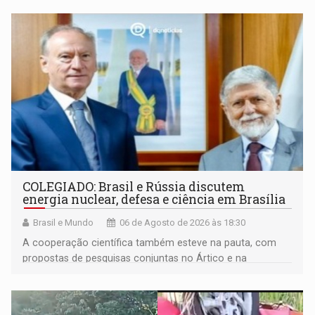
COLEGIADO: Brasil e Rússia discutem
energia nuclear, defesa e ciência em Brasília
Brasil e Mundo
06 de Agosto de 2026 às 18:30
A cooperação científica também esteve na pauta, com
propostas de pesquisas conjuntas no Ártico e na
Antártida