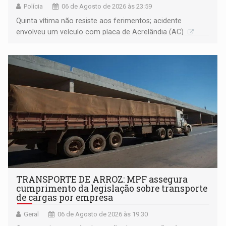
Polícia
06 de Agosto de 2026 às 23:59
Quinta vítima não resiste aos ferimentos; acidente
envolveu um veículo com placa de Acrelândia (AC)
TRANSPORTE DE ARROZ: MPF assegura
cumprimento da legislação sobre transporte
de cargas por empresa
Geral
06 de Agosto de 2026 às 19:30