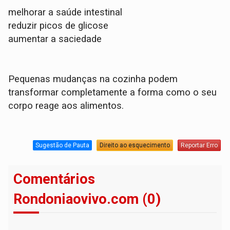
melhorar a saúde intestinal
reduzir picos de glicose
aumentar a saciedade
Pequenas mudanças na cozinha podem
transformar completamente a forma como o seu
corpo reage aos alimentos.
Sugestão de Pauta
Direito ao esquecimento
Reportar Erro
Comentários
Rondoniaovivo.com (0)