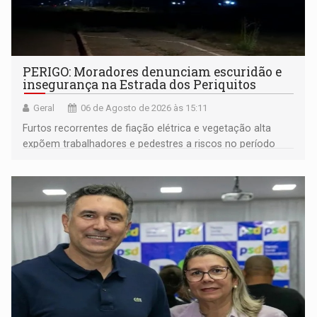
PERIGO: Moradores denunciam escuridão e
insegurança na Estrada dos Periquitos
Geral
06 de Agosto de 2026 às 15:11
Furtos recorrentes de fiação elétrica e vegetação alta
expõem trabalhadores e pedestres a riscos no período
noturno e de madrugada