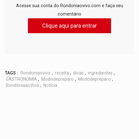
Acesse sua conta do Rondoniaovivo.com e faça seu
comentário
Clique aqui para entrar
TAGS :
Rondoniaovivo
,
receita
,
dicas
,
ingredientes
,
GASTRONOMIA
,
Mododepreparo
,
Mododepreparo
,
RondôniaaoVivo
,
Notícia