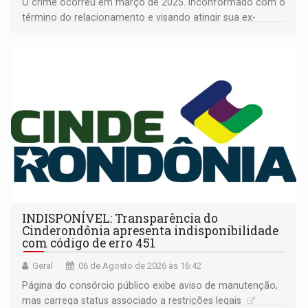
O crime ocorreu em março de 2025. Inconformado com o
término do relacionamento e visando atingir sua ex-
companheira
INDISPONÍVEL: Transparência do
Cinderondônia apresenta indisponibilidade
com código de erro 451
Geral
06 de Agosto de 2026 às 16:42
Página do consórcio público exibe aviso de manutenção,
mas carrega status associado a restrições legais