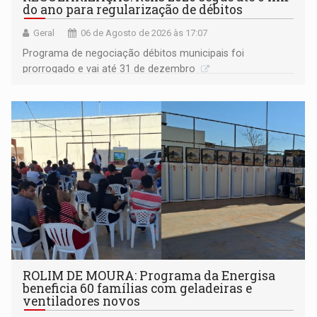
do ano para regularização de débitos
Geral
06 de Agosto de 2026 às 17:07
Programa de negociação débitos municipais foi
prorrogado e vai até 31 de dezembro
ROLIM DE MOURA: Programa da Energisa
beneficia 60 famílias com geladeiras e
ventiladores novos