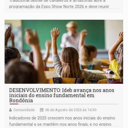
Tradicional desfile de cavaleiros e amazonas abre a
programação da Expo Show Norte 2026 e deve reunir
milhares de participantes e espectadores no município
DESENVOLVIMENTO: Ideb avança nos anos
iniciais do ensino fundamental em
Rondônia
Comunidade
06 de Agosto de 2026 às 14:30
Indicadores de 2025 crescem nos anos iniciais do ensino
fundamental e se mantêm nos anos finais; e no ensino