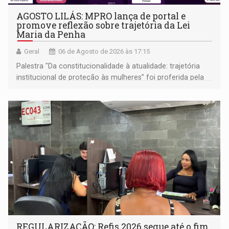
AGOSTO LILÁS: MPRO lança de portal e
promove reflexão sobre trajetória da Lei
Maria da Penha
Geral
06 de Agosto de 2026 às 17:15
Palestra "Da constitucionalidade à atualidade: trajetória
institucional de proteção às mulheres” foi proferida pela
procuradora de Justiça do Ministério Público do Estado de
Goiás
REGULARIZAÇÃO: Refis 2026 segue até o fim