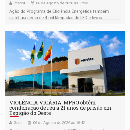
Interior
06 de Agosto de 2026 às 17:00
Ação do Programa de Eficiência Energética também
distribuiu cerca de 4 mil lâmpadas de LED e levou
orientações sobre consumo consciente de energia para a
comunidade
VIOLÊNCIA VICÁRIA: MPRO obtém
condenação de réu a 21 anos de prisão em
Espigão do Oeste
Geral
06 de Agosto de 2026 às 16:42