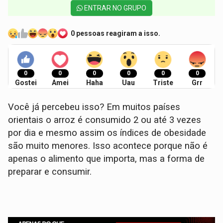
ENTRAR NO GRUPO
0 pessoas reagiram a isso.
0
0
0
0
0
0
Gostei
Amei
Haha
Uau
Triste
Grr
Você já percebeu isso? Em muitos países
orientais o arroz é consumido 2 ou até 3 vezes
por dia e mesmo assim os índices de obesidade
são muito menores. Isso acontece porque não é
apenas o alimento que importa, mas a forma de
preparar e consumir.