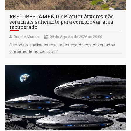
REFLORESTAMENTO: Plantar árvores não
será mais suficiente para comprovar área
recuperado
Brasil e Mundo
08 de Agosto de 2026 às 20:00
O modelo analisa os resultados ecológicos observados
diretamente no campo