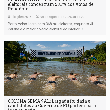
eleitorais concentram 53,7% dos votos de
Rondônia
Eleições 2026
08 de Agosto de 2026 às 14:00
Porto Velho lidera com 368 mil eleitores, enquanto Ji-
Paraná é o maior colégio eleitoral do interior
COLUNA SEMANAL: Largada foi dada e
candidatos ao Governo de RO partem para
tudo ou nada