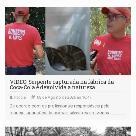
VÍDEO: Serpente capturada na fábrica da
Coca-Cola é devolvida a natureza
Polícia
08 de Agosto de 2026 às 16:47
De acordo com os profissionais responsáveis pelo
manejo, aparições de animais silvestres em zonas
industriais e urbanizadas têm sido recorrentes