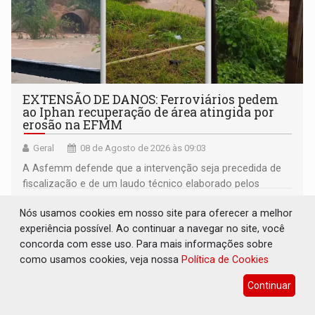
EXTENSÃO DE DANOS: Ferroviários pedem
ao Iphan recuperação de área atingida por
erosão na EFMM
Geral
08 de Agosto de 2026 às 09:03
A Asfemm defende que a intervenção seja precedida de
fiscalização e de um laudo técnico elaborado pelos
órgãos competentes
Nós usamos cookies em nosso site para oferecer a melhor
experiência possível. Ao continuar a navegar no site, você
concorda com esse uso. Para mais informações sobre
como usamos cookies, veja nossa
Política de Cookies
Continuar