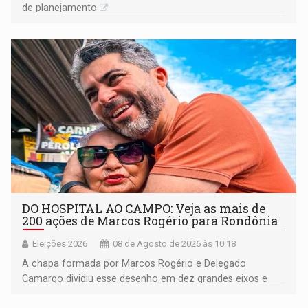
de planejamento
DO HOSPITAL AO CAMPO: Veja as mais de
200 ações de Marcos Rogério para Rondônia
Eleições 2026
08 de Agosto de 2026 às 10:18
A chapa formada por Marcos Rogério e Delegado
Camargo dividiu esse desenho em dez grandes eixos e
228 projetos ou ações