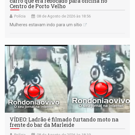
carro que era rebocado para oficina no
Centro de Porto Velho
Polícia
08 de Agosto de 2026 às 18:56
Mulheres estavam indo para um sítio
VÍDEO: Ladrão é filmado furtando moto na
frente do bar da Marleide
Polícia
08 de Agosto de 2026 às 18:19