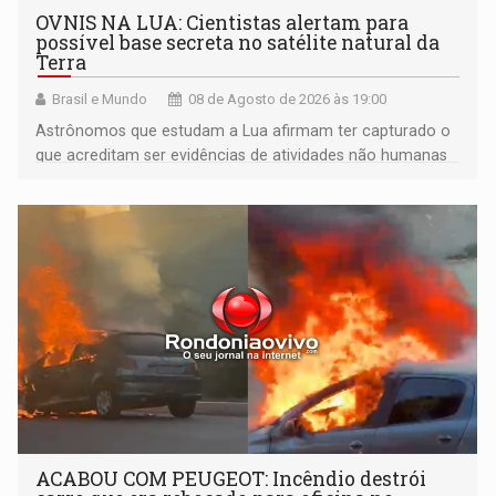
OVNIS NA LUA: Cientistas alertam para
possível base secreta no satélite natural da
Terra
Brasil e Mundo
08 de Agosto de 2026 às 19:00
Astrônomos que estudam a Lua afirmam ter capturado o
que acreditam ser evidências de atividades não humanas
tecnologicamente avançadas (OVNIs) na Lua e em sua
órbita
ACABOU COM PEUGEOT: Incêndio destrói