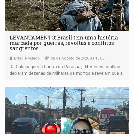
LEVANTAMENTO: Brasil tem uma história
marcada por guerras, revoltas e conflitos
sangrentos
Brasil e Mundo
08 de Agosto de 2026 às 15:00
Da Cabanagem à Guerra do Paraguai, diferentes conflitos
deixaram dezenas de milhares de mortos e revelam que a
formação do Brasil foi marcada por disputas políticas,
territoriais e sociais