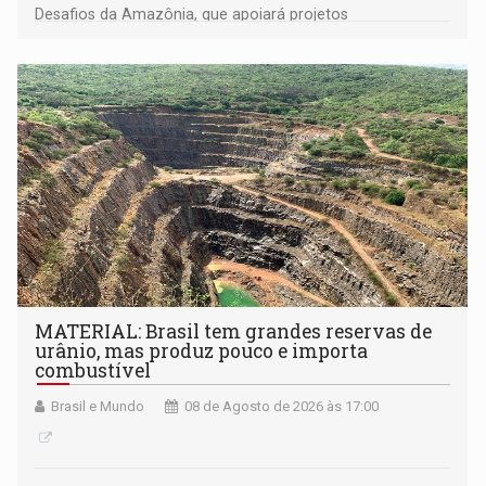
Desafios da Amazônia, que apoiará projetos
desenvolvidos por redes de pesquisa e inovação. A
submissão de pré-propostas poderá ser feita até 1º de
setembro
MATERIAL: Brasil tem grandes reservas de
urânio, mas produz pouco e importa
combustível
Brasil e Mundo
08 de Agosto de 2026 às 17:00