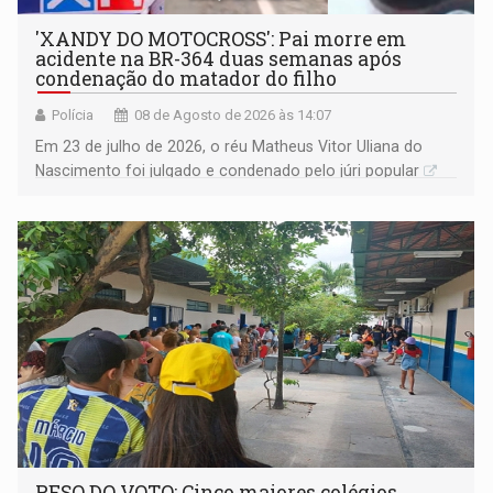
'XANDY DO MOTOCROSS': Pai morre em
acidente na BR-364 duas semanas após
condenação do matador do filho
Polícia
08 de Agosto de 2026 às 14:07
Em 23 de julho de 2026, o réu Matheus Vitor Uliana do
Nascimento foi julgado e condenado pelo júri popular
PESO DO VOTO: Cinco maiores colégios