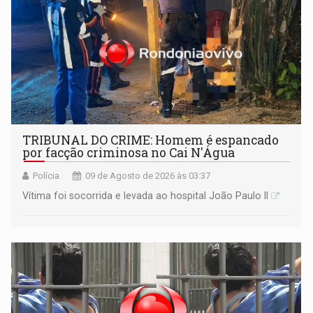
TRIBUNAL DO CRIME: Homem é espancado
por facção criminosa no Cai N'Água
Polícia
09 de Agosto de 2026 às 03:37
Vítima foi socorrida e levada ao hospital João Paulo II