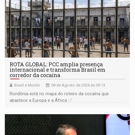
ROTA GLOBAL: PCC amplia presença
internacional e transforma Brasil em
corredor da cocaína
Brasil e Mundo
08 de Agosto de 2026 às 09:13
Rondônia está no mapa do roteiro da cocaína que
abastece a Europa e a África