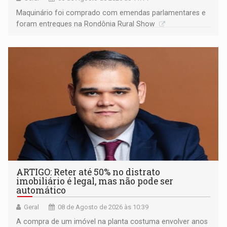
Maquinário foi comprado com emendas parlamentares e
foram entregues na Rondônia Rural Show
ARTIGO: Reter até 50% no distrato
imobiliário é legal, mas não pode ser
automático
Geral
08 de Agosto de 2026 às 10:39
A compra de um imóvel na planta costuma envolver anos