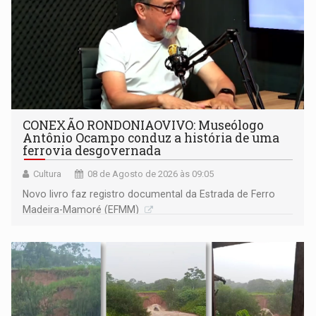
CONEXÃO RONDONIAOVIVO: Museólogo
Antônio Ocampo conduz a história de uma
ferrovia desgovernada
Cultura
08 de Agosto de 2026 às 09:05
Novo livro faz registro documental da Estrada de Ferro
Madeira-Mamoré (EFMM)