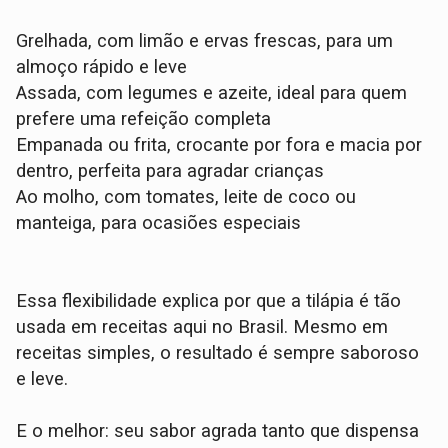
Grelhada, com limão e ervas frescas, para um
almoço rápido e leve
Assada, com legumes e azeite, ideal para quem
prefere uma refeição completa
Empanada ou frita, crocante por fora e macia por
dentro, perfeita para agradar crianças
Ao molho, com tomates, leite de coco ou
manteiga, para ocasiões especiais
Essa flexibilidade explica por que a tilápia é tão
usada em receitas aqui no Brasil. Mesmo em
receitas simples, o resultado é sempre saboroso
e leve.
E o melhor: seu sabor agrada tanto que dispensa