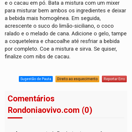
e o cacau em pó. Bata a mistura com um mixer
para misturar bem ambos os ingredientes e deixar
a bebida mais homogênea. Em seguida,
acrescente o suco do limão-siciliano, o coco
ralado e o melado de cana. Adicione o gelo, tampe
a coqueteleira e chacoalhe até resfriar a bebida
por completo. Coe a mistura e sirva. Se quiser,
finalize com nibs de cacau.
Sugestão de Pauta
Direito ao esquecimento
Reportar Erro
Comentários
Rondoniaovivo.com (0)