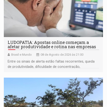
LUDOPATIA: Apostas online começam a
afetar produtividade e rotina nas empresas
Brasil e Mundo
08 de Agosto de 2026 às 21:00
Entre os sinais de alerta estão faltas recorrentes, queda
de produtividade, dificuldade de concentração,
solicitações frequentes de antecipação salarial