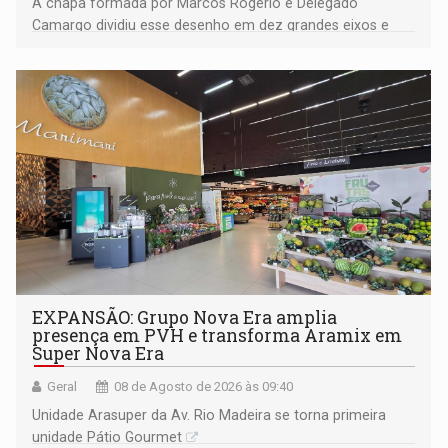
A chapa formada por Marcos Rogério e Delegado
Camargo dividiu esse desenho em dez grandes eixos e
228 projetos ou ações
EXPANSÃO: Grupo Nova Era amplia
presença em PVH e transforma Aramix em
Super Nova Era
Geral
08 de Agosto de 2026 às 09:40
Unidade Arasuper da Av. Rio Madeira se torna primeira
unidade Pátio Gourmet