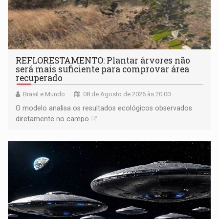
REFLORESTAMENTO: Plantar árvores não
será mais suficiente para comprovar área
recuperado
Brasil e Mundo
08 de Agosto de 2026 às 20:00
O modelo analisa os resultados ecológicos observados
diretamente no campo