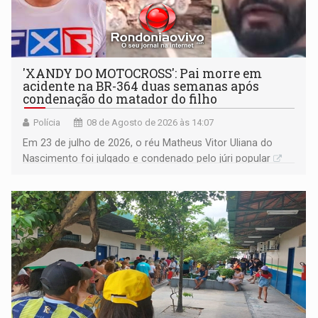
'XANDY DO MOTOCROSS': Pai morre em
acidente na BR-364 duas semanas após
condenação do matador do filho
Polícia
08 de Agosto de 2026 às 14:07
Em 23 de julho de 2026, o réu Matheus Vitor Uliana do
Nascimento foi julgado e condenado pelo júri popular