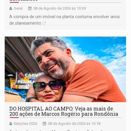
Geral
08 de Agosto de 2026 às 10:39
A compra de um imóvel na planta costuma envolver anos
de planejamento
DO HOSPITAL AO CAMPO: Veja as mais de
200 ações de Marcos Rogério para Rondônia
Eleições 2026
08 de Agosto de 2026 às 10:18