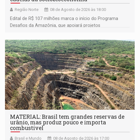
Região Norte
08 de Agosto de 2026 às 18:00
Edital de R$ 107 milhões marca o início do Programa
Desafios da Amazônia, que apoiará projetos
desenvolvidos por redes de pesquisa e inovação. A
submissão de pré-propostas poderá ser feita até 1º de
setembro
MATERIAL: Brasil tem grandes reservas de
urânio, mas produz pouco e importa
combustível
Brasil e Mundo
08 de Agosto de 2026 às 17:00