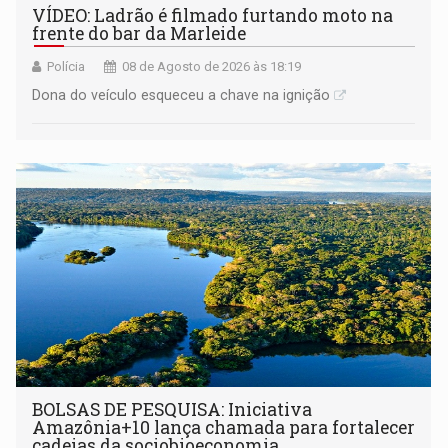
VÍDEO: Ladrão é filmado furtando moto na
frente do bar da Marleide
Polícia
08 de Agosto de 2026 às 18:19
Dona do veículo esqueceu a chave na ignição
BOLSAS DE PESQUISA: Iniciativa
Amazônia+10 lança chamada para fortalecer
cadeias da sociobioeconomia