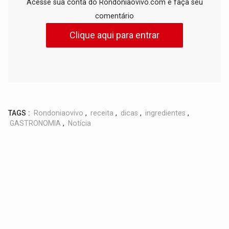
Acesse sua conta do Rondoniaovivo.com e faça seu
comentário
Clique aqui para entrar
TAGS :
Rondoniaovivo
,
receita
,
dicas
,
ingredientes
,
GASTRONOMIA
,
Notícia