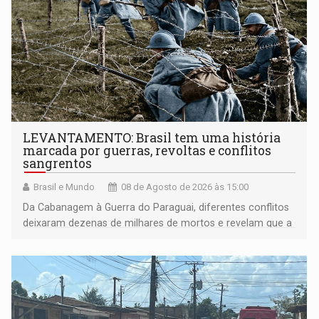
LEVANTAMENTO: Brasil tem uma história
marcada por guerras, revoltas e conflitos
sangrentos
Brasil e Mundo
08 de Agosto de 2026 às 15:00
Da Cabanagem à Guerra do Paraguai, diferentes conflitos
deixaram dezenas de milhares de mortos e revelam que a
formação do Brasil foi marcada por disputas políticas,
territoriais e sociais