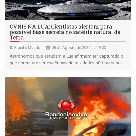
OVNIS NA LUA: Cientistas alertam para
possível base secreta no satélite natural da
Terra
Brasil e Mundo
08 de Agosto de 2026 às 19:00
Astrônomos que estudam a Lua afirmam ter capturado o
que acreditam ser evidências de atividades não humanas
tecnologicamente avançadas (OVNIs) na Lua e em sua
órbita