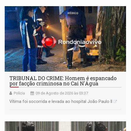
TRIBUNAL DO CRIME: Homem é espancado
por facção criminosa no Cai N'Água
Polícia
09 de Agosto de 2026 às 03:37
Vítima foi socorrida e levada ao hospital João Paulo II