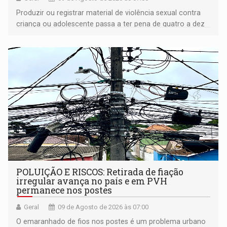
Produzir ou registrar material de violência sexual contra
criança ou adolescente passa a ter pena de quatro a dez
anos de reclusão
POLUIÇÃO E RISCOS: Retirada de fiação
irregular avança no país e em PVH
permanece nos postes
Geral
09 de Agosto de 2026 às 07:00
O emaranhado de fios nos postes é um problema urbano