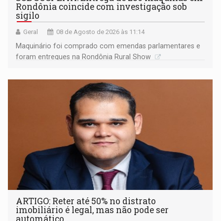
Rondônia coincide com investigação sob
sigilo
Geral
08 de Agosto de 2026 às 11:14
Maquinário foi comprado com emendas parlamentares e
foram entregues na Rondônia Rural Show
ARTIGO: Reter até 50% no distrato
imobiliário é legal, mas não pode ser
automático