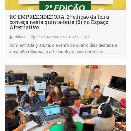
RO EMPREENDEDORA: 2ª edição da feira
começa nesta quinta-feira (6) no Espaço
Alternativo
Cultura
06 de Agosto de 2026 às 13:46
Com entrada gratuita, o evento de quatro dias destaca a
inovação regional, o artesanato, a gastronomia e
promove a feira de adoção responsável de animais