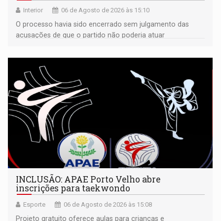
Interior
06 de Agosto de 2026 às 15:10
O processo havia sido encerrado sem julgamento das
acusações de que o partido não poderia atuar
isoladamente
INCLUSÃO: APAE Porto Velho abre
inscrições para taekwondo
Esporte
06 de Agosto de 2026 às 15:08
Projeto gratuito oferece aulas para crianças e