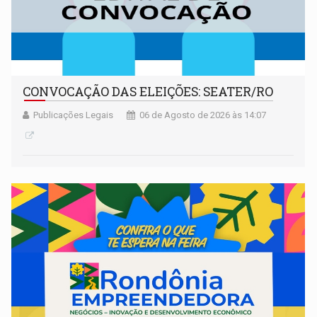
CONVOCAÇÃO DAS ELEIÇÕES: SEATER/RO
Publicações Legais
06 de Agosto de 2026 às 14:07