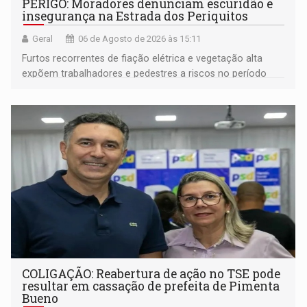
PERIGO: Moradores denunciam escuridão e
insegurança na Estrada dos Periquitos
Geral
06 de Agosto de 2026 às 15:11
Furtos recorrentes de fiação elétrica e vegetação alta
expõem trabalhadores e pedestres a riscos no período
noturno e de madrugada
COLIGAÇÃO: Reabertura de ação no TSE pode
resultar em cassação de prefeita de Pimenta
Bueno