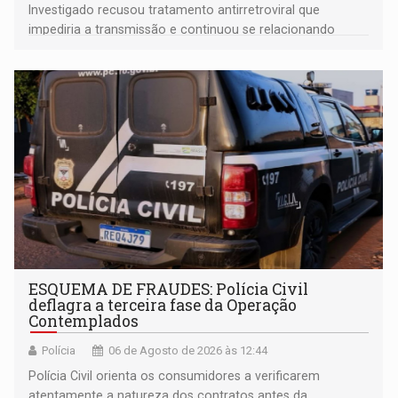
Investigado recusou tratamento antirretroviral que
impediria a transmissão e continuou se relacionando
enquanto respondia ação penal
ESQUEMA DE FRAUDES: Polícia Civil
deflagra a terceira fase da Operação
Contemplados
Polícia
06 de Agosto de 2026 às 12:44
Polícia Civil orienta os consumidores a verificarem
atentamente a natureza dos contratos antes da