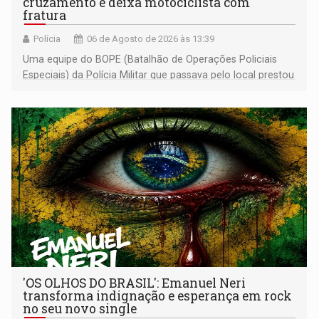
cruzamento e deixa motociclista com
fratura
Polícia
06 de Agosto de 2026 às 13:39
Uma equipe do BOPE (Batalhão de Operações Policiais
Especiais) da Polícia Militar que passava pelo local prestou
os primeiros socorros
'OS OLHOS DO BRASIL': Emanuel Neri
transforma indignação e esperança em rock
no seu novo single