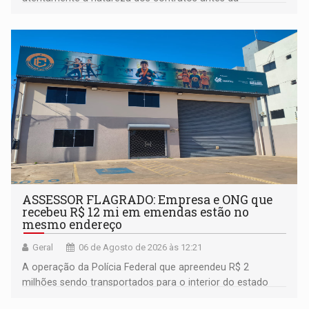
assinatura
ASSESSOR FLAGRADO: Empresa e ONG que
recebeu R$ 12 mi em emendas estão no
mesmo endereço
Geral
06 de Agosto de 2026 às 12:21
A operação da Polícia Federal que apreendeu R$ 2
milhões sendo transportados para o interior do estado
movimentou o meio político pela clara e inequívoca