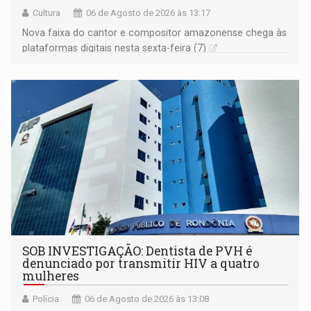
Cultura
06 de Agosto de 2026 às 13:17
Nova faixa do cantor e compositor amazonense chega às
plataformas digitais nesta sexta-feira (7)
SOB INVESTIGAÇÃO: Dentista de PVH é
denunciado por transmitir HIV a quatro
mulheres
Polícia
06 de Agosto de 2026 às 13:08