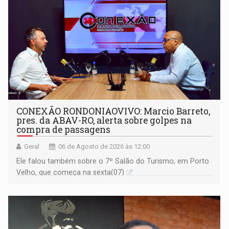
CONEXÃO RONDONIAOVIVO: Marcio Barreto,
pres. da ABAV-RO, alerta sobre golpes na
compra de passagens
Geral
06 de Agosto de 2026 às 12:00
Ele falou também sobre o 7º Salão do Turismo, em Porto
Velho, que começa na sexta(07)