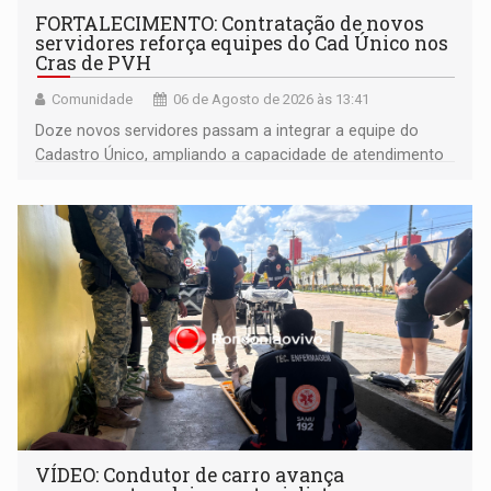
FORTALECIMENTO: Contratação de novos
servidores reforça equipes do Cad Único nos
Cras de PVH
Comunidade
06 de Agosto de 2026 às 13:41
Doze novos servidores passam a integrar a equipe do
Cadastro Único, ampliando a capacidade de atendimento
às famílias usuárias dos Cras em Porto Velho
VÍDEO: Condutor de carro avança