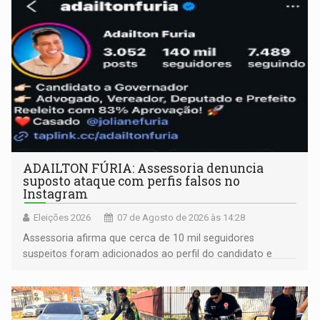
ADAILTON FÚRIA: Assessoria denuncia
suposto ataque com perfis falsos no
Instagram
Eleições 2026
07 de Agosto de 2026 às 14:28
Assessoria afirma que cerca de 10 mil seguidores
suspeitos foram adicionados ao perfil do candidato e
informou que acionou a Meta para apurar o caso e
remover as contas