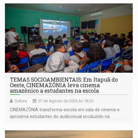
TEMAS SOCIOAMBIENTAIS: Em Itapuã do
Oeste, CINEMAZÔNIA leva cinema
amazônico a estudantes na escola
Cultura
07 de Agosto de 2026 às 18:30
CINEMAZÔNIA transforma escola em sala de cinema e
aproxima estudantes do audiovisual produzido na
Amazônia