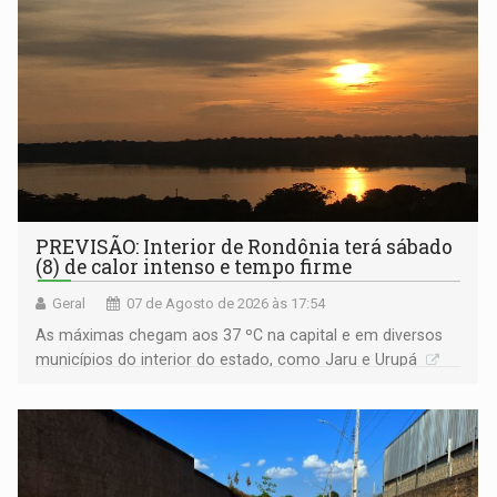
PREVISÃO: Interior de Rondônia terá sábado
(8) de calor intenso e tempo firme
Geral
07 de Agosto de 2026 às 17:54
As máximas chegam aos 37 ºC na capital e em diversos
municípios do interior do estado, como Jaru e Urupá