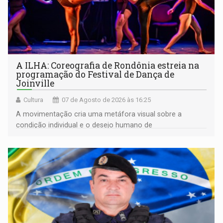
A ILHA: Coreografia de Rondônia estreia na
programação do Festival de Dança de
Joinville
Cultura
07 de Agosto de 2026 às 16:25
A movimentação cria uma metáfora visual sobre a
condição individual e o desejo humano de
pertencimento