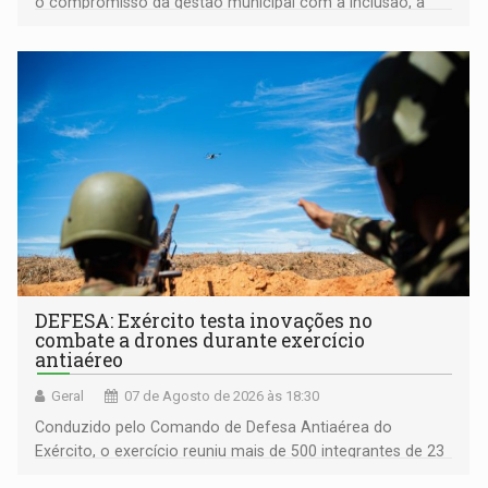
o compromisso da gestão municipal com a inclusão, a
acessibilidade e a garantia de direitos
DEFESA: Exército testa inovações no
combate a drones durante exercício
antiaéreo
Geral
07 de Agosto de 2026 às 18:30
Conduzido pelo Comando de Defesa Antiaérea do
Exército, o exercício reuniu mais de 500 integrantes de 23
organizações militares da Força Terrestre