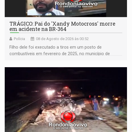
TRÁGICO: Pai do 'Xandy Motocross' morre
em acidente na BR-364
Polícia
08 de Agosto de 2026 às 00:52
Filho dele foi executado a tiros em um posto de
combustíveis em fevereiro de 2025, no município de
Ariquemes ​