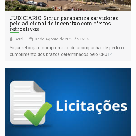
JUDICIÁRIO: Sinjur parabeniza servidores
pelo adicional de incentivo com efeitos
retroativos
Geral
07 de Agosto de 2026 às 16:16
Sinjur reforça o compromisso de acompanhar de perto o
cumprimento dos prazos determinados pelo CNJ