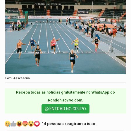
Foto: Assessoria
Receba todas as notícias gratuitamente no WhatsApp do
Rondoniaovivo.com.​
ENTRAR NO GRUPO
14 pessoas reagiram a isso.