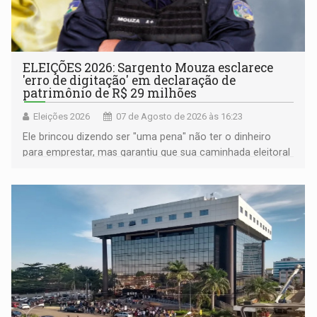
ELEIÇÕES 2026: Sargento Mouza esclarece
'erro de digitação' em declaração de
patrimônio de R$ 29 milhões
Eleições 2026
07 de Agosto de 2026 às 16:23
Ele brincou dizendo ser "uma pena" não ter o dinheiro
para emprestar, mas garantiu que sua caminhada eleitoral
segue firme