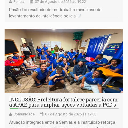
Polícia
07 de Agosto de 2026 às 19:22
Prisão foi resultado de um trabalho minucioso de
levantamento de inteligência policial
INCLUSÃO: Prefeitura fortalece parceria com
a APAE para ampliar ações voltadas a PCD's
Comunidade
07 de Agosto de 2026 às 19:00
Atuação integrada entre a Semias e a instituição reforça