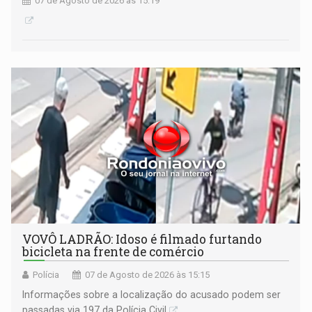
07 de Agosto de 2026 às 15:19
VOVÔ LADRÃO: Idoso é filmado furtando
bicicleta na frente de comércio
Polícia
07 de Agosto de 2026 às 15:15
Informações sobre a localização do acusado podem ser
passadas via 197 da Polícia Civil