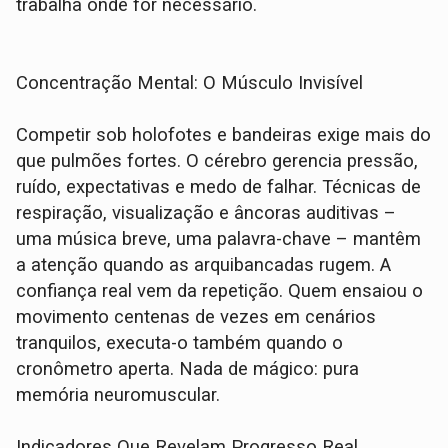
trabalha onde for necessário.
Concentração Mental: O Músculo Invisível
Competir sob holofotes e bandeiras exige mais do
que pulmões fortes. O cérebro gerencia pressão,
ruído, expectativas e medo de falhar. Técnicas de
respiração, visualização e âncoras auditivas –
uma música breve, uma palavra-chave – mantêm
a atenção quando as arquibancadas rugem. A
confiança real vem da repetição. Quem ensaiou o
movimento centenas de vezes em cenários
tranquilos, executa-o também quando o
cronômetro aperta. Nada de mágico: pura
memória neuromuscular.
Indicadores Que Revelam Progresso Real