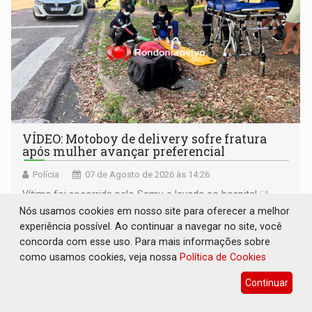
VÍDEO: Motoboy de delivery sofre fratura
após mulher avançar preferencial
Polícia
07 de Agosto de 2026 às 14:26
Vítima foi socorrida pelo Samu e levada ao hospital
Nós usamos cookies em nosso site para oferecer a melhor
experiência possível. Ao continuar a navegar no site, você
concorda com esse uso. Para mais informações sobre
como usamos cookies, veja nossa
Política de Cookies
Continuar