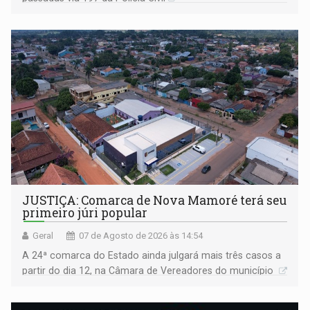
JUSTIÇA: Comarca de Nova Mamoré terá seu
primeiro júri popular
Geral
07 de Agosto de 2026 às 14:54
A 24ª comarca do Estado ainda julgará mais três casos a
partir do dia 12, na Câmara de Vereadores do município