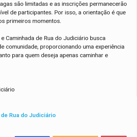
 vagas são limitadas e as inscrições permanecerão
el de participantes. Por isso, a orientação é que
nos primeiros momentos.
a e Caminhada de Rua do Judiciário busca
to de comunidade, proporcionando uma experiência
uanto para quem deseja apenas caminhar e
ciário
de Rua do Judiciário