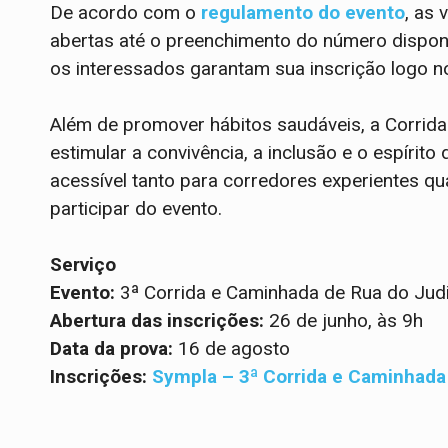
De acordo com o
regulamento do evento
, as
abertas até o preenchimento do número disponív
os interessados garantam sua inscrição logo 
Além de promover hábitos saudáveis, a Corrid
estimular a convivência, a inclusão e o espíri
acessível tanto para corredores experientes q
participar do evento.
Serviço
Evento:
3ª Corrida e Caminhada de Rua do Judi
Abertura das inscrições:
26 de junho, às 9h
Data da prova:
16 de agosto
Inscrições:
Sympla – 3ª Corrida e Caminhada 