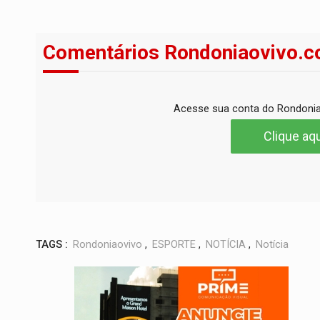
Comentários Rondoniaovivo.c
Acesse sua conta do Rondonia
Clique aqu
TAGS :
Rondoniaovivo
,
ESPORTE
,
NOTÍCIA
,
Notícia