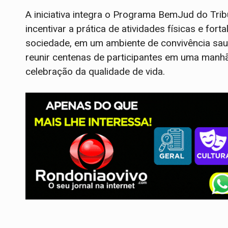
A iniciativa integra o Programa BemJud do Tri
incentivar a prática de atividades físicas e for
sociedade, em um ambiente de convivência saudá
reunir centenas de participantes em uma manhã
celebração da qualidade de vida.