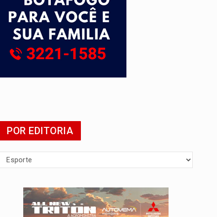
mia
POR EDITORIA