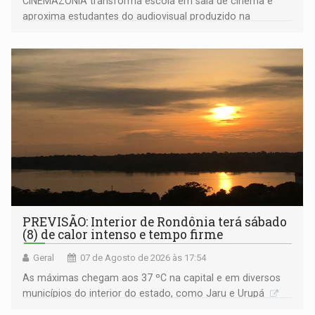
CINEMAZÔNIA transforma escola em sala de cinema e
aproxima estudantes do audiovisual produzido na
Amazônia
PREVISÃO: Interior de Rondônia terá sábado
(8) de calor intenso e tempo firme
Geral
07 de Agosto de 2026 às 17:54
As máximas chegam aos 37 ºC na capital e em diversos
municípios do interior do estado, como Jaru e Urupá