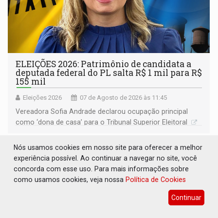
ELEIÇÕES 2026: Patrimônio de candidata a
deputada federal do PL salta R$ 1 mil para R$
155 mil
Eleições 2026
07 de Agosto de 2026 às 11:45
Vereadora Sofia Andrade declarou ocupação principal
como ‘dona de casa’ para o Tribunal Superior Eleitoral
Nós usamos cookies em nosso site para oferecer a melhor
experiência possível. Ao continuar a navegar no site, você
concorda com esse uso. Para mais informações sobre
como usamos cookies, veja nossa
Política de Cookies
Continuar