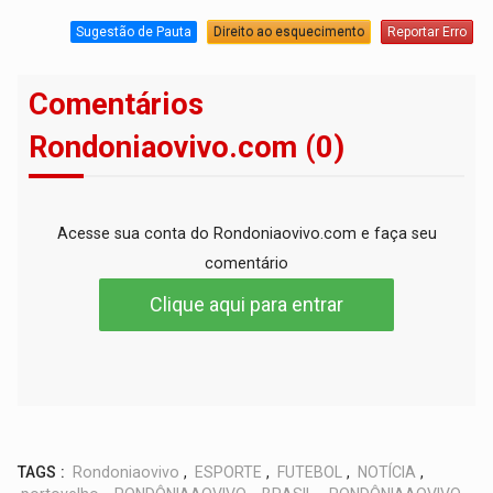
Sugestão de Pauta
Direito ao esquecimento
Reportar Erro
Comentários
Rondoniaovivo.com (0)
Acesse sua conta do Rondoniaovivo.com e faça seu
comentário
Clique aqui para entrar
TAGS :
Rondoniaovivo
,
ESPORTE
,
FUTEBOL
,
NOTÍCIA
,