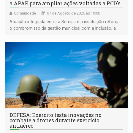
a APAE para ampliar ações voltadas a PCD's
Comunidade
07 de Agosto de 2026 às 19:00
Atuação integrada entre a Semias e a instituição reforça
o compromisso da gestão municipal com a inclusão, a
acessibilidade e a garantia de direitos
DEFESA: Exército testa inovações no
combate a drones durante exercício
antiaéreo