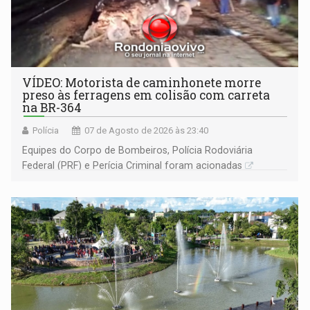
VÍDEO: Motorista de caminhonete morre
preso às ferragens em colisão com carreta
na BR-364
Polícia
07 de Agosto de 2026 às 23:40
Equipes do Corpo de Bombeiros, Polícia Rodoviária
Federal (PRF) e Perícia Criminal foram acionadas