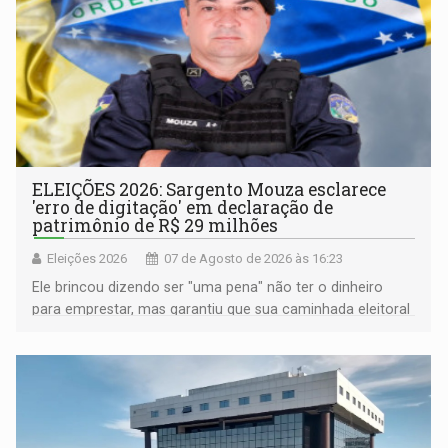
ELEIÇÕES 2026: Sargento Mouza esclarece
'erro de digitação' em declaração de
patrimônio de R$ 29 milhões
Eleições 2026
07 de Agosto de 2026 às 16:23
Ele brincou dizendo ser "uma pena" não ter o dinheiro
para emprestar, mas garantiu que sua caminhada eleitoral
segue firme