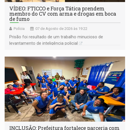
VÍDEO: FTICCO e Força Tática prendem
membro do CV com arma e drogas em boca
de fumo
Polícia
07 de Agosto de 2026 às 19:22
Prisão foi resultado de um trabalho minucioso de
levantamento de inteligência policial
INCLUSÃO: Prefeitura fortalece parceria com