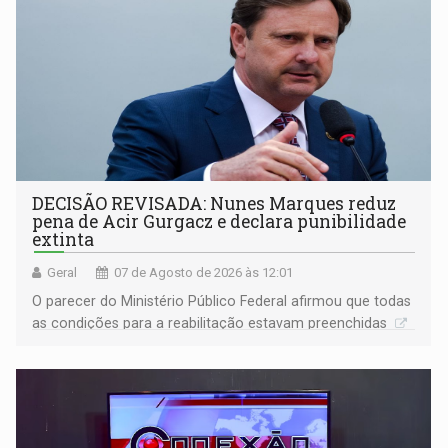
DECISÃO REVISADA: Nunes Marques reduz
pena de Acir Gurgacz e declara punibilidade
extinta
Geral
07 de Agosto de 2026 às 12:01
O parecer do Ministério Público Federal afirmou que todas
as condições para a reabilitação estavam preenchidas