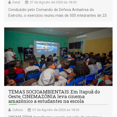
Geral
07 de Agosto de 2026 às 18:30
Conduzido pelo Comando de Defesa Antiaérea do
Exército, o exercício reuniu mais de 500 integrantes de 23
organizações militares da Força Terrestre
TEMAS SOCIOAMBIENTAIS: Em Itapuã do
Oeste, CINEMAZÔNIA leva cinema
amazônico a estudantes na escola
Cultura
07 de Agosto de 2026 às 18:30