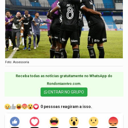
Foto: Assessoria
Receba todas as notícias gratuitamente no WhatsApp do
Rondoniaovivo.com.​
ENTRAR NO GRUPO
0 pessoas reagiram a isso.