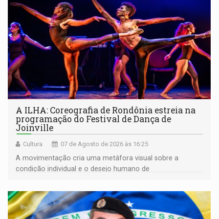
A ILHA: Coreografia de Rondônia estreia na
programação do Festival de Dança de
Joinville
Cultura
07 de Agosto de 2026 às 16:25
A movimentação cria uma metáfora visual sobre a
condição individual e o desejo humano de
pertencimento