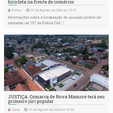
bicicleta na frente de comércio
Polícia
07 de Agosto de 2026 às 15:15
Informações sobre a localização do acusado podem ser
passadas via 197 da Polícia Civil
JUSTIÇA: Comarca de Nova Mamoré terá seu
primeiro júri popular
Geral
07 de Agosto de 2026 às 14:54