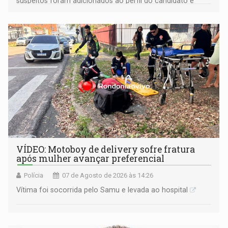
suspeitos foram adicionados ao perfil do candidato e
informou que acionou a Meta para apurar o caso e
remover as contas
VÍDEO: Motoboy de delivery sofre fratura
após mulher avançar preferencial
Polícia
07 de Agosto de 2026 às 14:26
Vítima foi socorrida pelo Samu e levada ao hospital