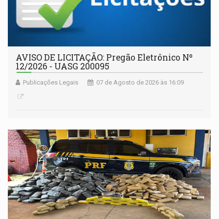
AVISO DE LICITAÇÃO: Pregão Eletrônico Nº
12/2026 - UASG 200095
Publicações Legais
07 de Agosto de 2026 às 16:09