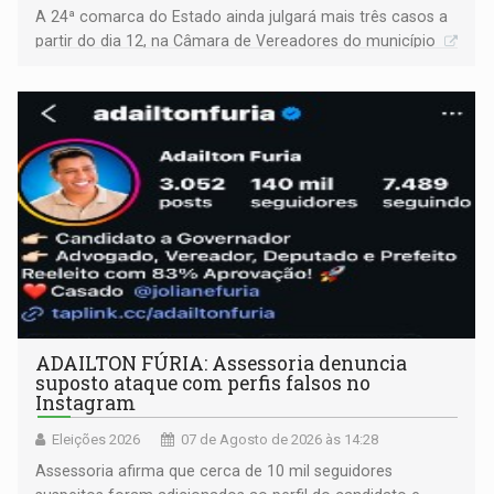
A 24ª comarca do Estado ainda julgará mais três casos a
partir do dia 12, na Câmara de Vereadores do município
ADAILTON FÚRIA: Assessoria denuncia
suposto ataque com perfis falsos no
Instagram
Eleições 2026
07 de Agosto de 2026 às 14:28
Assessoria afirma que cerca de 10 mil seguidores