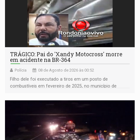
TRÁGICO: Pai do 'Xandy Motocross' morre
em acidente na BR-364
Polícia
08 de Agosto de 2026 às 00:52
Filho dele foi executado a tiros em um posto de
combustíveis em fevereiro de 2025, no município de
Ariquemes ​