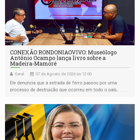
CONEXÃO RONDONIAOVIVO: Museólogo
Antônio Ocampo lança livro sobre a
Madeira-Mamoré
Geral
07 de Agosto de 2026 às 12:00
Ele denuncia que a estrada de ferro passou por uma
processo de destruição que ocorreu em todo o país,
devido o lobby das fabricantes de caminhões