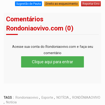
Sugestão de Pauta
Direito ao esquecimento
Reportar Erro
Comentários
Rondoniaovivo.com (0)
Acesse sua conta do Rondoniaovivo.com e faça seu
comentário
Clique aqui para entrar
TAGS :
Rondoniaovivo
,
Esporte
,
NOTÍCIA
,
RONDÔNIAAOVIVO
,
Notícia