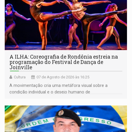
A ILHA: Coreografia de Rondônia estreia na
programação do Festival de Dança de
Joinville
Cultura
07 de Agosto de 2026 às 16:25
A movimentação cria uma metáfora visual sobre a
condição individual e o desejo humano de
pertencimento