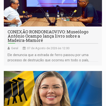
CONEXÃO RONDONIAOVIVO: Museólogo
Antônio Ocampo lança livro sobre a
Madeira-Mamoré
Geral
07 de Agosto de 2026 às 12:00
Ele denuncia que a estrada de ferro passou por uma
processo de destruição que ocorreu em todo o país,
devido o lobby das fabricantes de caminhões