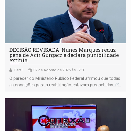
DECISÃO REVISADA: Nunes Marques reduz
pena de Acir Gurgacz e declara punibilidade
extinta
Geral
07 de Agosto de 2026 às 12:01
O parecer do Ministério Público Federal afirmou que todas
as condições para a reabilitação estavam preenchidas