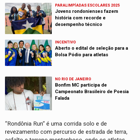
PARALIMPÍADAS ESCOLARES 2025
Jovens rondonienses fazem
história com recorde e
desempenho técnico
INCENTIVO
Aberto o edital de seleção para a
Bolsa Pódio para atletas
NO RIO DE JANEIRO
Bonfim MC participa de
Campeonato Brasileiro de Poesia
Falada
“Rondônia Run” é uma corrida solo e de
revezamento com percurso de estrada de terra,
asfalto e terreno montanhoso, onde os atletas