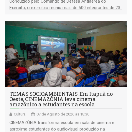
Conduzido pelo Comando de Defesa Antiaérea do
Exército, o exercício reuniu mais de 500 integrantes de 23
organizações militares da Força Terrestre
TEMAS SOCIOAMBIENTAIS: Em Itapuã do
Oeste, CINEMAZÔNIA leva cinema
amazônico a estudantes na escola
Cultura
07 de Agosto de 2026 às 18:30
CINEMAZÔNIA transforma escola em sala de cinema e
aproxima estudantes do audiovisual produzido na