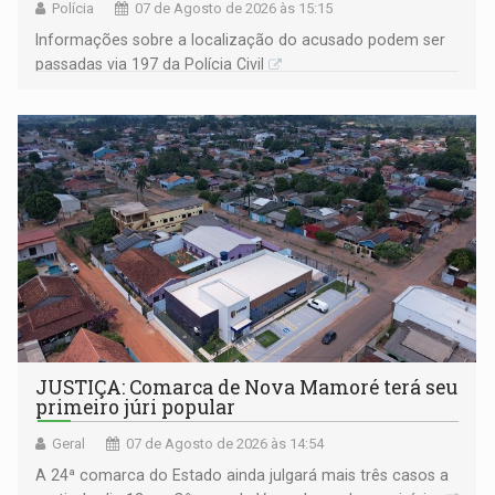
Polícia
07 de Agosto de 2026 às 15:15
Informações sobre a localização do acusado podem ser
passadas via 197 da Polícia Civil
JUSTIÇA: Comarca de Nova Mamoré terá seu
primeiro júri popular
Geral
07 de Agosto de 2026 às 14:54
A 24ª comarca do Estado ainda julgará mais três casos a