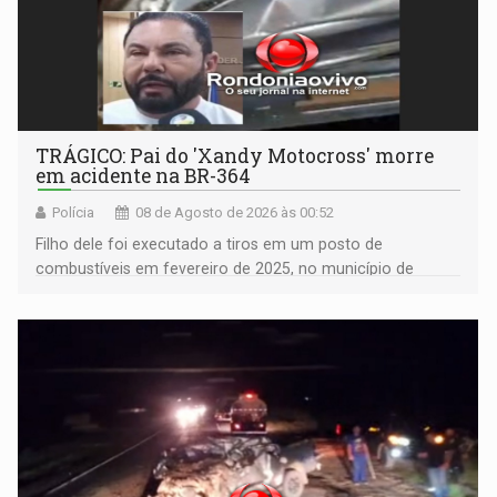
TRÁGICO: Pai do 'Xandy Motocross' morre
em acidente na BR-364
Polícia
08 de Agosto de 2026 às 00:52
Filho dele foi executado a tiros em um posto de
combustíveis em fevereiro de 2025, no município de
Ariquemes ​