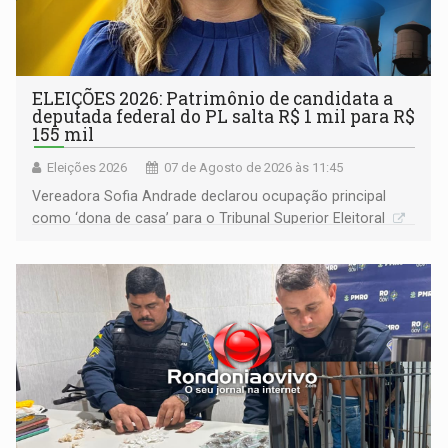
ELEIÇÕES 2026: Patrimônio de candidata a
deputada federal do PL salta R$ 1 mil para R$
155 mil
Eleições 2026
07 de Agosto de 2026 às 11:45
Vereadora Sofia Andrade declarou ocupação principal
como ‘dona de casa’ para o Tribunal Superior Eleitoral