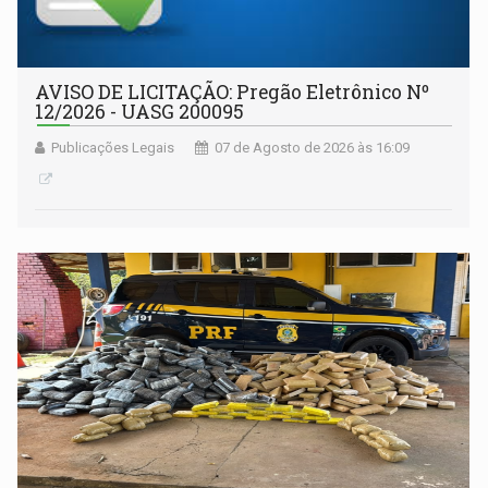
AVISO DE LICITAÇÃO: Pregão Eletrônico Nº
12/2026 - UASG 200095
Publicações Legais
07 de Agosto de 2026 às 16:09