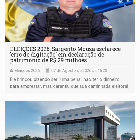
ELEIÇÕES 2026: Sargento Mouza esclarece
'erro de digitação' em declaração de
patrimônio de R$ 29 milhões
Eleições 2026
07 de Agosto de 2026 às 16:23
Ele brincou dizendo ser "uma pena" não ter o dinheiro
para emprestar, mas garantiu que sua caminhada eleitoral
segue firme