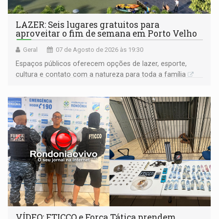
LAZER: Seis lugares gratuitos para
aproveitar o fim de semana em Porto Velho
Geral
07 de Agosto de 2026 às 19:30
Espaços públicos oferecem opções de lazer, esporte,
cultura e contato com a natureza para toda a família
VÍDEO: FTICCO e Força Tática prendem