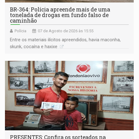
BR-364: Polícia apreende mais de uma
tonelada de drogas em fundo falso de
caminhão
Polícia
07 de Agosto de 2026 às 15:55
Entre os materiais ilícitos apreendidos, havia maconha,
skunk, cocaína e haxixe
PRESENTES: Confira os sorteados na