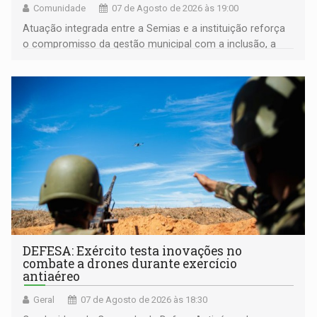
Comunidade
07 de Agosto de 2026 às 19:00
Atuação integrada entre a Semias e a instituição reforça
o compromisso da gestão municipal com a inclusão, a
acessibilidade e a garantia de direitos
DEFESA: Exército testa inovações no
combate a drones durante exercício
antiaéreo
Geral
07 de Agosto de 2026 às 18:30