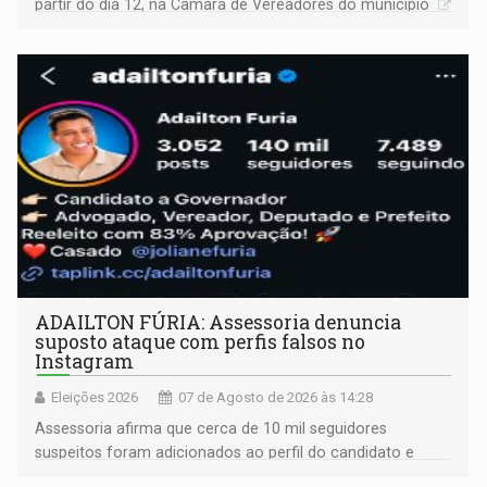
partir do dia 12, na Câmara de Vereadores do município
ADAILTON FÚRIA: Assessoria denuncia
suposto ataque com perfis falsos no
Instagram
Eleições 2026
07 de Agosto de 2026 às 14:28
Assessoria afirma que cerca de 10 mil seguidores
suspeitos foram adicionados ao perfil do candidato e
informou que acionou a Meta para apurar o caso e