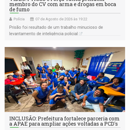
membro do CV com arma e drogas em boca
de fumo
Polícia
07 de Agosto de 2026 às 19:22
Prisão foi resultado de um trabalho minucioso de
levantamento de inteligência policial
INCLUSÃO: Prefeitura fortalece parceria com
a APAE para ampliar ações voltadas a PCD's