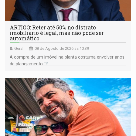
ARTIGO: Reter até 50% no distrato
imobiliário é legal, mas não pode ser
automático
Geral
08 de Agosto de 2026 às 10:39
A compra de um imóvel na planta costuma envolver anos
de planejamento