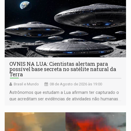
OVNIS NA LUA: Cientistas alertam para
possível base secreta no satélite natural da
Terra
Brasil e Mundo
08 de Agosto de 2026 às 19:00
Astrônomos que estudam a Lua afirmam ter capturado o
que acreditam ser evidências de atividades não humanas
tecnologicamente avançadas (OVNIs) na Lua e em sua
órbita