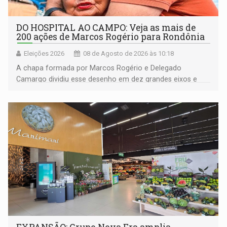
DO HOSPITAL AO CAMPO: Veja as mais de
200 ações de Marcos Rogério para Rondônia
Eleições 2026
08 de Agosto de 2026 às 10:18
A chapa formada por Marcos Rogério e Delegado
Camargo dividiu esse desenho em dez grandes eixos e
228 projetos ou ações