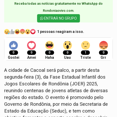
Receba todas as notícias gratuitamente no WhatsApp do
Rondoniaovivo.com.​
ENTRAR NO GRUPO
1 pessoas reagiram a isso.
0
0
0
0
1
0
Gostei
Amei
Haha
Uau
Triste
Grr
A cidade de Cacoal será palco, a partir desta
segunda-feira (3), da Fase Estadual Infantil dos
Jogos Escolares de Rondônia (JOER) 2025,
reunindo centenas de jovens atletas de diversas
regiões do estado. O evento é promovido pelo
Governo de Rondônia, por meio da Secretaria de
Estado da Educação (Seduc), e tem como