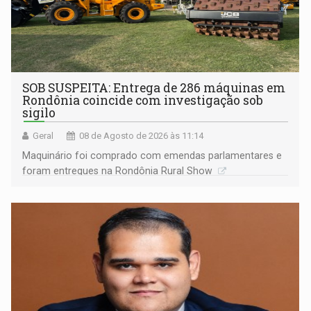
SOB SUSPEITA: Entrega de 286 máquinas em
Rondônia coincide com investigação sob
sigilo
Geral
08 de Agosto de 2026 às 11:14
Maquinário foi comprado com emendas parlamentares e
foram entregues na Rondônia Rural Show