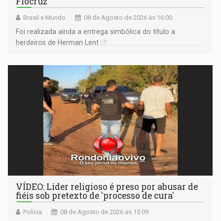
Fiocruz
Brasil e Mundo
08 de Agosto de 2026 às 16:00
Foi realizada ainda a entrega simbólica do título a
herdeiros de Herman Lent
VÍDEO: Líder religioso é preso por abusar de
fiéis sob pretexto de 'processo de cura'
Polícia
08 de Agosto de 2026 às 15:09