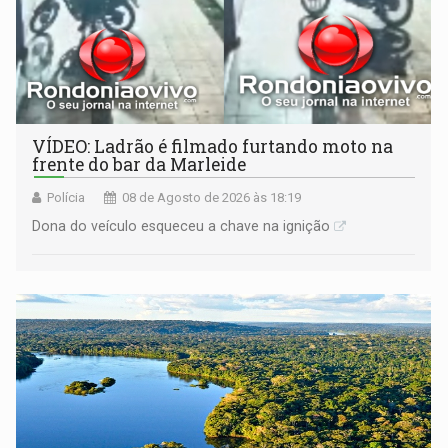
VÍDEO: Ladrão é filmado furtando moto na
frente do bar da Marleide
Polícia
08 de Agosto de 2026 às 18:19
Dona do veículo esqueceu a chave na ignição