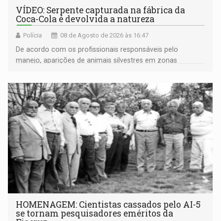
VÍDEO: Serpente capturada na fábrica da
Coca-Cola é devolvida a natureza
Polícia
08 de Agosto de 2026 às 16:47
De acordo com os profissionais responsáveis pelo
manejo, aparições de animais silvestres em zonas
industriais e urbanizadas têm sido recorrentes
HOMENAGEM: Cientistas cassados pelo AI-5
se tornam pesquisadores eméritos da