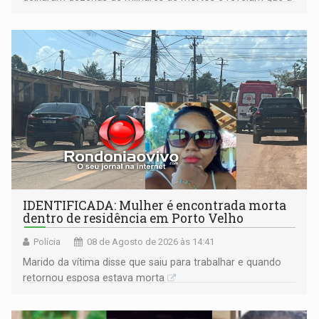
formação do Brasil foi marcada por disputas políticas,
territoriais e sociais
IDENTIFICADA: Mulher é encontrada morta
dentro de residência em Porto Velho
Polícia
08 de Agosto de 2026 às 14:41
Marido da vítima disse que saiu para trabalhar e quando
retornou esposa estava morta