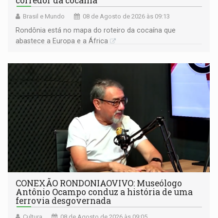
corredor da cocaína
Brasil e Mundo
08 de Agosto de 2026 às 09:13
Rondônia está no mapa do roteiro da cocaína que
abastece a Europa e a África
CONEXÃO RONDONIAOVIVO: Museólogo
Antônio Ocampo conduz a história de uma
ferrovia desgovernada
Cultura
08 de Agosto de 2026 às 09:05