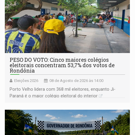
PESO DO VOTO: Cinco maiores colégios
eleitorais concentram 53,7% dos votos de
Rondônia
Eleições 2026
08 de Agosto de 2026 às 14:00
Porto Velho lidera com 368 mil eleitores, enquanto Ji-
Paraná é o maior colégio eleitoral do interior