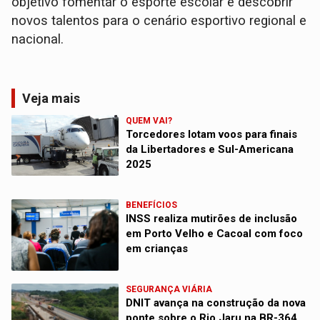
objetivo fomentar o esporte escolar e descobrir
novos talentos para o cenário esportivo regional e
nacional.
Veja mais
QUEM VAI?
Torcedores lotam voos para finais
da Libertadores e Sul-Americana
2025
BENEFÍCIOS
INSS realiza mutirões de inclusão
em Porto Velho e Cacoal com foco
em crianças
SEGURANÇA VIÁRIA
DNIT avança na construção da nova
ponte sobre o Rio Jaru na BR-364