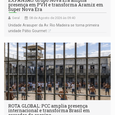
EXPANSÃO: Grupo Nova Era amplia
presença em PVH e transforma Aramix em
Super Nova Era
Geral
08 de Agosto de 2026 às 09:40
Unidade Arasuper da Av. Rio Madeira se torna primeira
unidade Pátio Gourmet
ROTA GLOBAL: PCC amplia presença
internacional e transforma Brasil em