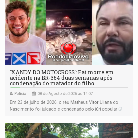
'XANDY DO MOTOCROSS': Pai morre em
acidente na BR-364 duas semanas após
condenação do matador do filho
Polícia
08 de Agosto de 2026 às 14:07
Em 23 de julho de 2026, o réu Matheus Vitor Uliana do
Nascimento foi julgado e condenado pelo júri popular