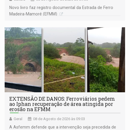
Novo livro faz registro documental da Estrada de Ferro
Madeira-Mamoré (EFMM)
EXTENSÃO DE DANOS: Ferroviários pedem
ao Iphan recuperação de área atingida por
erosão na EFMM
Geral
08 de Agosto de 2026 às 09:03
A Asfemm defende que a intervenção seja precedida de