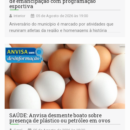
de emancipação com programação
esportiva
Interior
05 de Agosto de 2026 às 19:00
Aniversário do município é marcado por atividades que
reuniram atletas da região e homenagens à história
construída ao longo de quatro décadas
SAÚDE: Anvisa desmente boato sobre
presença de plástico ou petróleo em ovos