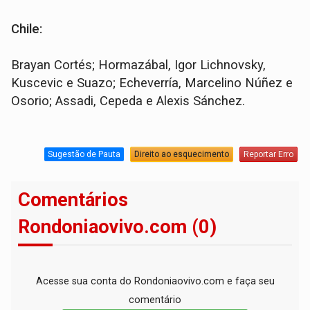
Chile:
Brayan Cortés; Hormazábal, Igor Lichnovsky,
Kuscevic e Suazo; Echeverría, Marcelino Núñez e
Osorio; Assadi, Cepeda e Alexis Sánchez.
Sugestão de Pauta
Direito ao esquecimento
Reportar Erro
Comentários
Rondoniaovivo.com (0)
Acesse sua conta do Rondoniaovivo.com e faça seu
comentário