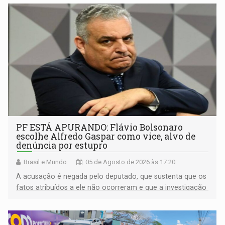
PF ESTÁ APURANDO: Flávio Bolsonaro
escolhe Alfredo Gaspar como vice, alvo de
denúncia por estupro
Brasil e Mundo
05 de Agosto de 2026 às 17:20
A acusação é negada pelo deputado, que sustenta que os
fatos atribuídos a ele não ocorreram e que a investigação
deverá demonstrar sua versão