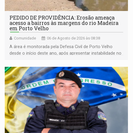
PEDIDO DE PROVIDÊNCIA: Erosão ameaça
acesso a bairros às margens do rio Madeira
em Porto Velho
Comunidade
06 de Agosto de 2026 às 08:38
A área é monitorada pela Defesa Civil de Porto Velho
desde o início deste ano, após apresentar instabilidade no
solo