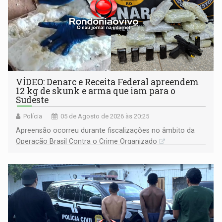
VÍDEO: Denarc e Receita Federal apreendem
12 kg de skunk e arma que iam para o
Sudeste
Polícia
05 de Agosto de 2026 às 20:25
Apreensão ocorreu durante fiscalizações no âmbito da
Operação Brasil Contra o Crime Organizado