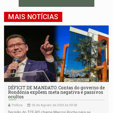
MAIS NOTÍCIAS
DÉFICIT DE MANDATO: Contas do governo de
Rondônia expõem meta negativa e passivos
ocultos
Política
06 de Agosto de 2026 às 09:58
Decisão do TCE-RO chama Marcos Rocha para se