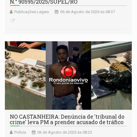
N.° 90595/2025/SUPEL/RO
Publicações Legais
06 de Agosto de 2026 às 08:37
NO CASTANHEIRA: ​Denúncia de 'tribunal do
crime' leva PM a prender acusado de tráfico
Polícia
06 de Agosto de 2026 às 08:23