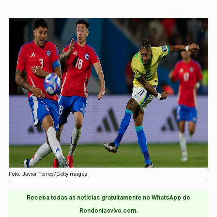
Foto: Javier Torres/GettyImages
Receba todas as notícias gratuitamente no WhatsApp do
Rondoniaovivo.com.​