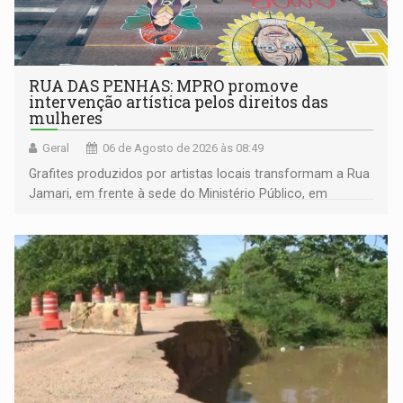
RUA DAS PENHAS: MPRO promove
intervenção artística pelos direitos das
mulheres
Geral
06 de Agosto de 2026 às 08:49
Grafites produzidos por artistas locais transformam a Rua
Jamari, em frente à sede do Ministério Público, em
espaço de conscientização sobre os 20 anos da Lei Maria
da Penha e o enfrentamento à violência