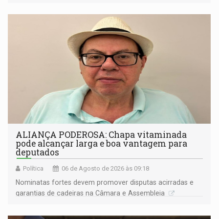
ideológicos ou pessoais
ALIANÇA PODEROSA: Chapa vitaminada
pode alcançar larga e boa vantagem para
deputados
Política
06 de Agosto de 2026 às 09:18
Nominatas fortes devem promover disputas acirradas e
garantias de cadeiras na Câmara e Assembleia