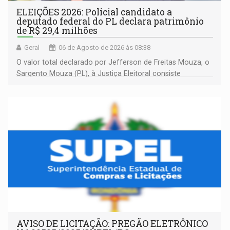
ELEIÇÕES 2026: Policial candidato a
deputado federal do PL declara patrimônio
de R$ 29,4 milhões
Geral
06 de Agosto de 2026 às 08:38
O valor total declarado por Jefferson de Freitas Mouza, o
Sargento Mouza (PL), à Justiça Eleitoral consiste
integralmente em quotas de capital de um clube de tiro
desportivo localizado no interior do estado.
AVISO DE LICITAÇÃO: PREGÃO ELETRÔNICO