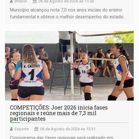
Interior
06 de Agosto de 2026 às 15:56
Município alcançou nota 7,0 nos anos iniciais do ensino
fundamental e obteve o melhor desempenho do estado
na rede municipal
COMPETIÇÕES: Joer 2026 inicia fases
regionais e reúne mais de 7,3 mil
participantes
Esporte
06 de Agosto de 2026 às 15:31
Cronograma das fases regionais será realizado em