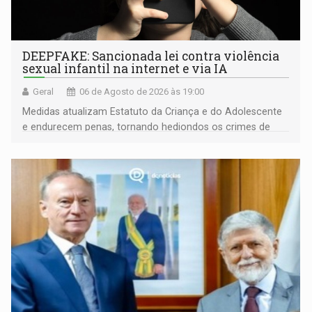
DEEPFAKE: Sancionada lei contra violência
sexual infantil na internet e via IA
Geral
06 de Agosto de 2026 às 19:00
Medidas atualizam Estatuto da Criança e do Adolescente
e endurecem penas, tornando hediondos os crimes de
maior gravidade