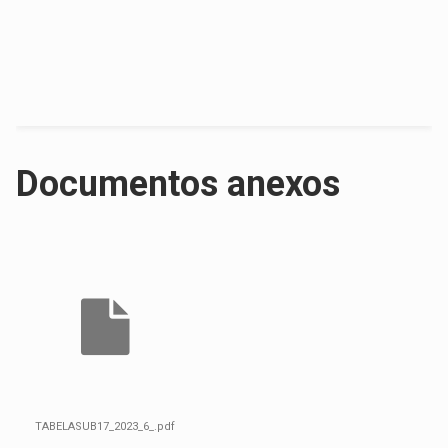
Documentos anexos
TABELASUB17_2023_6_.pdf