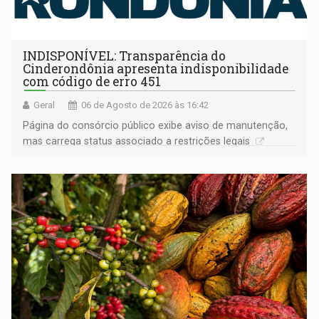
INDISPONÍVEL: Transparência do
Cinderondônia apresenta indisponibilidade
com código de erro 451
Geral
06 de Agosto de 2026 às 16:42
Página do consórcio público exibe aviso de manutenção,
mas carrega status associado a restrições legais