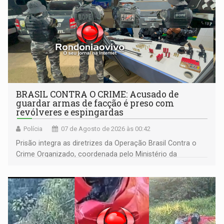
BRASIL CONTRA O CRIME: Acusado de
guardar armas de facção é preso com
revólveres e espingardas
Polícia
07 de Agosto de 2026 às 00:42
Prisão integra as diretrizes da Operação Brasil Contra o
Crime Organizado, coordenada pelo Ministério da
Justiça