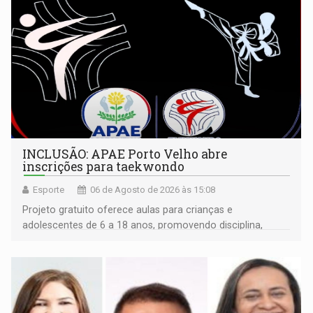
INCLUSÃO: APAE Porto Velho abre
inscrições para taekwondo
Esporte
06 de Agosto de 2026 às 15:08
Projeto gratuito oferece aulas para crianças e
adolescentes de 6 a 18 anos, promovendo disciplina,
inclusão e desenvolvimento por meio do esporte