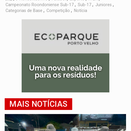
Campeonato Roondoniense Sub-17
,
Sub-17
,
Juniores
,
Categorias de Base
,
Competição
,
Notícia
MAIS NOTÍCIAS