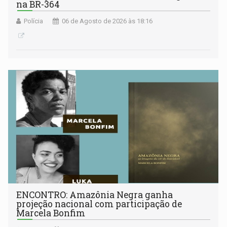
na BR-364
Polícia
06 de Agosto de 2026 às 18:16
ENCONTRO: Amazônia Negra ganha
projeção nacional com participação de
Marcela Bonfim