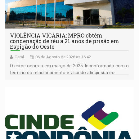
VIOLÊNCIA VICÁRIA: MPRO obtém
condenação de réu a 21 anos de prisão em
Espigão do Oeste
Geral
06 de Agosto de 2026 às 16:42
O crime ocorreu em março de 2025. Inconformado com o
término do relacionamento e visando atingir sua ex-
companheira