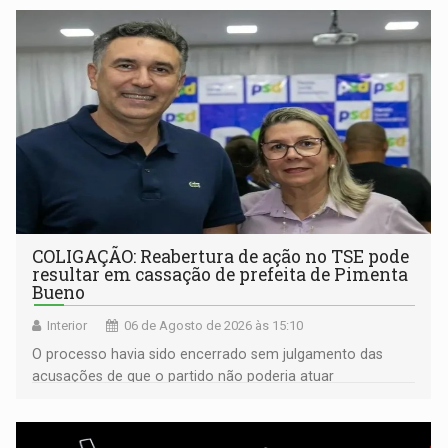
COLIGAÇÃO: Reabertura de ação no TSE pode
resultar em cassação de prefeita de Pimenta
Bueno
Interior
06 de Agosto de 2026 às 15:10
O processo havia sido encerrado sem julgamento das
acusações de que o partido não poderia atuar
isoladamente