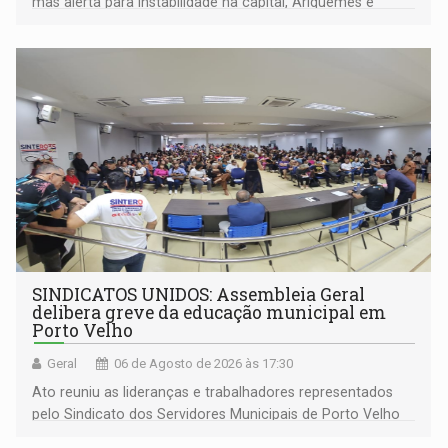
mas alerta para instabilidade na capital, Ariquemes e
outros municípios da região norte
SINDICATOS UNIDOS: Assembleia Geral
delibera greve da educação municipal em
Porto Velho
Geral
06 de Agosto de 2026 às 17:30
Ato reuniu as lideranças e trabalhadores representados
pelo Sindicato dos Servidores Municipais de Porto Velho
(SINDEPROF), SINTERO e SINPROF