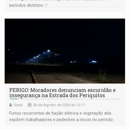
períodos distintos
PERIGO: Moradores denunciam escuridão e
insegurança na Estrada dos Periquitos
Geral
06 de Agosto de 2026 às 15:11
Furtos recorrentes de fiação elétrica e vegetação alta
expõem trabalhadores e pedestres a riscos no período
noturno e de madrugada