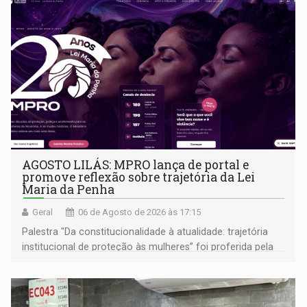
AGOSTO LILÁS: MPRO lança de portal e
promove reflexão sobre trajetória da Lei
Maria da Penha
Geral
06 de Agosto de 2026 às 17:15
Palestra "Da constitucionalidade à atualidade: trajetória
institucional de proteção às mulheres” foi proferida pela
procuradora de Justiça do Ministério Público do Estado de
Goiás