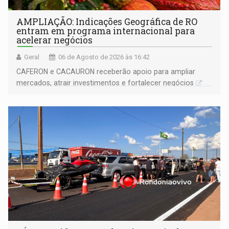
AMPLIAÇÃO: Indicações Geográfica de RO
entram em programa internacional para
acelerar negócios
Geral
06 de Agosto de 2026 às 16:42
CAFERON e CACAURON receberão apoio para ampliar
mercados, atrair investimentos e fortalecer negócios