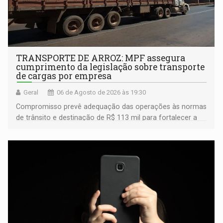
TRANSPORTE DE ARROZ: MPF assegura
cumprimento da legislação sobre transporte
de cargas por empresa
Geral
06 de Agosto de 2026 às 19:30
Compromisso prevê adequação das operações às normas
de trânsito e destinação de R$ 113 mil para fortalecer a
fiscalização da Polícia Rodoviária Federal