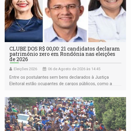
CLUBE DOS R$ 00,00: 21 candidatos declaram
patrimônio zero em Rondônia nas eleições
de 2026
Eleições 2026
06 de Agosto de 2026 às 14:45
Entre os postulantes sem bens declarados à Justiça
Eleitoral estão ocupantes de cargos públicos, como a
deputada federal Cristiane Lopes (PODE), o vereador
Pedro Geovar (PP) e a vice-prefeita Magna dos Anjos
(NOVO)