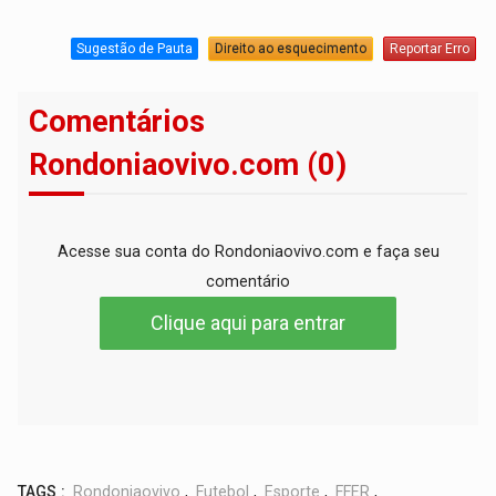
Sugestão de Pauta
Direito ao esquecimento
Reportar Erro
Comentários
Rondoniaovivo.com (0)
Acesse sua conta do Rondoniaovivo.com e faça seu
comentário
Clique aqui para entrar
TAGS :
Rondoniaovivo
,
Futebol
,
Esporte
,
FFER
,