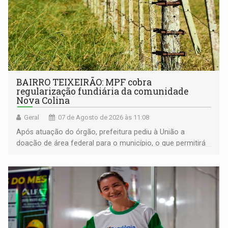
BAIRRO TEIXEIRÃO: MPF cobra
regularização fundiária da comunidade
Nova Colina
Geral
07 de Agosto de 2026 às 11:08
Após atuação do órgão, prefeitura pediu à União a
doação de área federal para o município, o que permitirá
a regularização de ocupantes de boa fé