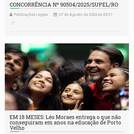
CONCORRÊNCIA Nº 90504/2025/SUPEL/RO
Publicações Legais
07 de Agosto de 2026 às 09:21
EM 18 MESES: Léo Moraes entrega o que não
conseguiram em anos na educação de Porto
Velho