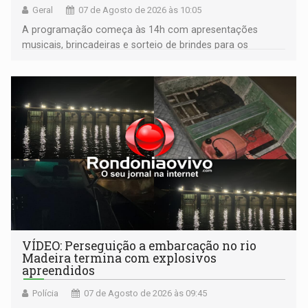
Geral
07 de Agosto de 2026 às 10:05
A programação começa às 14h com apresentações
musicais, brincadeiras e sorteio de brindes para os
participantes. Às 17h, o evento terá o tradicional corte de
bolo e canto de parabéns dedicado aos pais
VÍDEO: Perseguição a embarcação no rio
Madeira termina com explosivos
apreendidos
Polícia
07 de Agosto de 2026 às 09:45