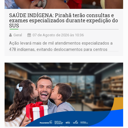
SAÚDE INDÍGENA: Pirahã terão consultas e
exames especializados durante expedição do
SUS
Geral
07 de Agosto de 2026 às 10:36
Ação levará mais de mil atendimentos especializados a
478 indígenas, evitando deslocamentos para centros
urbanos