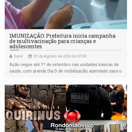
IMUNIZAÇÃO: Prefeitura inicia campanha
de multivacinação para crianças e
adolescentes
Geral
07 de Agosto de 2026 às 07:30
Ação segue até 1º de setembro nas unidades básicas de
saúde, com grande Dia D de mobilização agendado para o
dia 22 de agosto