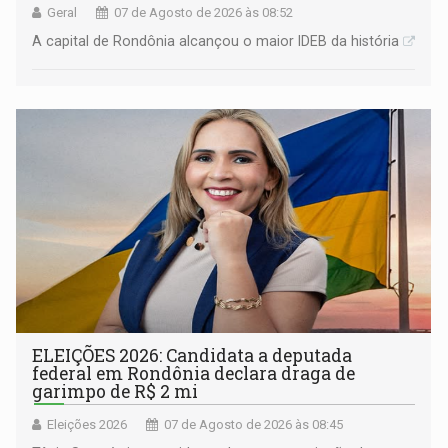
Geral
07 de Agosto de 2026 às 08:52
A capital de Rondônia alcançou o maior IDEB da história
ELEIÇÕES 2026: Candidata a deputada
federal em Rondônia declara draga de
garimpo de R$ 2 mi
Eleições 2026
07 de Agosto de 2026 às 08:45