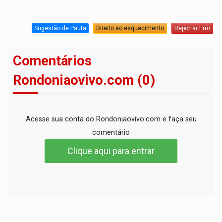
Sugestão de Pauta
Direito ao esquecimento
Reportar Erro
Comentários
Rondoniaovivo.com (0)
Acesse sua conta do Rondoniaovivo.com e faça seu
comentário
Clique aqui para entrar