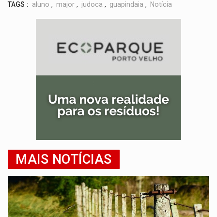
TAGS :
aluno
,
major
,
judoca
,
guapindaia
,
Notícia
MAIS NOTÍCIAS