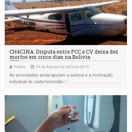
CH4C1NA: Disputa entre PCC e CV deixa dez
mortos em cinco dias na Bolívia
Polícia
07 de Agosto de 2026 às 08:19
As autoridades ainda apuram a autoria e a motivação
individual de cada homicídio