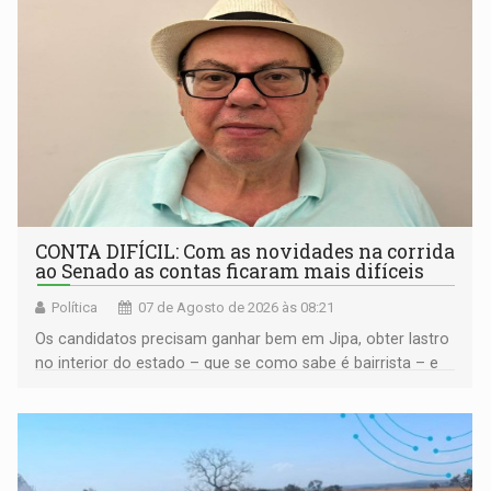
CONTA DIFÍCIL: Com as novidades na corrida
ao Senado as contas ficaram mais difíceis
Política
07 de Agosto de 2026 às 08:21
Os candidatos precisam ganhar bem em Jipa, obter lastro
no interior do estado – que se como sabe é bairrista – e
vir para a capital beliscando alguma coisa para se
garantir