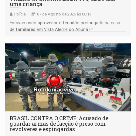
uma criança
Polícia
07 de Agosto de 2026 às 06:13
Estavam indo aproveitar o feriadão prolongado na casa
de familiares em Vista Alegre do Abunã
BRASIL CONTRA O CRIME: Acusado de
guardar armas de facção é preso com
revólveres e espingardas