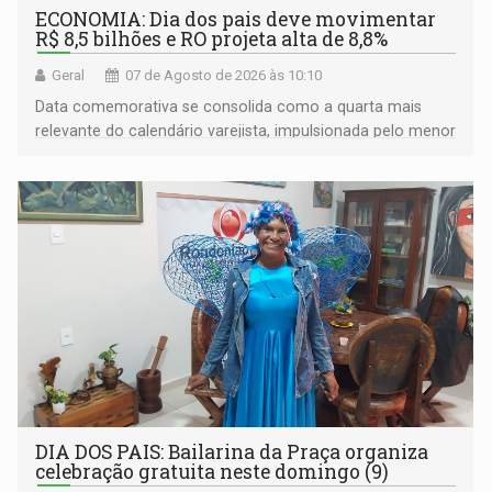
ECONOMIA: Dia dos pais deve movimentar
R$ 8,5 bilhões e RO projeta alta de 8,8%
Geral
07 de Agosto de 2026 às 10:10
Data comemorativa se consolida como a quarta mais
relevante do calendário varejista, impulsionada pelo menor
desemprego em 14 anos e pela recuperação da renda
média do trabalhador
DIA DOS PAIS: Bailarina da Praça organiza
celebração gratuita neste domingo (9)