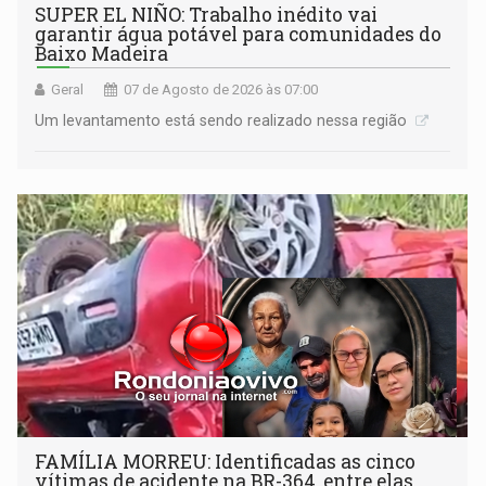
SUPER EL NIÑO: Trabalho inédito vai
garantir água potável para comunidades do
Baixo Madeira
Geral
07 de Agosto de 2026 às 07:00
Um levantamento está sendo realizado nessa região
FAMÍLIA MORREU: Identificadas as cinco
vítimas de acidente na BR-364, entre elas