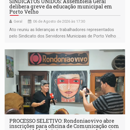
SINDICATOS UNIDOS: Assembleia Geral
delibera greve da educação municipal em
Porto Velho
Geral
06 de Agosto de 2026 às 17:30
Ato reuniu as lideranças e trabalhadores representados
pelo Sindicato dos Servidores Municipais de Porto Velho
(SINDEPROF), SINTERO e SINPROF
PROCESSO SELETIVO: Rondoniaovivo abre
inscrições para oficina de Comunicação com