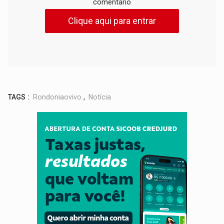
comentário
Clique aqui para entrar
TAGS :
Rondoniaovivo
,
Notícia