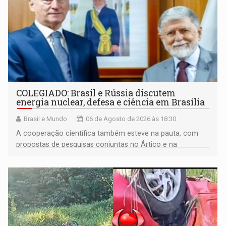
COLEGIADO: Brasil e Rússia discutem
energia nuclear, defesa e ciência em Brasília
Brasil e Mundo
06 de Agosto de 2026 às 18:30
A cooperação científica também esteve na pauta, com
propostas de pesquisas conjuntas no Ártico e na
Antártida