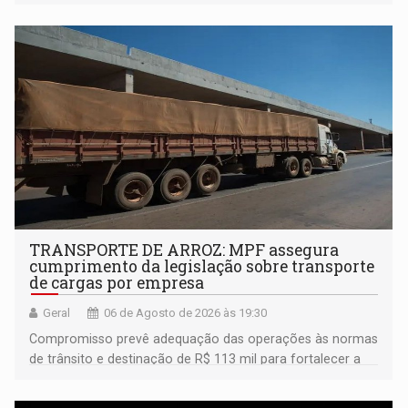
TRANSPORTE DE ARROZ: MPF assegura
cumprimento da legislação sobre transporte
de cargas por empresa
Geral
06 de Agosto de 2026 às 19:30
Compromisso prevê adequação das operações às normas
de trânsito e destinação de R$ 113 mil para fortalecer a
fiscalização da Polícia Rodoviária Federal