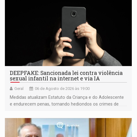
DEEPFAKE: Sancionada lei contra violência
sexual infantil na internet e via IA
Geral
06 de Agosto de 2026 às 19:00
Medidas atualizam Estatuto da Criança e do Adolescente
e endurecem penas, tornando hediondos os crimes de
maior gravidade