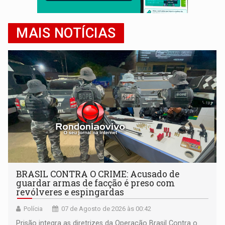
MAIS NOTÍCIAS
BRASIL CONTRA O CRIME: Acusado de
guardar armas de facção é preso com
revólveres e espingardas
Polícia
07 de Agosto de 2026 às 00:42
Prisão integra as diretrizes da Operação Brasil Contra o