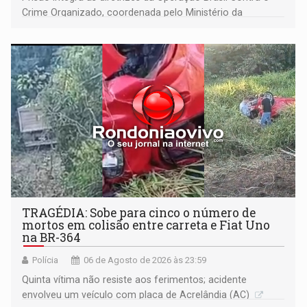
Crime Organizado, coordenada pelo Ministério da
Justiça
TRAGÉDIA: Sobe para cinco o número de
mortos em colisão entre carreta e Fiat Uno
na BR-364
Polícia
06 de Agosto de 2026 às 23:59
Quinta vítima não resiste aos ferimentos; acidente
envolveu um veículo com placa de Acrelândia (AC)