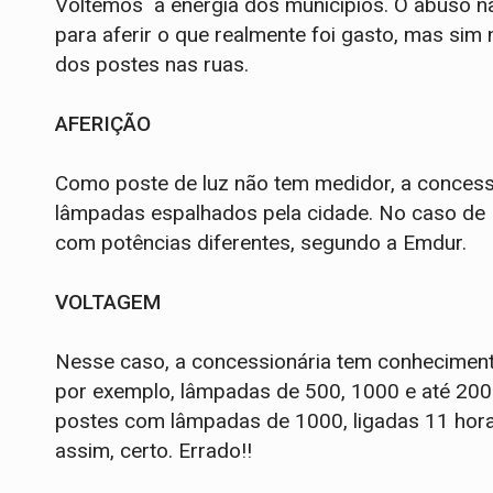
Voltemos à energia dos municípios. O abuso n
para aferir o que realmente foi gasto, mas si
dos postes nas ruas.
AFERIÇÃO
Como poste de luz não tem medidor, a concess
lâmpadas espalhados pela cidade. No caso de
com potências diferentes, segundo a Emdur.
VOLTAGEM
Nesse caso, a concessionária tem conheciment
por exemplo, lâmpadas de 500, 1000 e até 2000
postes com lâmpadas de 1000, ligadas 11 horas
assim, certo. Errado!!