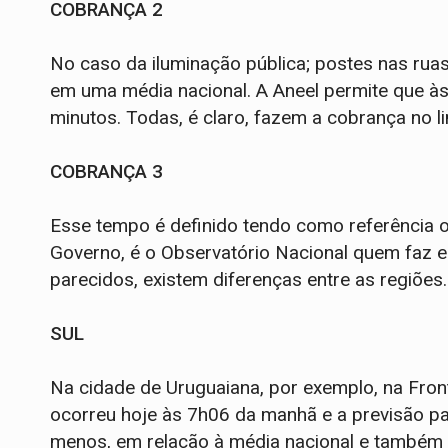
COBRANÇA 2
No caso da iluminação pública; postes nas ruas
em uma média nacional. A Aneel permite que à
minutos. Todas, é claro, fazem a cobrança no li
COBRANÇA 3
Esse tempo é definido tendo como referência o
Governo, é o Observatório Nacional quem faz
parecidos, existem diferenças entre as regiões.
SUL
Na cidade de Uruguaiana, por exemplo, na Front
ocorreu hoje às 7h06 da manhã e a previsão pa
menos, em relação à média nacional e também 