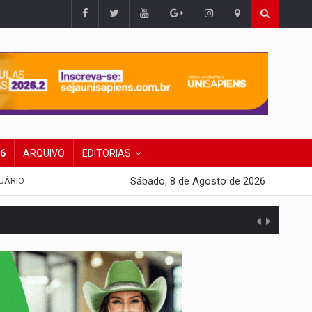
26
ARQUIVO
EDITORIAS
Sábado, 8 de Agosto de 2026
UÁRIO
 escola