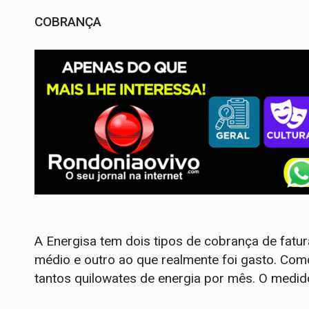
COBRANÇA
A Energisa tem dois tipos de cobrança de fatu
médio e outro ao que realmente foi gasto. Com
tantos quilowates de energia por mês. O medido