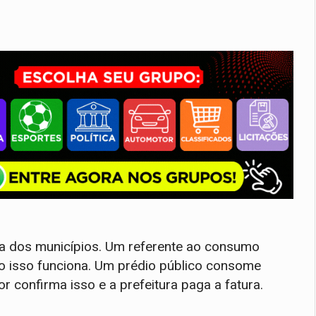
ra dos municípios. Um referente ao consumo
o isso funciona. Um prédio público consome
r confirma isso e a prefeitura paga a fatura.