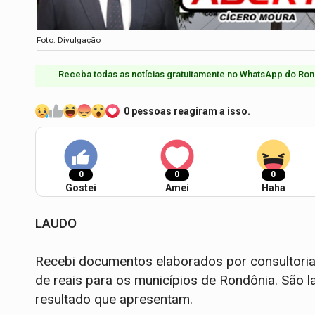
Foto: Divulgação
Receba todas as notícias gratuitamente no WhatsApp do Ron
0 pessoas reagiram a isso.
0
0
0
Gostei
Amei
Haha
LAUDO
Recebi documentos elaborados por consultoria 
de reais para os municípios de Rondônia. São 
resultado que apresentam.