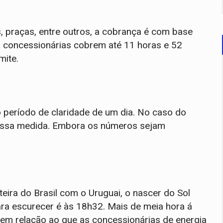
, praças, entre outros, a cobrança é com base
s concessionárias cobrem até 11 horas e 52
mite.
 período de claridade de um dia. No caso do
 essa medida. Embora os números sejam
eira do Brasil com o Uruguai, o nascer do Sol
ra escurecer é às 18h32. Mais de meia hora á
em relação ao que as concessionárias de energia