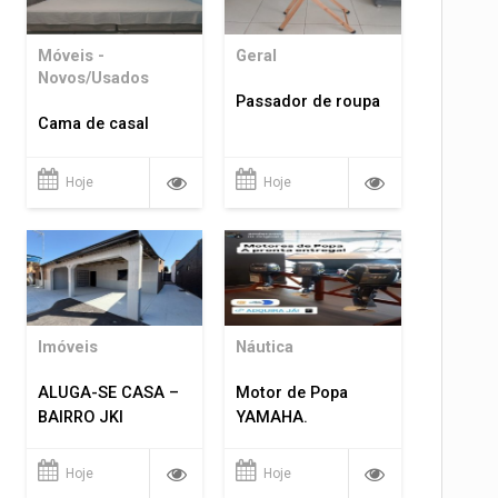
Móveis -
Geral
Novos/Usados
Passador de roupa
Cama de casal
Hoje
Hoje
Imóveis
Náutica
ALUGA-SE CASA –
Motor de Popa
BAIRRO JKI
YAMAHA.
Hoje
Hoje