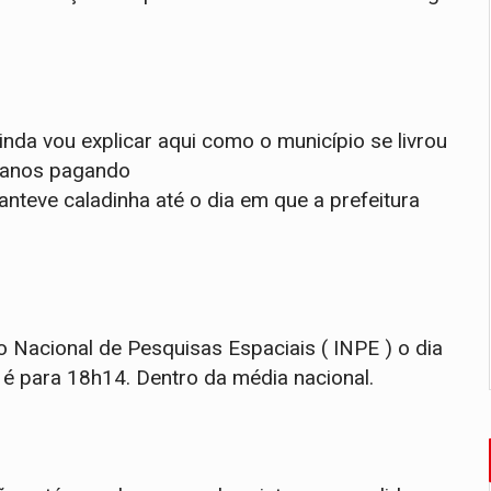
inda vou explicar aqui como o município se livrou
u anos pagando
nteve caladinha até o dia em que a prefeitura
o Nacional de Pesquisas Espaciais ( INPE ) o dia
 é para 18h14. Dentro da média nacional.