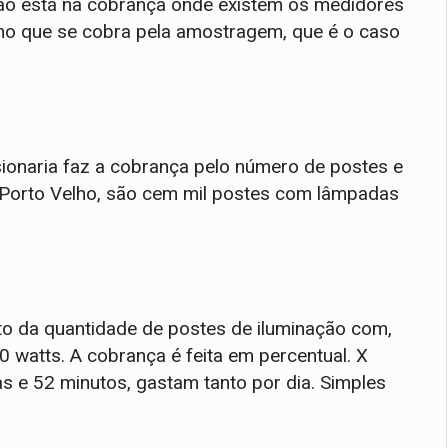
ão está na cobrança onde existem os medidores
m no que se cobra pela amostragem, que é o caso
ionaria faz a cobrança pelo número de postes e
 Porto Velho, são cem mil postes com lâmpadas
o da quantidade de postes de iluminação com,
 watts. A cobrança é feita em percentual. X
 e 52 minutos, gastam tanto por dia. Simples