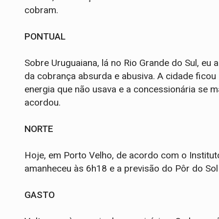
cobram.
PONTUAL
Sobre Uruguaiana, lá no Rio Grande do Sul, eu a
da cobrança absurda e abusiva. A cidade fico
energia que não usava e a concessionária se ma
acordou.
NORTE
Hoje, em Porto Velho, de acordo com o Institut
amanheceu às 6h18 e a previsão do Pôr do Sol
GASTO