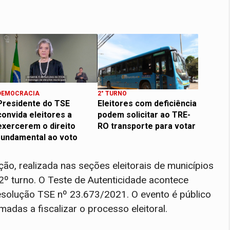
DEMOCRACIA
2° TURNO
Presidente do TSE
Eleitores com deficiência
convida eleitores a
podem solicitar ao TRE-
exercerem o direito
RO transporte para votar
fundamental ao voto
ção, realizada nas seções eleitorais de municípios
º turno. O Teste de Autenticidade acontece
Resolução TSE nº 23.673/2021. O evento é público
madas a fiscalizar o processo eleitoral.