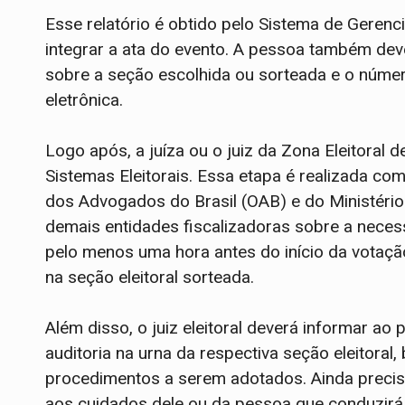
Esse relatório é obtido pelo Sistema de Geren
integrar a ata do evento. A pessoa também deve
sobre a seção escolhida ou sorteada e o núme
eletrônica.
Logo após, a juíza ou o juiz da Zona Eleitoral 
Sistemas Eleitorais. Essa etapa é realizada co
dos Advogados do Brasil (OAB) e do Ministério P
demais entidades fiscalizadoras sobre a nece
pelo menos uma hora antes do início da votaçã
na seção eleitoral sorteada.
Além disso, o juiz eleitoral deverá informar a
auditoria na urna da respectiva seção eleitora
procedimentos a serem adotados. Ainda precisar
aos cuidados dele ou da pessoa que conduzirá 