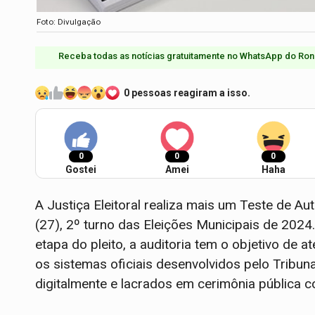
Foto: Divulgação
Receba todas as notícias gratuitamente no WhatsApp do Ron
0 pessoas reagiram a isso.
0
0
0
Gostei
Amei
Haha
A Justiça Eleitoral realiza mais um Teste de A
(27), 2º turno das Eleições Municipais de 20
etapa do pleito, a auditoria tem o objetivo de a
os sistemas oficiais desenvolvidos pelo Tribuna
digitalmente e lacrados em cerimônia pública c