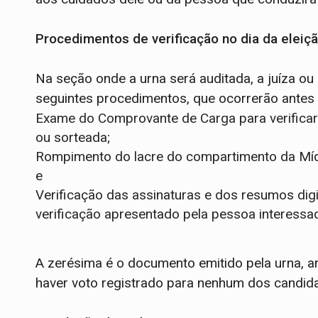
Procedimentos de verificação no dia da eleiç
Na seção onde a urna será auditada, a juíza ou o
seguintes procedimentos, que ocorrerão antes
Exame do Comprovante de Carga para verificar q
ou sorteada;
Rompimento do lacre do compartimento da Mídia
e
Verificação das assinaturas e dos resumos dig
verificação apresentado pela pessoa interess
A zerésima é o documento emitido pela urna, a
haver voto registrado para nenhum dos candi