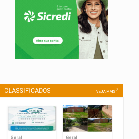
CLASSIFICADOS
VEJA MAIS
Geral
Geral