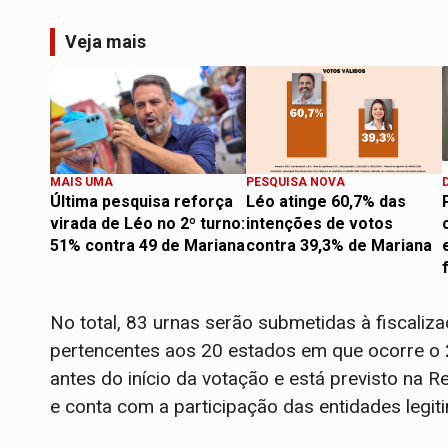
Veja mais
MAIS UMA
PESQUISA NOVA
Última pesquisa reforça
Léo atinge 60,7% das
virada de Léo no 2º turno:
intenções de votos
51% contra 49 de Mariana
contra 39,3% de Mariana
No total, 83 urnas serão submetidas à fiscaliza
pertencentes aos 20 estados em que ocorre o 2
antes do início da votação e está previsto na 
e conta com a participação das entidades legiti