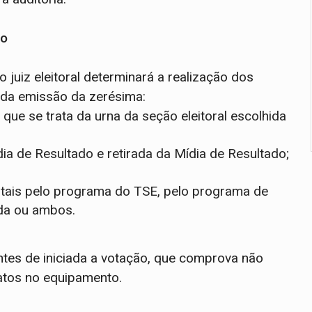
ão
 juiz eleitoral determinará a realização dos
 da emissão da zerésima:
ue se trata da urna da seção eleitoral escolhida
 de Resultado e retirada da Mídia de Resultado;
itais pelo programa do TSE, pelo programa de
ada ou ambos.
ntes de iniciada a votação, que comprova não
datos no equipamento.