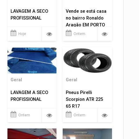
LAVAGEM A SECO
Vende se está casa
PROFISSIONAL
no bairro Ronaldo
Aragão EM PORTO
VELHO RO.
Hoje
Ontem
Geral
Geral
LAVAGEM A SECO
Pneus Pirelli
PROFISSIONAL
Scorpion ATR 225
65 R17
Ontem
Ontem