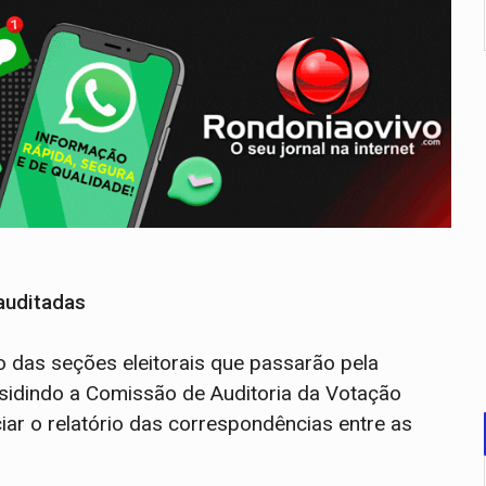
auditadas
 das seções eleitorais que passarão pela
esidindo a Comissão de Auditoria da Votação
iar o relatório das correspondências entre as