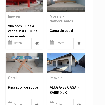
Imóveis
Móveis -
Novos/Usados
Vila com 16 ap a
Cama de casal
venda mais 1 % de
rendimento
Ontem
Ontem
Geral
Imóveis
Passador de roupa
ALUGA-SE CASA –
BAIRRO JKI
Ontem
Ontem