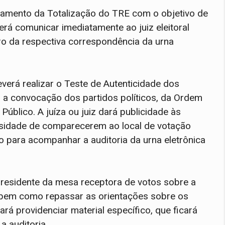
ciamento da Totalização do TRE com o objetivo de
rá comunicar imediatamente ao juiz eleitoral
ro da respectiva correspondência da urna
deverá realizar o Teste de Autenticidade dos
m a convocação dos partidos políticos, da Ordem
úblico. A juíza ou juiz dará publicidade às
ssidade de comparecerem ao local de votação
o para acompanhar a auditoria da urna eletrônica
o presidente da mesa receptora de votos sobre a
l, bem como repassar as orientações sobre os
á providenciar material específico, que ficará
a auditoria.