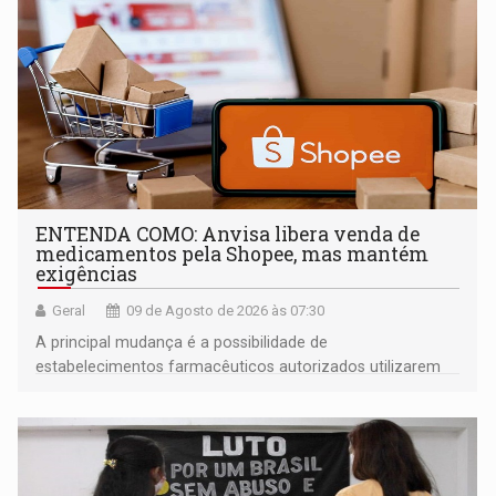
ENTENDA COMO: Anvisa libera venda de
medicamentos pela Shopee, mas mantém
exigências
Geral
09 de Agosto de 2026 às 07:30
A principal mudança é a possibilidade de
estabelecimentos farmacêuticos autorizados utilizarem
plataformas de comércio eletrônico