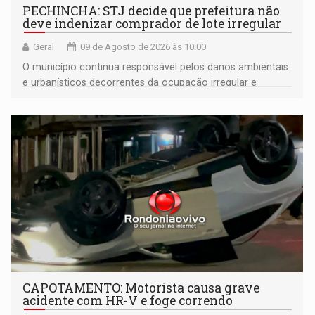
PECHINCHA: STJ decide que prefeitura não
deve indenizar comprador de lote irregular
Geral
09 de Agosto de 2026 às 10:00
O município continua responsável pelos danos ambientais
e urbanísticos decorrentes da ocupação irregular e
mantém o dever de fiscalizar
CAPOTAMENTO: Motorista causa grave
acidente com HR-V e foge correndo