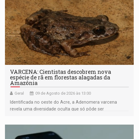
VARCENA: Cientistas descobrem nova
espécie de rã em florestas alagadas da
Amazônia
Geral
09 de Agosto de 2026 às 13:00
Identificada no oeste do Acre, a Adenomera varcena
revela uma diversidade oculta que só pôde ser
comprovada por meio de análises de canto e DNA