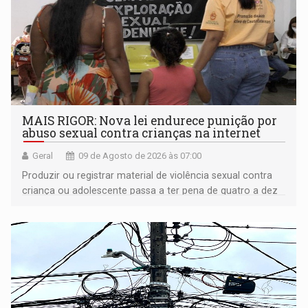
MAIS RIGOR: Nova lei endurece punição por
abuso sexual contra crianças na internet
Geral
09 de Agosto de 2026 às 07:00
Produzir ou registrar material de violência sexual contra
criança ou adolescente passa a ter pena de quatro a dez
anos de reclusão