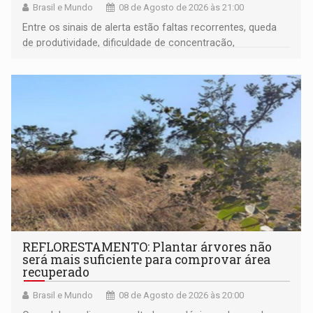
Brasil e Mundo
08 de Agosto de 2026 às 21:00
Entre os sinais de alerta estão faltas recorrentes, queda
de produtividade, dificuldade de concentração,
solicitações frequentes de antecipação salarial
REFLORESTAMENTO: Plantar árvores não
será mais suficiente para comprovar área
recuperado
Brasil e Mundo
08 de Agosto de 2026 às 20:00