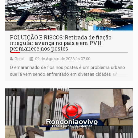
POLUIÇÃO E RISCOS: Retirada de fiação
irregular avança no país e em PVH
permanece nos postes
Geral
09 de Agosto de 2026 às 07:00
O emaranhado de fios nos postes é um problema urbano
que já vem sendo enfrentado em diversas cidades