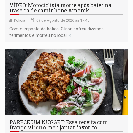
VÍDEO: Motociclista morre após bater na
traseira de caminhone Amarok
Polícia
09 de Agosto de 2026 às 17:45
​Com o impacto da batida, Gilson sofreu diversos
ferimentos e morreu no local
PARECE UM NUGGET: Essa receita com
frango virou o meu jantar favorito