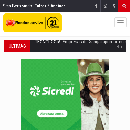
Seja Bem vindo.
Entrar
/
Assinar
ÚLTIMAS
PROTEGE A TERRA:
China descobre como explodir asteroide com bomba n
VÍDEO:
Motociclista morre após bater na traseira de camin
PARECE UM NUGGET:
Essa receita com frango virou o meu ja
EMPREENDEDORISMO:
7 negócios que podem começar com pouco dinheiro e vi
GIGANTE DA AMÉRICA:
Brasil reúne dimensão continental e posição estratégic
INDEPENDÊNCIA:
10 dicas importantes para quem quer mo
VARCENA:
Cientistas descobrem nova espécie de rã em florestas alagada
BARGANHA:
Vai comprar celular usado? Veja como consultar o a