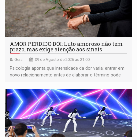
AMOR PERDIDO DÓI: Luto amoroso não tem
prazo, mas exige atenção aos sinais
Geral
09 de Agosto de 2026 às 21:00
Psicologia aponta que intensidade da dor varia; entrar em
novo relacionamento antes de elaborar o término pode
gerar conflitos