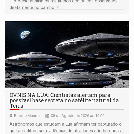
O modelo analisa os resultados ecológicos observados
diretamente no campo
OVNIS NA LUA: Cientistas alertam para
possível base secreta no satélite natural da
Terra
Brasil e Mundo
08 de Agosto de 2026 às 19:00
Astrônomos que estudam a Lua afirmam ter capturado o
que acreditam ser evidências de atividades não humanas