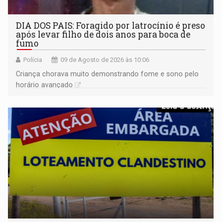
DIA DOS PAIS: Foragido por latrocínio é preso
após levar filho de dois anos para boca de
fumo
Polícia
09 de Agosto de 2026 às 10:06
Criança chorava muito demonstrando fome e sono pelo
horário avançado