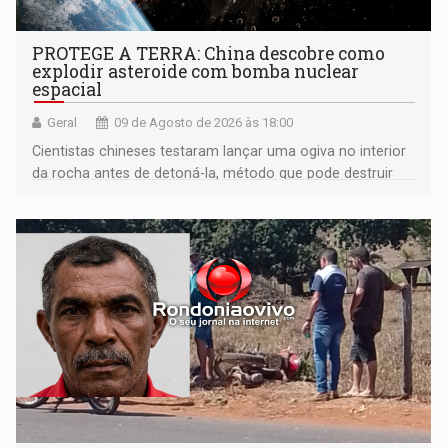
PROTEGE A TERRA: China descobre como
explodir asteroide com bomba nuclear
espacial
Geral
09 de Agosto de 2026 às 18:00
Cientistas chineses testaram lançar uma ogiva no interior
da rocha antes de detoná-la, método que pode destruir
corpos capazes de ameaçar a Terra