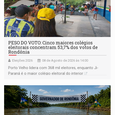
PESO DO VOTO: Cinco maiores colégios
eleitorais concentram 53,7% dos votos de
Rondônia
Eleições 2026
08 de Agosto de 2026 às 14:00
Porto Velho lidera com 368 mil eleitores, enquanto Ji-
Paraná é o maior colégio eleitoral do interior