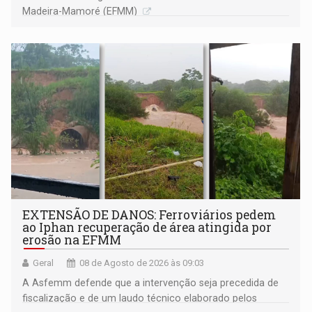
Madeira-Mamoré (EFMM)
EXTENSÃO DE DANOS: Ferroviários pedem
ao Iphan recuperação de área atingida por
erosão na EFMM
Geral
08 de Agosto de 2026 às 09:03
A Asfemm defende que a intervenção seja precedida de
fiscalização e de um laudo técnico elaborado pelos