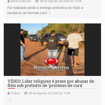
Brasil e Mundo
08 de Agosto de 2026 às 16:00
Foi realizada ainda a entrega simbólica do título a
herdeiros de Herman Lent
VÍDEO: Líder religioso é preso por abusar de
fiéis sob pretexto de 'processo de cura'
Polícia
08 de Agosto de 2026 às 15:09