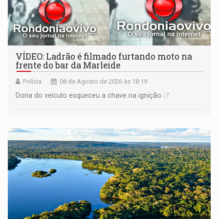
VÍDEO: Ladrão é filmado furtando moto na
frente do bar da Marleide
Polícia
08 de Agosto de 2026 às 18:19
Dona do veículo esqueceu a chave na ignição