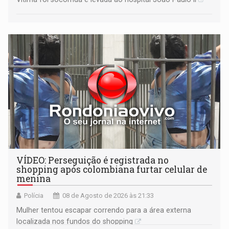
VÍDEO: Perseguição é registrada no
shopping após colombiana furtar celular de
menina
Polícia
08 de Agosto de 2026 às 21:33
Mulher tentou escapar correndo para a área externa
localizada nos fundos do shopping