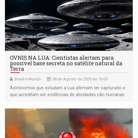
OVNIS NA LUA: Cientistas alertam para
possível base secreta no satélite natural da
Terra
Brasil e Mundo
08 de Agosto de 2026 às 19:00
Astrônomos que estudam a Lua afirmam ter capturado o
que acreditam ser evidências de atividades não humanas
tecnologicamente avançadas (OVNIs) na Lua e em sua
órbita