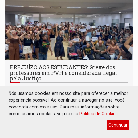
PREJUÍZO AOS ESTUDANTES: Greve dos
professores em PVH é considerada ilegal
pela Justiça
Geral
08 de Agosto de 2026 às 08:52
Nós usamos cookies em nosso site para oferecer a melhor
Desembargador aponta que negociações não foram
experiência possível. Ao continuar a navegar no site, você
esgotadas
concorda com esse uso. Para mais informações sobre
como usamos cookies, veja nossa
Política de Cookies
Continuar