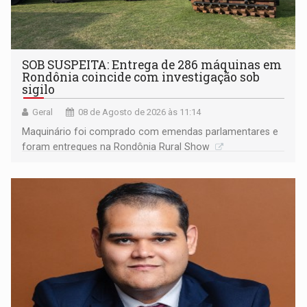
SOB SUSPEITA: Entrega de 286 máquinas em
Rondônia coincide com investigação sob
sigilo
Geral
08 de Agosto de 2026 às 11:14
Maquinário foi comprado com emendas parlamentares e
foram entregues na Rondônia Rural Show