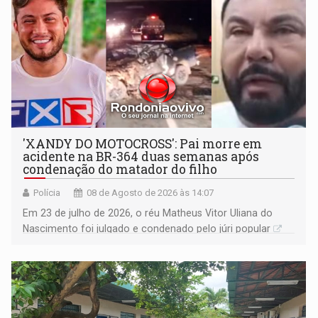
'XANDY DO MOTOCROSS': Pai morre em
acidente na BR-364 duas semanas após
condenação do matador do filho
Polícia
08 de Agosto de 2026 às 14:07
Em 23 de julho de 2026, o réu Matheus Vitor Uliana do
Nascimento foi julgado e condenado pelo júri popular