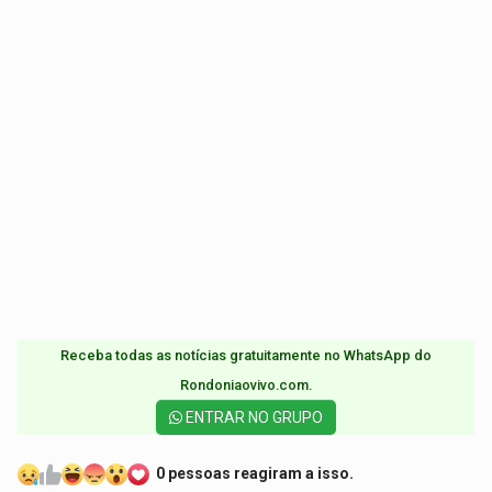
Receba todas as notícias gratuitamente no WhatsApp do
Rondoniaovivo.com.​
ENTRAR NO GRUPO
0 pessoas reagiram a isso.