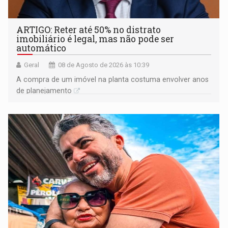
ARTIGO: Reter até 50% no distrato
imobiliário é legal, mas não pode ser
automático
Geral
08 de Agosto de 2026 às 10:39
A compra de um imóvel na planta costuma envolver anos
de planejamento