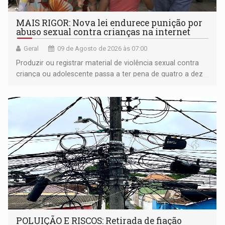
MAIS RIGOR: Nova lei endurece punição por
abuso sexual contra crianças na internet
Geral
09 de Agosto de 2026 às 07:00
Produzir ou registrar material de violência sexual contra
criança ou adolescente passa a ter pena de quatro a dez
anos de reclusão
POLUIÇÃO E RISCOS: Retirada de fiação