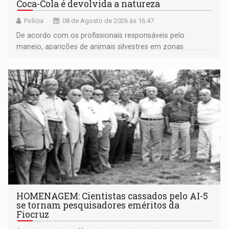
Coca-Cola é devolvida a natureza
Polícia
08 de Agosto de 2026 às 16:47
De acordo com os profissionais responsáveis pelo
manejo, aparições de animais silvestres em zonas
industriais e urbanizadas têm sido recorrentes
HOMENAGEM: Cientistas cassados pelo AI-5
se tornam pesquisadores eméritos da
Fiocruz