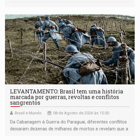
LEVANTAMENTO: Brasil tem uma história
marcada por guerras, revoltas e conflitos
sangrentos
Brasil e Mundo
08 de Agosto de 2026 às 15:00
Da Cabanagem à Guerra do Paraguai, diferentes conflitos
deixaram dezenas de milhares de mortos e revelam que a
formação do Brasil foi marcada por disputas políticas,