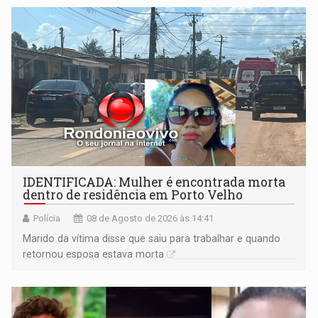
territoriais e sociais
IDENTIFICADA: Mulher é encontrada morta
dentro de residência em Porto Velho
Polícia
08 de Agosto de 2026 às 14:41
Marido da vítima disse que saiu para trabalhar e quando
retornou esposa estava morta