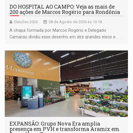
DO HOSPITAL AO CAMPO: Veja as mais de
200 ações de Marcos Rogério para Rondônia
Eleições 2026
08 de Agosto de 2026 às 10:18
A chapa formada por Marcos Rogério e Delegado
Camargo dividiu esse desenho em dez grandes eixos e
228 projetos ou ações
EXPANSÃO: Grupo Nova Era amplia
presença em PVH e transforma Aramix em