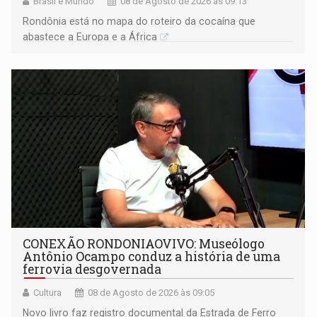
Brasil e Mundo
08 de Agosto de 2026 às 09:13
Rondônia está no mapa do roteiro da cocaína que
abastece a Europa e a África
CONEXÃO RONDONIAOVIVO: Museólogo
Antônio Ocampo conduz a história de uma
ferrovia desgovernada
Cultura
08 de Agosto de 2026 às 09:05
Novo livro faz registro documental da Estrada de Ferro