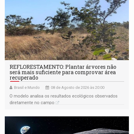
REFLORESTAMENTO: Plantar árvores não
será mais suficiente para comprovar área
recuperado
Brasil e Mundo
08 de Agosto de 2026 às 20:00
O modelo analisa os resultados ecológicos observados
diretamente no campo