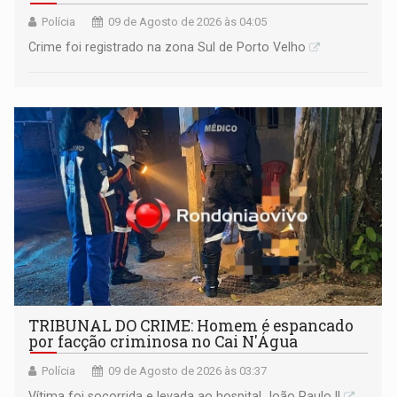
Polícia
09 de Agosto de 2026 às 04:05
Crime foi registrado na zona Sul de Porto Velho
TRIBUNAL DO CRIME: Homem é espancado
por facção criminosa no Cai N'Água
Polícia
09 de Agosto de 2026 às 03:37
Vítima foi socorrida e levada ao hospital João Paulo II