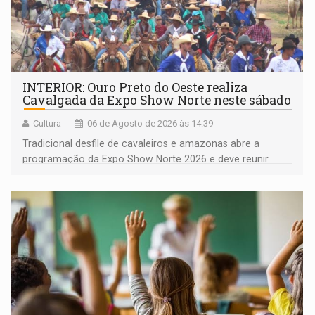
INTERIOR: Ouro Preto do Oeste realiza
Cavalgada da Expo Show Norte neste sábado
Cultura
06 de Agosto de 2026 às 14:39
Tradicional desfile de cavaleiros e amazonas abre a
programação da Expo Show Norte 2026 e deve reunir
milhares de participantes e espectadores no município