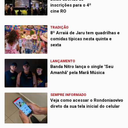
inscrições para o 4º
cine RO
TRADIÇÃO
8º Arraiá de Jaru tem quadrilhas e
comidas típicas nesta quinta e
sexta
LANÇAMENTO
Banda Nitro lança o single 'Seu
Amanhã' pela Marã Música
SEMPRE INFORMADO
Veja como acessar o Rondoniaovivo
direto da sua tela inicial do celular