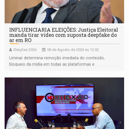
INFLUENCIARIA ELEIÇÕES: Justiça Eleitoral
manda tirar vídeo com suposta deepfake do
ar em RO
Eleições 2026
06 de Agosto de 2026 às 12:02
Liminar determina remoção imediata do conteúdo,
bloqueio da mídia em todas as plataformas e
identificação do autor da publicação