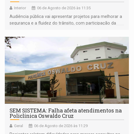
Interior
06 de Agosto de 2026 às 11:35
Audiência pública vai apresentar projetos para melhorar a
segurança e a fluidez do trânsito, com participação da
população na definição da proposta
SEM SISTEMA: Falha afeta atendimentos na
Policlínica Oswaldo Cruz
Geral
06 de Agosto de 2026 às 11:29