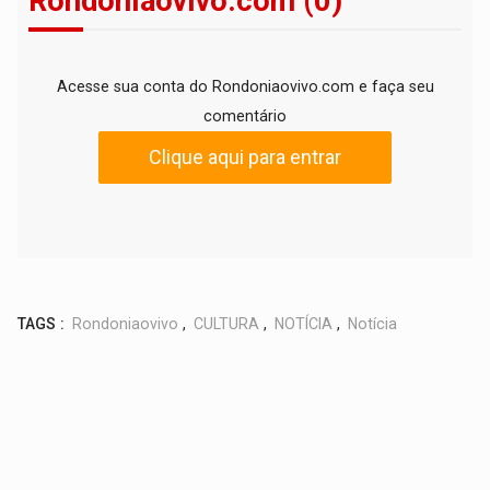
Rondoniaovivo.com (0)
Acesse sua conta do Rondoniaovivo.com e faça seu
comentário
Clique aqui para entrar
TAGS :
Rondoniaovivo
,
CULTURA
,
NOTÍCIA
,
Notícia