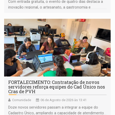
Com entrada gratuita, o evento de quatro dias destaca a
inovação regional, o artesanato, a gastronomia e
promove a feira de adoção responsável de animais
FORTALECIMENTO: Contratação de novos
servidores reforça equipes do Cad Único nos
Cras de PVH
Comunidade
06 de Agosto de 2026 às 13:41
Doze novos servidores passam a integrar a equipe do
Cadastro Único, ampliando a capacidade de atendimento