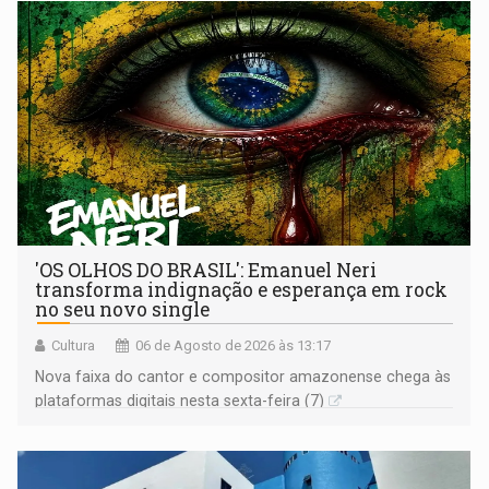
'OS OLHOS DO BRASIL': Emanuel Neri
transforma indignação e esperança em rock
no seu novo single
Cultura
06 de Agosto de 2026 às 13:17
Nova faixa do cantor e compositor amazonense chega às
plataformas digitais nesta sexta-feira (7)