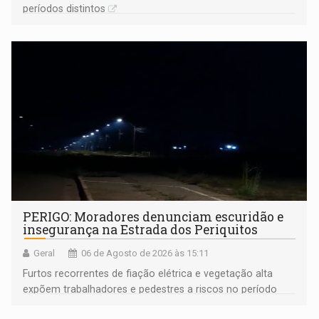
períodos distintos
PERIGO: Moradores denunciam escuridão e
insegurança na Estrada dos Periquitos
Geral
06 de Agosto de 2026 às 15:11
Furtos recorrentes de fiação elétrica e vegetação alta
expõem trabalhadores e pedestres a riscos no período
noturno e de madrugada