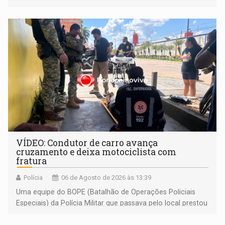
às famílias usuárias dos Cras em Porto Velho
VÍDEO: Condutor de carro avança
cruzamento e deixa motociclista com
fratura
Polícia
06 de Agosto de 2026 às 13:39
Uma equipe do BOPE (Batalhão de Operações Policiais
Especiais) da Polícia Militar que passava pelo local prestou
os primeiros socorros