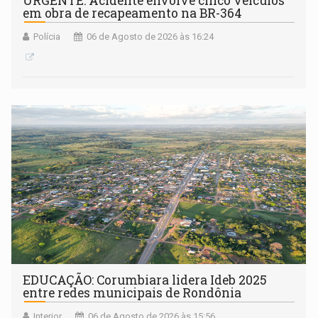
URGENTE: Acidente envolve cinco veículos
em obra de recapeamento na BR-364
Polícia
06 de Agosto de 2026 às 16:24
EDUCAÇÃO: Corumbiara lidera Ideb 2025
entre redes municipais de Rondônia
Interior
06 de Agosto de 2026 às 15:56