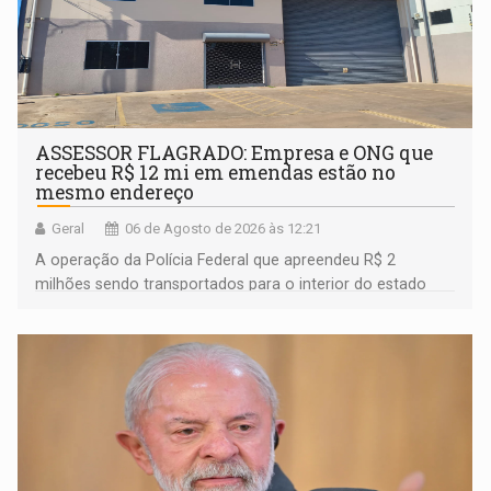
ASSESSOR FLAGRADO: Empresa e ONG que
recebeu R$ 12 mi em emendas estão no
mesmo endereço
Geral
06 de Agosto de 2026 às 12:21
A operação da Polícia Federal que apreendeu R$ 2
milhões sendo transportados para o interior do estado
movimentou o meio político pela clara e inequívoca
ligação do suspeito com um deputado federal do União
Brasil por Rondônia