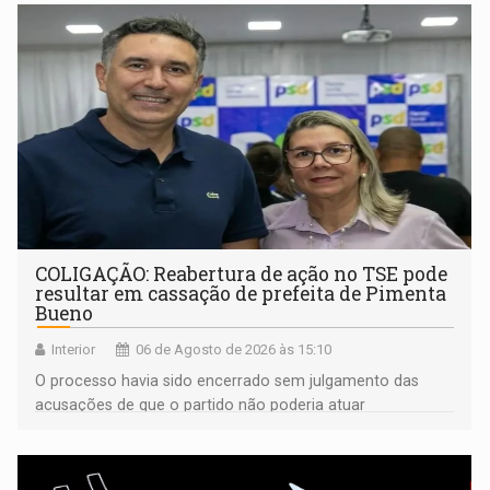
COLIGAÇÃO: Reabertura de ação no TSE pode
resultar em cassação de prefeita de Pimenta
Bueno
Interior
06 de Agosto de 2026 às 15:10
O processo havia sido encerrado sem julgamento das
acusações de que o partido não poderia atuar
isoladamente