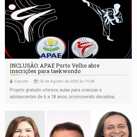
INCLUSÃO: APAE Porto Velho abre
inscrições para taekwondo
Esporte
06 de Agosto de 2026 às 15:08
Projeto gratuito oferece aulas para crianças e
adolescentes de 6 a 18 anos, promovendo disciplina,
inclusão e desenvolvimento por meio do esporte