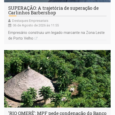
SUPERAÇÃO: A trajetória de superação de
Carlinhos Barbershop
Destaques Empresariais
06 de Agosto de 2026 às 11:55
Empresário construiu um legado marcante na Zona Leste
de Porto Velho
'RIO OMERÊ': MPF pede condenação do Banco