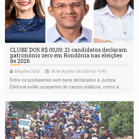
CLUBE DOS R$ 00,00: 21 candidatos declaram
patrimônio zero em Rondônia nas eleições
de 2026
Eleições 2026
06 de Agosto de 2026 às 14:45
Entre os postulantes sem bens declarados à Justiça
Eleitoral estão ocupantes de cargos públicos, como a
deputada federal Cristiane Lopes (PODE), o vereador
Pedro Geovar (PP) e a vice-prefeita Magna dos Anjos
(NOVO)