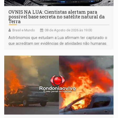
OVNIS NA LUA: Cientistas alertam para
possível base secreta no satélite natural da
Terra
Brasil e Mundo
08 de Agosto de 2026 às 19:00
Astrônomos que estudam a Lua afirmam ter capturado o
que acreditam ser evidências de atividades não humanas
tecnologicamente avançadas (OVNIs) na Lua e em sua
órbita