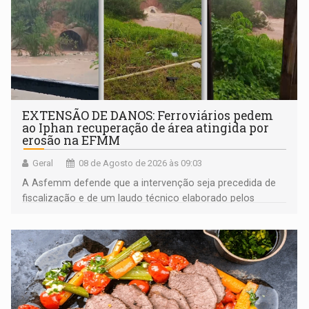
EXTENSÃO DE DANOS: Ferroviários pedem
ao Iphan recuperação de área atingida por
erosão na EFMM
Geral
08 de Agosto de 2026 às 09:03
A Asfemm defende que a intervenção seja precedida de
fiscalização e de um laudo técnico elaborado pelos
órgãos competentes