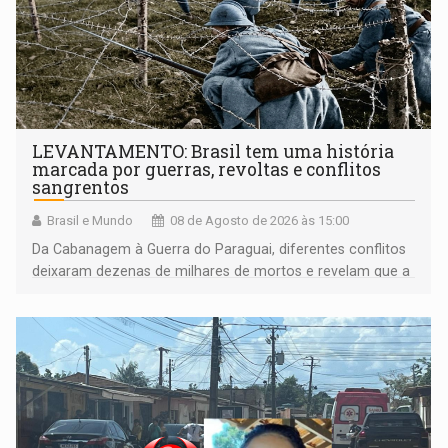
LEVANTAMENTO: Brasil tem uma história
marcada por guerras, revoltas e conflitos
sangrentos
Brasil e Mundo
08 de Agosto de 2026 às 15:00
Da Cabanagem à Guerra do Paraguai, diferentes conflitos
deixaram dezenas de milhares de mortos e revelam que a
formação do Brasil foi marcada por disputas políticas,
territoriais e sociais