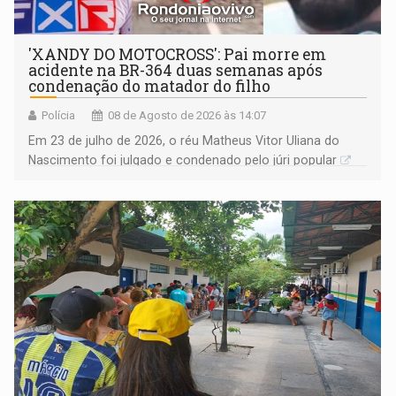
'XANDY DO MOTOCROSS': Pai morre em
acidente na BR-364 duas semanas após
condenação do matador do filho
Polícia
08 de Agosto de 2026 às 14:07
Em 23 de julho de 2026, o réu Matheus Vitor Uliana do
Nascimento foi julgado e condenado pelo júri popular