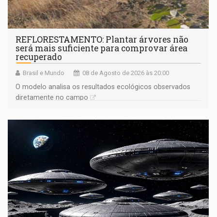
REFLORESTAMENTO: Plantar árvores não
será mais suficiente para comprovar área
recuperado
Brasil e Mundo
08 de Agosto de 2026 às 20:00
O modelo analisa os resultados ecológicos observados
diretamente no campo