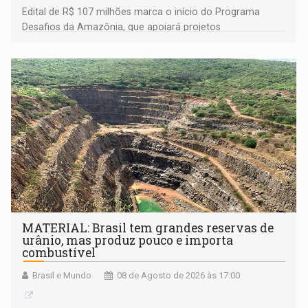
Edital de R$ 107 milhões marca o início do Programa
Desafios da Amazônia, que apoiará projetos
desenvolvidos por redes de pesquisa e inovação. A
submissão de pré-propostas poderá ser feita até 1º de
setembro
MATERIAL: Brasil tem grandes reservas de
urânio, mas produz pouco e importa
combustível
Brasil e Mundo
08 de Agosto de 2026 às 17:00