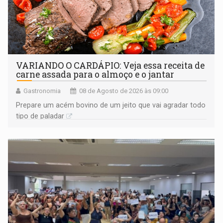
VARIANDO O CARDÁPIO: Veja essa receita de
carne assada para o almoço e o jantar
Gastronomia
08 de Agosto de 2026 às 09:00
Prepare um acém bovino de um jeito que vai agradar todo
tipo de paladar