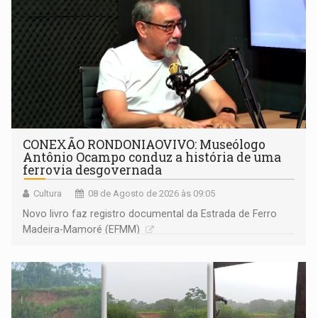
CONEXÃO RONDONIAOVIVO: Museólogo
Antônio Ocampo conduz a história de uma
ferrovia desgovernada
Cultura
08 de Agosto de 2026 às 09:05
Novo livro faz registro documental da Estrada de Ferro
Madeira-Mamoré (EFMM)