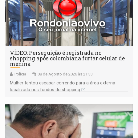
VÍDEO: Perseguição é registrada no
shopping após colombiana furtar celular de
menina
Polícia
08 de Agosto de 2026 às 21:33
Mulher tentou escapar correndo para a área externa
localizada nos fundos do shopping