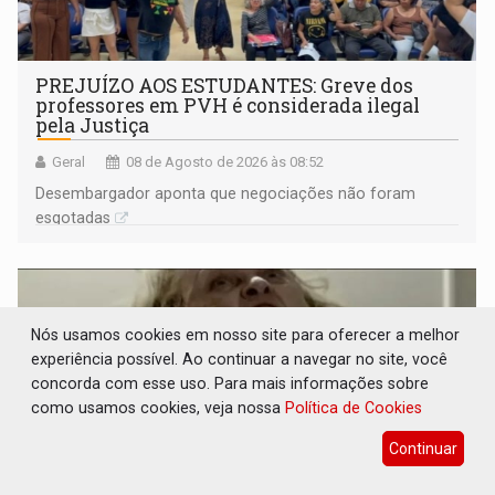
PREJUÍZO AOS ESTUDANTES: Greve dos
professores em PVH é considerada ilegal
pela Justiça
Geral
08 de Agosto de 2026 às 08:52
Desembargador aponta que negociações não foram
esgotadas
Nós usamos cookies em nosso site para oferecer a melhor
experiência possível. Ao continuar a navegar no site, você
concorda com esse uso. Para mais informações sobre
como usamos cookies, veja nossa
Política de Cookies
Continuar