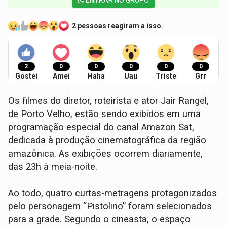
2 pessoas reagiram a isso.
2
0
0
0
0
0
Gostei
Amei
Haha
Uau
Triste
Grr
Os filmes do diretor, roteirista e ator Jair Rangel,
de Porto Velho, estão sendo exibidos em uma
programação especial do canal Amazon Sat,
dedicada à produção cinematográfica da região
amazônica. As exibições ocorrem diariamente,
das 23h à meia-noite.
Ao todo, quatro curtas-metragens protagonizados
pelo personagem “Pistolino” foram selecionados
para a grade. Segundo o cineasta, o espaço