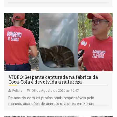
VÍDEO: Serpente capturada na fábrica da
Coca-Cola é devolvida a natureza
Polícia
08 de Agosto de 2026 às 16:47
De acordo com os profissionais responsáveis pelo
manejo, aparições de animais silvestres em zonas
industriais e urbanizadas têm sido recorrentes