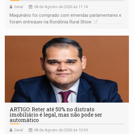
Geral
08 de Agosto de 2026 às 11:14
Maquinário foi comprado com emendas parlamentares e
foram entregues na Rondônia Rural Show
ARTIGO: Reter até 50% no distrato
imobiliário é legal, mas não pode ser
automático
Geral
08 de Agosto de 2026 às 10:39