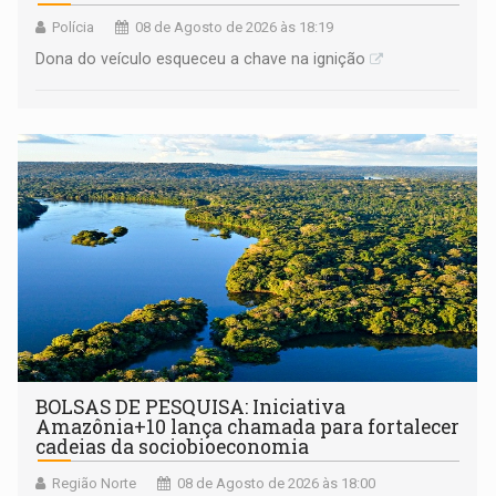
Polícia
08 de Agosto de 2026 às 18:19
Dona do veículo esqueceu a chave na ignição
BOLSAS DE PESQUISA: Iniciativa
Amazônia+10 lança chamada para fortalecer
cadeias da sociobioeconomia
Região Norte
08 de Agosto de 2026 às 18:00