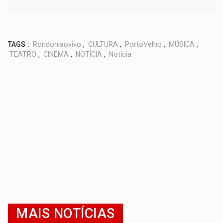
TAGS :
Rondoniaovivo
,
CULTURA
,
PortoVelho
,
MÚSICA
,
TEATRO
,
CINEMA
,
NOTÍCIA
,
Notícia
MAIS NOTÍCIAS