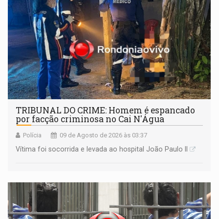
TRIBUNAL DO CRIME: Homem é espancado
por facção criminosa no Cai N'Água
Polícia
09 de Agosto de 2026 às 03:37
Vítima foi socorrida e levada ao hospital João Paulo II