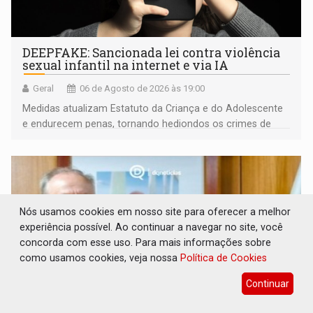
DEEPFAKE: Sancionada lei contra violência
sexual infantil na internet e via IA
Geral
06 de Agosto de 2026 às 19:00
Medidas atualizam Estatuto da Criança e do Adolescente
e endurecem penas, tornando hediondos os crimes de
maior gravidade
Nós usamos cookies em nosso site para oferecer a melhor
experiência possível. Ao continuar a navegar no site, você
concorda com esse uso. Para mais informações sobre
como usamos cookies, veja nossa
Política de Cookies
Continuar