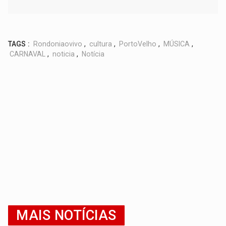
TAGS :
Rondoniaovivo
,
cultura
,
PortoVelho
,
MÚSICA
,
CARNAVAL
,
noticia
,
Notícia
MAIS NOTÍCIAS