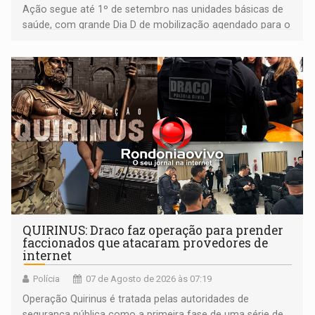
Ação segue até 1º de setembro nas unidades básicas de
saúde, com grande Dia D de mobilização agendado para o
dia 22 de agosto
QUIRINUS: Draco faz operação para prender
faccionados que atacaram provedores de
internet
Polícia
07 de Agosto de 2026 às 07:19
Operação Quirinus é tratada pelas autoridades de
segurança pública como a primeira fase de uma série de