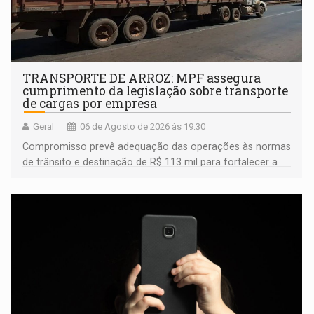
TRANSPORTE DE ARROZ: MPF assegura
cumprimento da legislação sobre transporte
de cargas por empresa
Geral
06 de Agosto de 2026 às 19:30
Compromisso prevê adequação das operações às normas
de trânsito e destinação de R$ 113 mil para fortalecer a
fiscalização da Polícia Rodoviária Federal