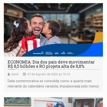
ECONOMIA: Dia dos pais deve movimentar
R$ 8,5 bilhões e RO projeta alta de 8,8%
Geral
07 de Agosto de 2026 às 10:10
Data comemorativa se consolida como a quarta mais
relevante do calendário varejista, impulsionada pelo menor
desemprego em 14 anos e pela recuperação da renda
média do trabalhador