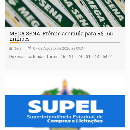
MEGA SENA: Prêmio acumula para R$ 165
milhões
Geral
07 de Agosto de 2026 às 09:37
Dezenas sorteadas foram: 16 - 21 - 24 - 31 - 43 - 54