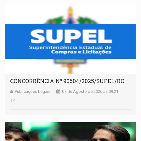
CONCORRÊNCIA Nº 90504/2025/SUPEL/RO
Publicações Legais
07 de Agosto de 2026 às 09:21