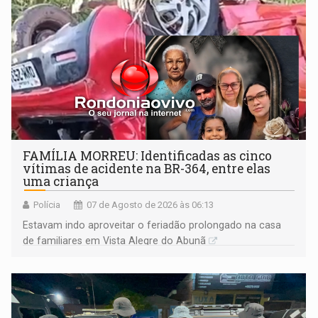
FAMÍLIA MORREU: Identificadas as cinco
vítimas de acidente na BR-364, entre elas
uma criança
Polícia
07 de Agosto de 2026 às 06:13
Estavam indo aproveitar o feriadão prolongado na casa
de familiares em Vista Alegre do Abunã