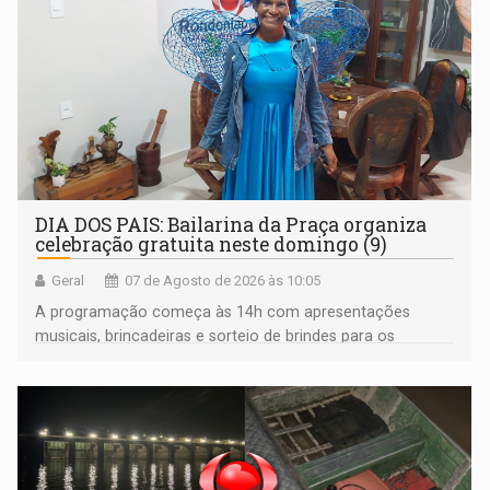
DIA DOS PAIS: Bailarina da Praça organiza
celebração gratuita neste domingo (9)
Geral
07 de Agosto de 2026 às 10:05
A programação começa às 14h com apresentações
musicais, brincadeiras e sorteio de brindes para os
participantes. Às 17h, o evento terá o tradicional corte de
bolo e canto de parabéns dedicado aos pais