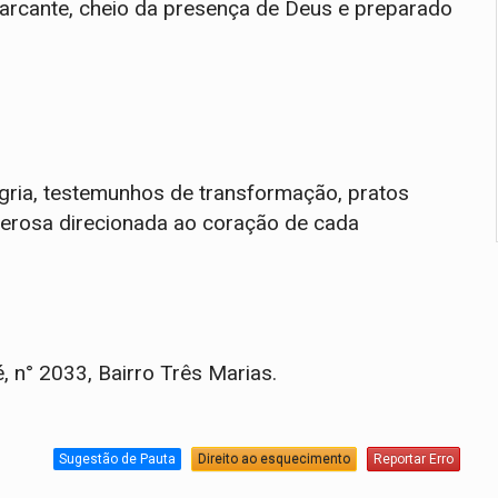
 marcante, cheio da presença de Deus e preparado
gria, testemunhos de transformação, pratos
derosa direcionada ao coração de cada
 n° 2033, Bairro Três Marias.
Sugestão de Pauta
Direito ao esquecimento
Reportar Erro