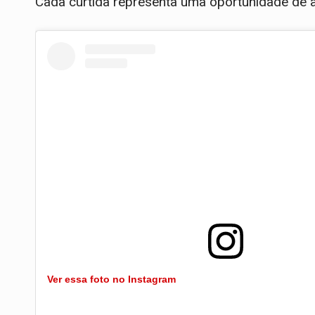
Cada curtida representa uma oportunidade de a
Ver essa foto no Instagram