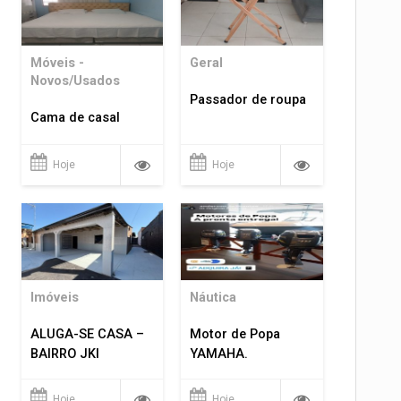
Móveis -
Geral
Novos/Usados
Passador de roupa
Cama de casal
Hoje
Hoje
Imóveis
Náutica
ALUGA-SE CASA –
Motor de Popa
BAIRRO JKI
YAMAHA.
Hoje
Hoje