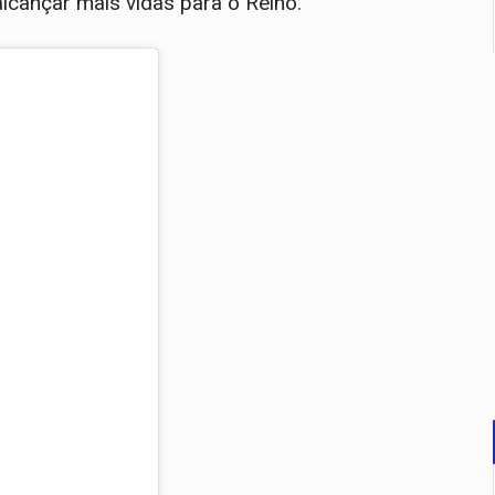
lcançar mais vidas para o Reino.