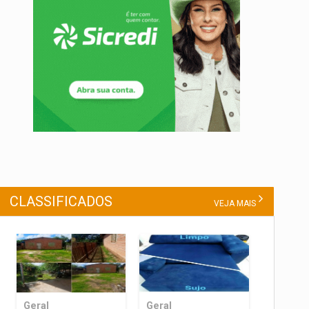
CLASSIFICADOS
VEJA MAIS
Geral
Geral