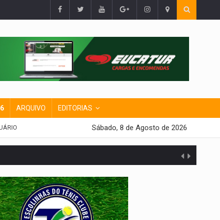
26
ARQUIVO
EDITORIAS
Sábado, 8 de Agosto de 2026
UÁRIO
 escola